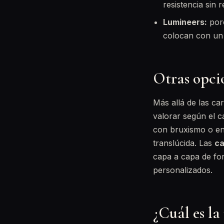
resistencia sin 
Lumineers:
porc
colocan con un 
Otras opci
Más allá de las ca
valorar según el c
con bruxismo o en
translúcida. Las
ca
capa a capa de for
personalizados.
¿Cuál es l