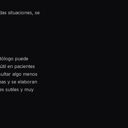
as situaciones, se
ontólogo puede
útil en pacientes
sultar algo menos
nas y se elaboran
s sutiles y muy