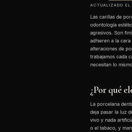
ACTUALIZADO EL 
Las carillas de po
odontología estéti
agresivos. Son fin
adhieren a la cara 
alteraciones de po
trabajamos cada cas
necesitan lo mismo
¿Por qué el
La porcelana denta
deja pasar la luz 
vivo y nada artific
o el tabaco, y man