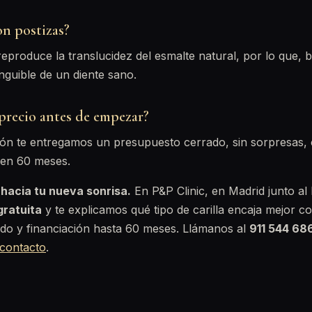
on postizas?
eproduce la translucidez del esmalte natural, por lo que, bi
inguible de un diente sano.
 precio antes de empezar?
ción te entregamos un presupuesto cerrado, sin sorpresas,
 en 60 meses.
 hacia tu nueva sonrisa.
En P&P Clinic, en Madrid junto al
gratuita
y te explicamos qué tipo de carilla encaja mejor co
do y financiación hasta 60 meses. Llámanos al
911 544 68
 contacto
.