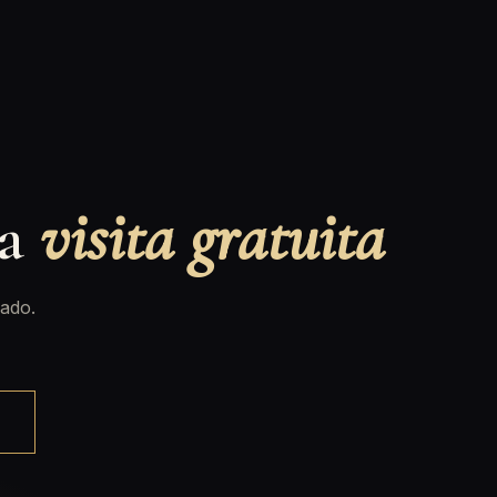
na
visita gratuita
ado.