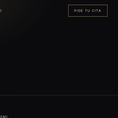
O
PIDE TU CITA
EM) ·