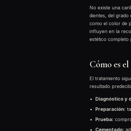
No existe una cari
dientes, del grado
como el color de p
influyen en la rec
estético completo 
Cómo es el
El tratamiento sig
resultado predecib
Diagnóstico y 
Preparación:
ta
Prueba:
comprob
Cementado:
adh