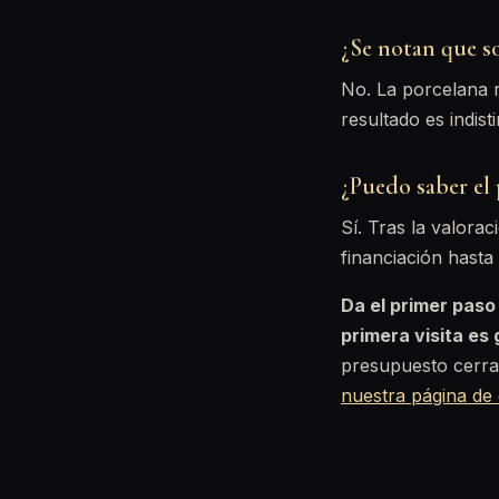
¿Se notan que s
No. La porcelana r
resultado es indist
¿Puedo saber el
Sí. Tras la valora
financiación hasta
Da el primer paso
primera visita es 
presupuesto cerra
nuestra página de