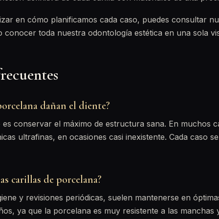
izar en cómo planificamos cada caso, puedes consultar nue
 conocer toda nuestra odontología estética en una sola vis
frecuentes
 porcelana dañan el diente?
e es conservar el máximo de estructura sana. En muchos ca
icas ultrafinas, en ocasiones casi inexistente. Cada caso s
s carillas de porcelana?
iene y revisiones periódicas, suelen mantenerse en óptima
os, ya que la porcelana es muy resistente a las manchas y