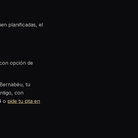
en planificadas, el
 con opción de
 Bernabéu, tu
ntigo, con
6
o
pide tu cita en