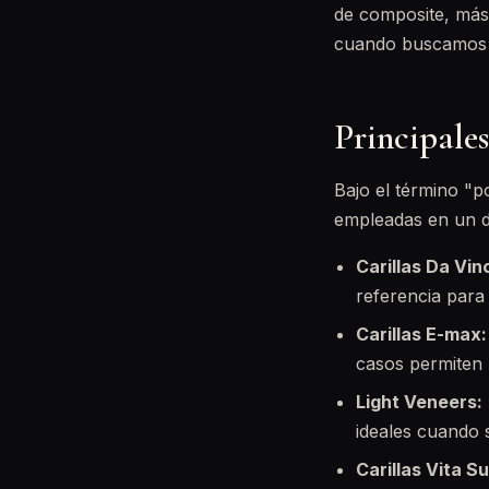
de composite, más
cuando buscamos u
Principales
Bajo el término "p
empleadas en un d
Carillas Da Vinc
referencia para
Carillas E-max:
casos permiten 
Light Veneers:
ideales cuando 
Carillas Vita Su