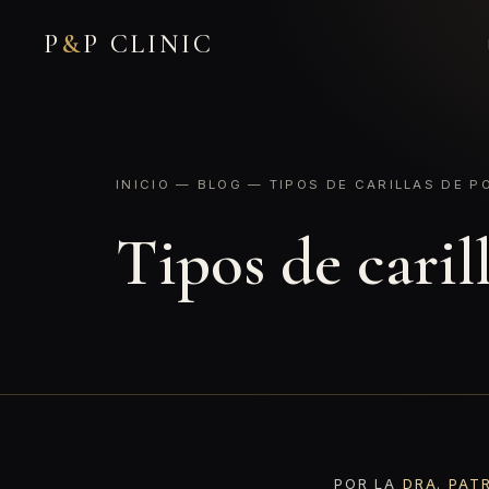
P
&
P CLINIC
INICIO
—
BLOG
— TIPOS DE CARILLAS DE P
Tipos de caril
POR LA
DRA. PAT