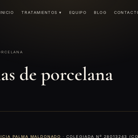
INICIO
TRATAMIENTOS ▾
EQUIPO
BLOG
CONTACT
ORCELANA
las de porcelana
RICIA PALMA MALDONADO
· COLEGIADA Nº 28013243 (CO