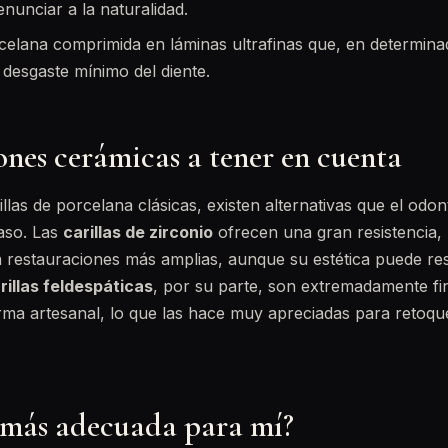
renunciar a la naturalidad.
elana comprimida en láminas ultrafinas que, en determinad
desgaste mínimo del diente.
ones cerámicas a tener en cuenta
rillas de porcelana clásicas, existen alternativas que el od
aso. Las
carillas de zirconio
ofrecen una gran resistencia, 
 restauraciones más amplias, aunque su estética puede re
rillas feldespáticas
, por su parte, son extremadamente fi
ma artesanal, lo que las hace muy apreciadas para retoque
a más adecuada para mí?