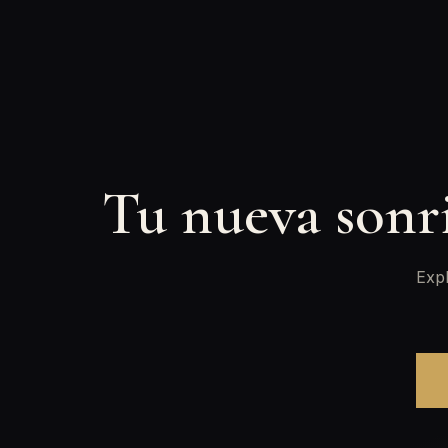
Tu nueva sonr
Expl