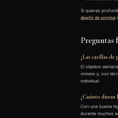
Si quieres profund
diseño de sonrisa
o
Preguntas 
¿Las carillas de
El objetivo siempr
mínimo y, con técn
individual.
¿Cuánto duran la
Con una buena hig
durante muchos añ