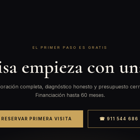
EL PRIMER PASO ES GRATIS
isa empieza con u
oración completa, diagnóstico honesto y presupuesto cerr
Financiación hasta 60 meses.
RESERVAR PRIMERA VISITA
☎ 911 544 686