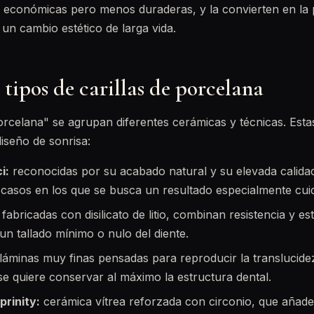
 económicas pero menos duraderas, y la convierten en la 
n cambio estético de larga vida.
 tipos de carillas de porcelana
orcelana" se agrupan diferentes cerámicas y técnicas. Esta
iseño de sonrisa:
i:
reconocidas por su acabado natural y su elevada calidad
 casos en los que se busca un resultado especialmente cui
fabricadas con disilicato de litio, combinan resistencia y e
un tallado mínimo o nulo del diente.
láminas muy finas pensadas para reproducir la translucidez
se quiere conservar al máximo la estructura dental.
prinity:
cerámica vítrea reforzada con circonio, que añade