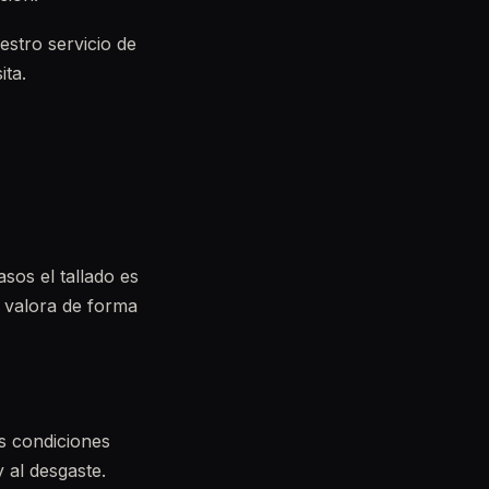
stro servicio de
ita.
sos el tallado es
e valora de forma
s condiciones
 al desgaste.