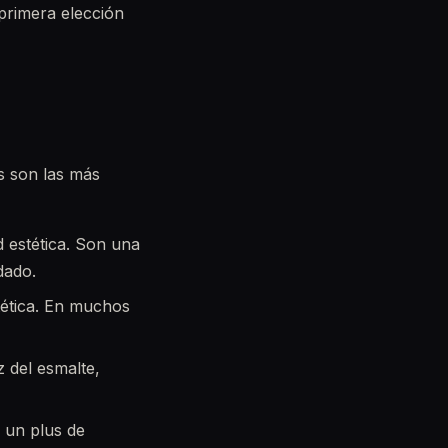
primera elección
s son las más
 estética. Son una
dado.
stética. En muchos
 del esmalte,
 un plus de