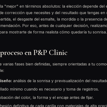
lla "mejor" en términos absolutos: la elección depende del 
 de corrección que necesites y del resultado que tengas en
artida, el desgaste del esmalte, la mordida o la presencia 
omendación. Por eso, antes de cualquier decisión, realizam
para mostrarte de forma realista cómo quedaría tu sonrisa.
 proceso en P&P Clinic
ue varias fases bien definidas, siempre orientadas a tu como
le:
diseño:
análisis de la sonrisa y previsualización del resultad
llado mínimo cuando es necesario y toma de registros.
ación del color, la forma y el encaje antes de fijar.
esión definitiva de cada carilla con materiales de alta preci