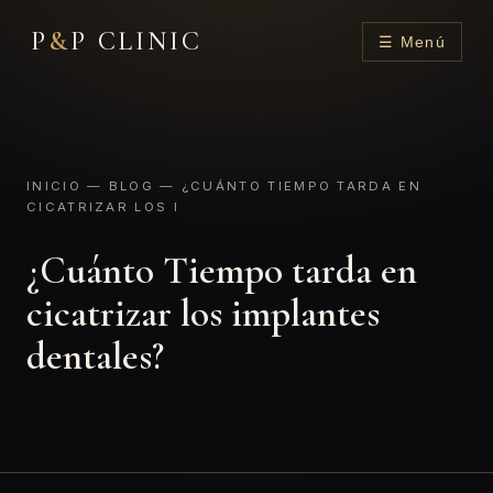
P
&
P CLINIC
☰ Menú
INICIO
—
BLOG
— ¿CUÁNTO TIEMPO TARDA EN
CICATRIZAR LOS I
¿Cuánto Tiempo tarda en
cicatrizar los implantes
dentales?