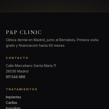
P
&
P CLINIC
Clínica dental en Madrid, junto al Bernabéu. Primera visita
gratis y financiación hasta 60 meses.
CONTACTO
Calle Marceliano Santa María 11
28036 Madrid
911 544 686
TRATAMIENTOS
Implantes
Carillas
Invisalign