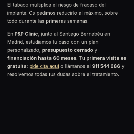
El tabaco multiplica el riesgo de fracaso del
implante. Os pedimos reducirlo al máximo, sobre
todo durante las primeras semanas.
En
P&P Clinic
, junto al Santiago Bernabéu en
Madrid, estudiamos tu caso con un plan
personalizado,
presupuesto cerrado
y
financiación hasta 60 meses
. Tu
primera visita es
gratuita
:
pide cita aquí
o llámanos al
911 544 686
y
resolvemos todas tus dudas sobre el tratamiento.