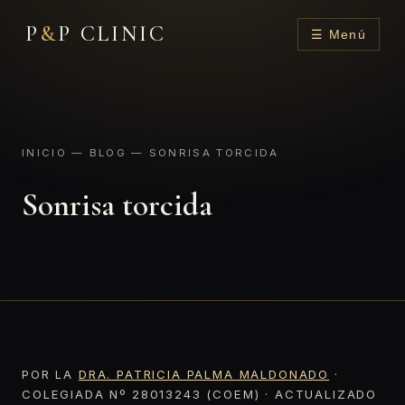
P
&
P CLINIC
☰ Menú
INICIO
—
BLOG
— SONRISA TORCIDA
Sonrisa torcida
POR LA
DRA. PATRICIA PALMA MALDONADO
·
COLEGIADA Nº 28013243 (COEM) · ACTUALIZADO