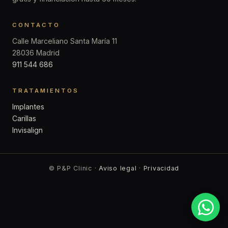
CONTACTO
Calle Marceliano Santa María 11
28036 Madrid
911 544 686
TRATAMIENTOS
Implantes
Carillas
Invisalign
© P&P Clinic ·
Aviso legal
·
Privacidad