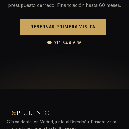
presupuesto cerrado. Financiación hasta 60 meses.
RESERVAR PRIMERA VISITA
☎ 911 544 686
P
&
P CLINIC
Clínica dental en Madrid, junto al Bernabéu. Primera visita
gratis y financiación hasta 60 meses.