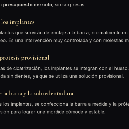
un
presupuesto cerrado
, sin sorpresas.
 los implantes
plantes que servirán de anclaje a la barra, normalmente en
o. Es una intervención muy controlada y con molestias m
 prótesis provisional
s de cicatrización, los implantes se integran con el hueso.
a sin dientes, ya que se utiliza una solución provisional.
e la barra y la sobredentadura
 los implantes, se confecciona la barra a medida y la prótes
isión para lograr una mordida cómoda y estable.