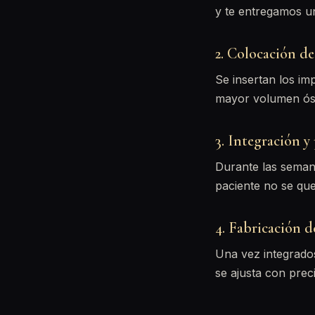
y te entregamos 
2. Colocación de
Se insertan los im
mayor volumen óse
3. Integración y
Durante las semana
paciente no se qued
4. Fabricación d
Una vez integrados
se ajusta con prec