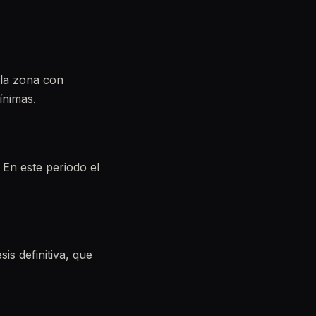
 la zona con
ínimas.
 En este periodo el
is definitiva, que