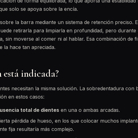
icación de forma equilibrada, lo que aporta una estabilidad
que solo se apoya sobre la encía.
 sobre la barra mediante un sistema de retención preciso. 
 puede retirarla para limpiarla en profundidad, pero durant
, sin moverse al comer ni al hablar. Esa combinación de fi
ue la hace tan apreciada.
 está indicada?
ntes necesitan la misma solución. La sobredentadura con b
ión en estos casos:
usencia total de dientes
en una o ambas arcadas.
ierta pérdida de hueso, en los que colocar muchos implan
nte fija resultaría más complejo.