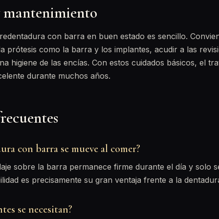
y mantenimiento
dentadura con barra en buen estado es sencillo. Conviene 
la prótesis como la barra y los implantes, acudir a las revis
 higiene de las encías. Con estos cuidados básicos, el tr
celente durante muchos años.
frecuentes
ura con barra se mueve al comer?
laje sobre la barra permanece firme durante el día y solo s
ilidad es precisamente su gran ventaja frente a la dentadura
tes se necesitan?