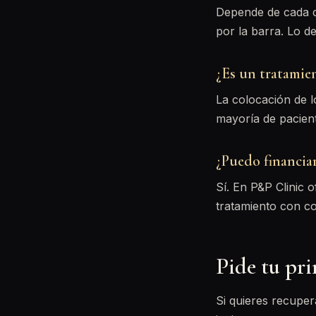
Depende de cada c
por la barra. Lo d
¿Es un tratamie
La colocación de l
mayoría de pacien
¿Puedo financiar
Sí. En P&P Clinic
tratamiento con c
Pide tu pri
Si quieres recuper