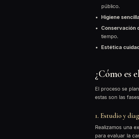
público.
Higiene sencill
Conservación d
tiempo.
Estética cuida
¿Cómo es e
El proceso se plan
estas son las fases
1. Estudio y dia
Realizamos una ex
para evaluar la ca