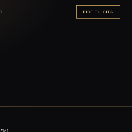
O
PIDE TU CITA
EM) ·