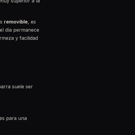
 muy superior a la
Es
removible
, es
e el día permanece
rmeza y facilidad
arra suele ser
tes para una