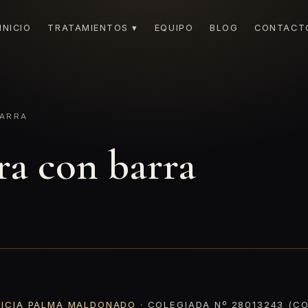
INICIO
TRATAMIENTOS ▾
EQUIPO
BLOG
CONTACT
ARRA
a con barra
RICIA PALMA MALDONADO
· COLEGIADA Nº 28013243 (CO