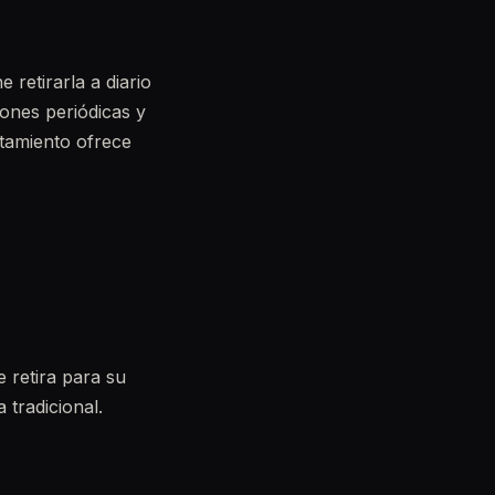
retirarla a diario
iones periódicas y
atamiento ofrece
e retira para su
 tradicional.