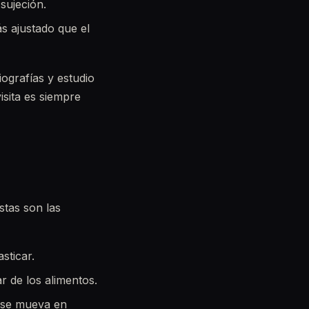
sujeción.
ás ajustado que el
iografías y estudio
isita es siempre
stas son las
sticar.
 de los alimentos.
a se mueva en