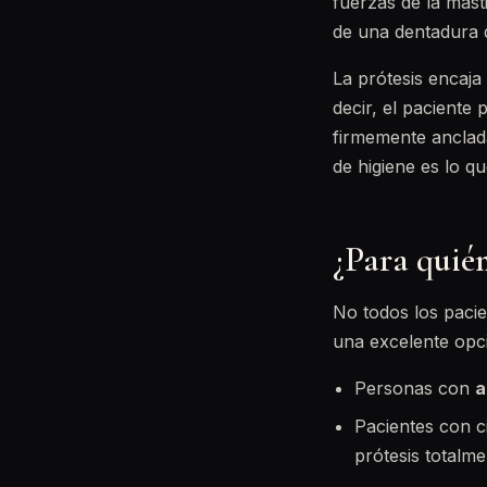
fuerzas de la mast
de una dentadura 
La prótesis encaja
decir, el paciente
firmemente anclada
de higiene es lo q
¿Para quién
No todos los pacie
una excelente opc
Personas con
a
Pacientes con c
prótesis totalme