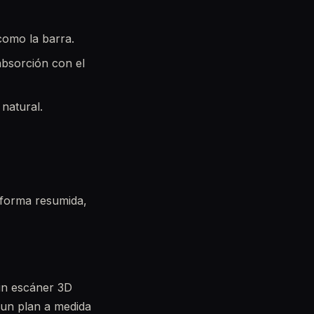
 como la barra.
absorción con el
natural.
 forma resumida,
un escáner 3D
 un plan a medida