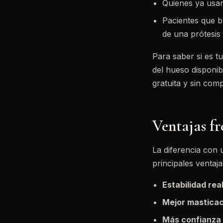
Quienes ya usan
Pacientes que bu
de una prótesis 
Para saber si es t
del hueso disponi
gratuita y sin com
Ventajas fr
La diferencia con 
principales ventaj
Estabilidad real
Mejor masticac
Más confianza a