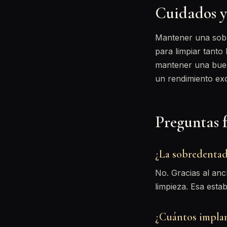
Cuidados 
Mantener una sobre
para limpiar tanto 
mantener una buena
un rendimiento ex
Preguntas 
¿La sobredentad
No. Gracias al anc
limpieza. Esa estab
¿Cuántos implan