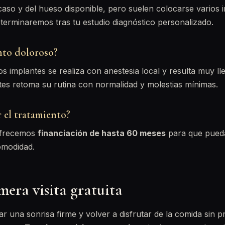
aso y del hueso disponible, pero suelen colocarse varios 
eterminaremos tras tu estudio diagnóstico personalizado.
nto doloroso?
os implantes se realiza con anestesia local y resulta muy ll
tes retoma su rutina con normalidad y molestias mínimas.
 el tratamiento?
 ofrecemos
financiación de hasta 60 meses
para que pueda
omodidad.
mera visita gratuita
ar una sonrisa firme y volver a disfrutar de la comida sin 