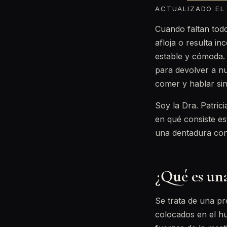
ACTUALIZADO EL 
Cuando faltan todo
afloja o resulta i
estable y cómoda. 
para devolver a nu
comer y hablar sin
Soy la Dra. Patric
en qué consiste es
una dentadura con
¿Qué es un
Se trata de una pr
colocados en el hu