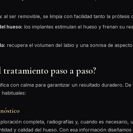
a:
al ser removible, se limpia con facilidad tanto la prótesis
el hueso:
los implantes estimulan el hueso y frenan su re
da:
recupera el volumen del labio y una sonrisa de aspecto 
l tratamiento paso a paso?
ifica con calma para garantizar un resultado duradero. De
 habituales:
gnóstico
ploración completa, radiografías y, cuando es necesario, 
ntidad y calidad del hueso. Con esa información diseñamos