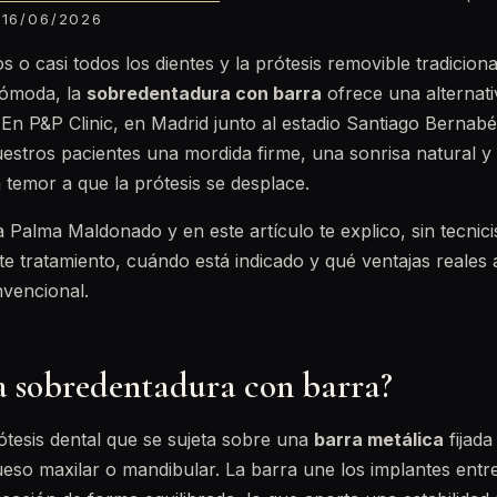
16/06/2026
s o casi todos los dientes y la prótesis removible tradicion
ncómoda, la
sobredentadura con barra
ofrece una alterna
En P&P Clinic, en Madrid junto al estadio Santiago Bernabéu
estros pacientes una mordida firme, una sonrisa natural y 
 temor a que la prótesis se desplace.
ia Palma Maldonado y en este artículo te explico, sin tecnic
te tratamiento, cuándo está indicado y qué ventajas reales 
vencional.
a sobredentadura con barra?
ótesis dental que se sujeta sobre una
barra metálica
fijada
eso maxilar o mandibular. La barra une los implantes entre 