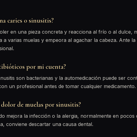
na caries o sinusitis?
oler en una pieza concreta y reacciona al frío o al dulce, 
ta a varias muelas y empeora al agachar la cabeza. Ante la
sional.
ibióticos por mi cuenta?
inusitis son bacterianas y la automedicación puede ser co
con un profesional antes de tomar cualquier medicamento.
dolor de muelas por sinusitis?
do mejora la infección o la alergia, normalmente en pocos d
, conviene descartar una causa dental.