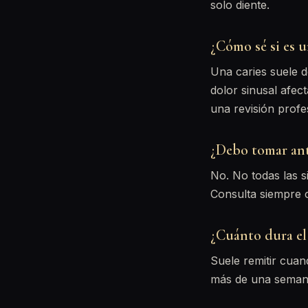
solo diente.
¿Cómo sé si es u
Una caries suele d
dolor sinusal afec
una revisión profe
¿Debo tomar ant
No. No todas las s
Consulta siempre 
¿Cuánto dura el 
Suele remitir cuan
más de una semana