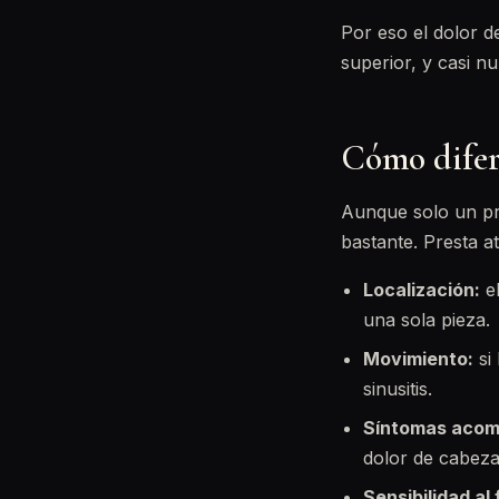
Por eso el dolor de
superior, y casi nu
Cómo difere
Aunque solo un pro
bastante. Presta at
Localización:
el
una sola pieza.
Movimiento:
si 
sinusitis.
Síntomas acom
dolor de cabeza
Sensibilidad al f