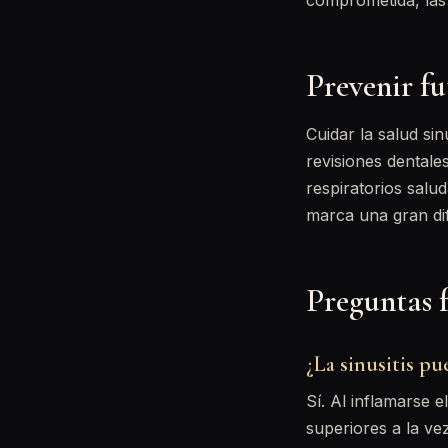
comprometida, las
Prevenir fu
Cuidar la salud sin
revisiones dentales
respiratorios salu
marca una gran dif
Preguntas 
¿La sinusitis pu
Sí. Al inflamarse e
superiores a la ve