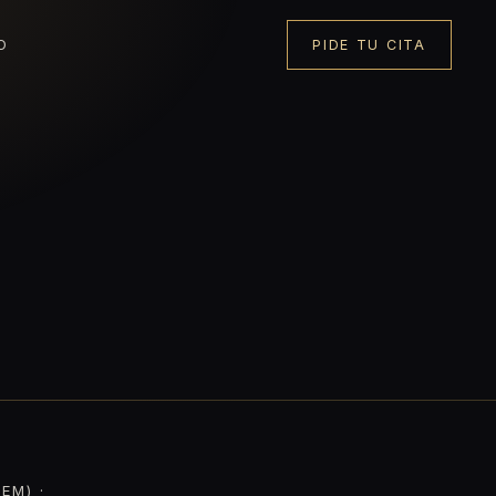
O
PIDE TU CITA
EM) ·