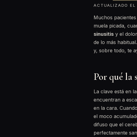
ACTUALIZADO EL 
Muchos pacientes 
muela picada, cuan
sinusitis
y el dolo
de lo más habitual
y, sobre todo, te 
Por qué la 
La clave está en l
encuentran a esca
en la cara. Cuando
el moco acumulado 
difuso que el cere
perfectamente san