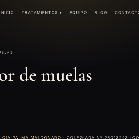
INICIO
TRATAMIENTOS ▾
EQUIPO
BLOG
CONTACT
UELAS
lor de muelas
RICIA PALMA MALDONADO
· COLEGIADA Nº 28013243 (CO