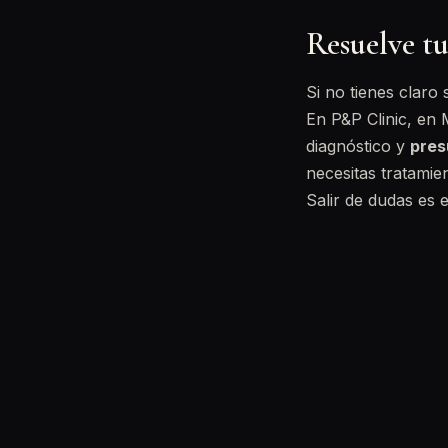
Resuelve tu
Si no tienes claro
En P&P Clinic, en
diagnóstico y
pres
necesitas tratamie
Salir de dudas es e