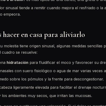
or sinusal tiende a remitir cuando mejora el resfriado o la a
uso empeora.
hacer en casa para aliviarlo
u molestia tiene origen sinusal, algunas medidas sencillas 
l cuadro se resuelve:
ena
hidratación
para fluidificar el moco y favorecer su dre
nasales con suero fisiológico o agua de mar varias veces al
medo sobre los pómulos y la frente para descongestionar.
abeza ligeramente elevada para facilitar el drenaje noctur
 y los ambientes muy secos, que irritan las mucosas.