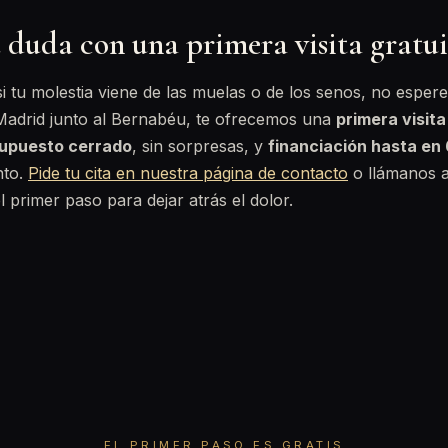
 duda con una primera visita gratu
 si tu molestia viene de las muelas o de los senos, no espe
 Madrid junto al Bernabéu, te ofrecemos una
primera visita
upuesto cerrado
, sin sorpresas, y
financiación hasta en
nto.
Pide tu cita en nuestra página de contacto
o llámanos 
l primer paso para dejar atrás el dolor.
EL PRIMER PASO ES GRATIS