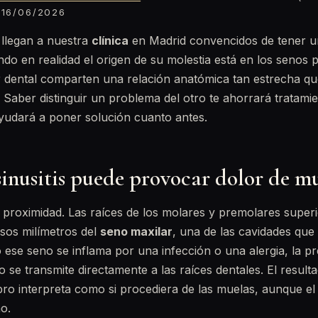
16/06/2026
llegan a nuestra
clínica
en Madrid convencidos de tener u
do en realidad el origen de su molestia está en los senos 
r dental comparten una relación anatómica tan estrecha qu
. Saber distinguir un problema del otro te ahorrará tratami
ayudará a poner solución cuanto antes.
sinusitis puede provocar dolor de m
a proximidad. Las raíces de los molares y premolares super
sos milímetros del
seno maxilar
, una de las cavidades que 
 ese seno se inflama por una infección o una alergia, la p
se transmite directamente a las raíces dentales. El result
bro interpreta como si procediera de las muelas, aunque el 
o.