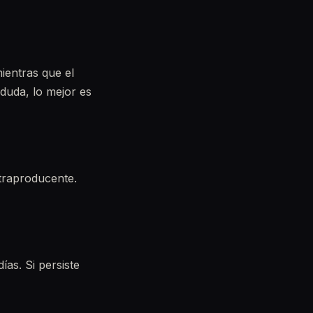
mientras que el
 duda, lo mejor es
ntraproducente.
ías. Si persiste