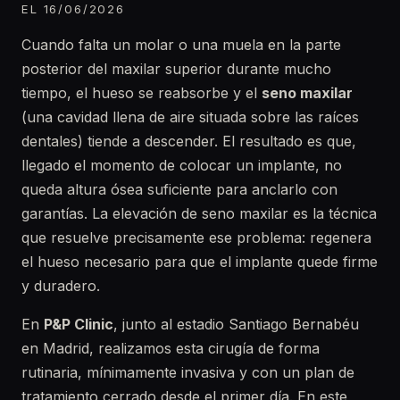
EL 16/06/2026
Cuando falta un molar o una muela en la parte
posterior del maxilar superior durante mucho
tiempo, el hueso se reabsorbe y el
seno maxilar
(una cavidad llena de aire situada sobre las raíces
dentales) tiende a descender. El resultado es que,
llegado el momento de colocar un implante, no
queda altura ósea suficiente para anclarlo con
garantías. La elevación de seno maxilar es la técnica
que resuelve precisamente ese problema: regenera
el hueso necesario para que el implante quede firme
y duradero.
En
P&P Clinic
, junto al estadio Santiago Bernabéu
en Madrid, realizamos esta cirugía de forma
rutinaria, mínimamente invasiva y con un plan de
tratamiento cerrado desde el primer día. En este