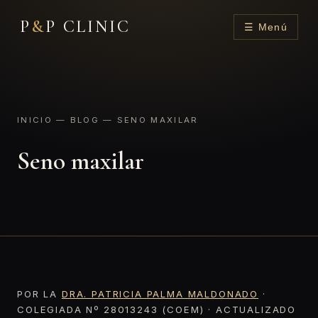
P
&
P CLINIC
☰ Menú
INICIO
—
BLOG
— SENO MAXILAR
Seno maxilar
POR LA
DRA. PATRICIA PALMA MALDONADO
·
COLEGIADA Nº 28013243 (COEM) · ACTUALIZADO