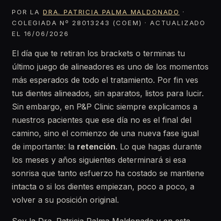
POR LA
DRA. PATRICIA PALMA MALDONADO
·
COLEGIADA Nº 28013243 (COEM) · ACTUALIZADO
EL 16/06/2026
El día que te retiran los brackets o terminas tu
último juego de alineadores es uno de los momentos
más esperados de todo el tratamiento. Por fin ves
tus dientes alineados, sin aparatos, listos para lucir.
Sin embargo, en P&P Clinic siempre explicamos a
nuestros pacientes que ese día no es el final del
camino, sino el comienzo de una nueva fase igual
de importante: la
retención
. Lo que hagas durante
los meses y años siguientes determinará si esa
sonrisa que tanto esfuerzo ha costado se mantiene
intacta o si los dientes empiezan, poco a poco, a
volver a su posición original.