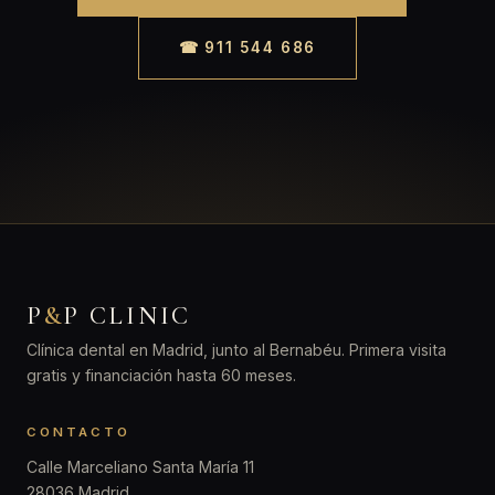
☎ 911 544 686
P
&
P CLINIC
Clínica dental en Madrid, junto al Bernabéu. Primera visita
gratis y financiación hasta 60 meses.
CONTACTO
Calle Marceliano Santa María 11
28036 Madrid