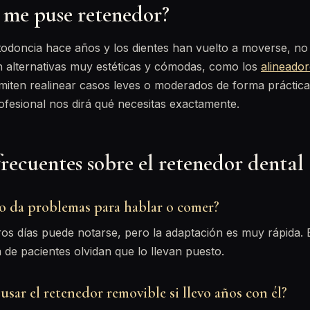
 me puse retenedor?
rtodoncia hace años y los dientes han vuelto a moverse, no
alternativas muy estéticas y cómodas, como los
alineado
miten realinear casos leves o moderados de forma prácticam
fesional nos dirá qué necesitas exactamente.
recuentes sobre el retenedor dental
jo da problemas para hablar o comer?
ros días puede notarse, pero la adaptación es muy rápida
de pacientes olvidan que lo llevan puesto.
usar el retenedor removible si llevo años con él?