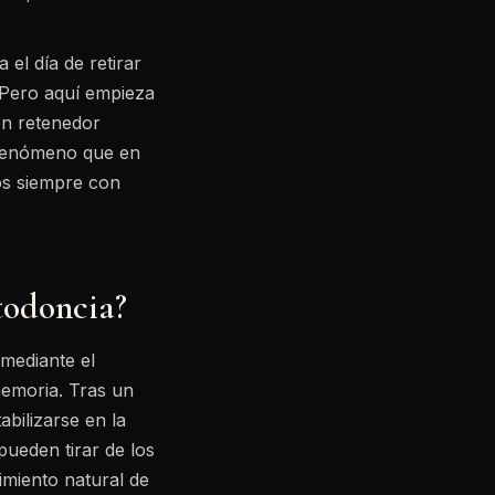
 el día de retirar
. Pero aquí empieza
en retenedor
n fenómeno que en
mos siempre con
rtodoncia?
 mediante el
memoria. Tras un
abilizarse en la
pueden tirar de los
imiento natural de