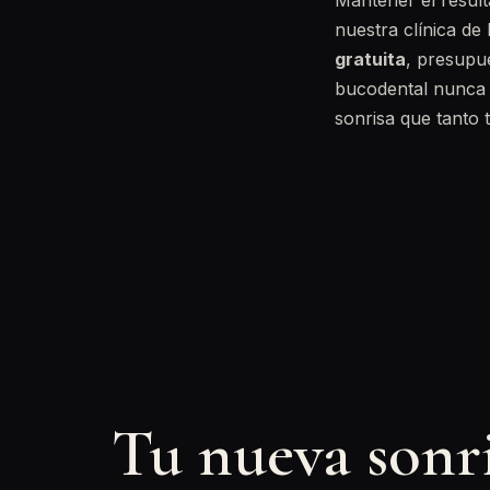
Mantener el resul
nuestra clínica de
gratuita
, presupu
bucodental nunca
sonrisa que tanto 
Tu nueva sonr