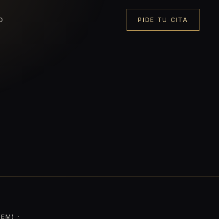
O
PIDE TU CITA
EM) ·