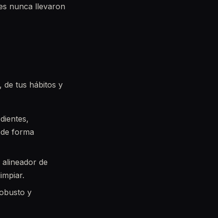
nes nunca llevaron
 de tus hábitos y
dientes,
a de forma
 alineador de
impiar.
robusto y