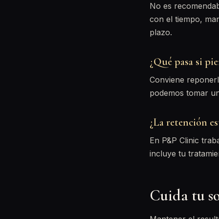
No es recomendabl
con el tiempo, man
plazo.
¿Qué pasa si pie
Conviene reponerl
podemos tomar una
¿La retención es
En P&P Clinic tra
incluye tu tratamie
Cuida tu s