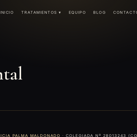
INICIO
TRATAMIENTOS ▾
EQUIPO
BLOG
CONTACT
tal
RICIA PALMA MALDONADO
· COLEGIADA Nº 28013243 (CO