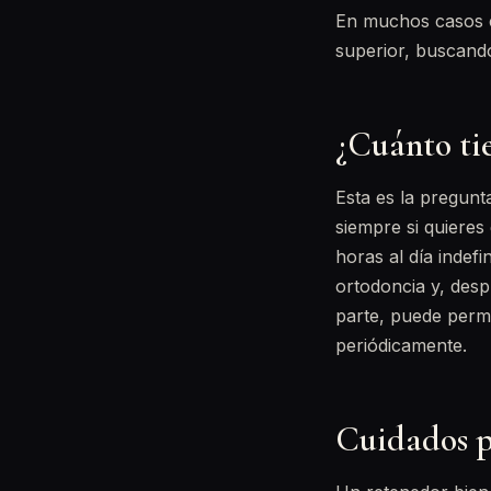
En muchos casos c
superior, buscando
¿Cuánto ti
Esta es la pregunt
siempre si quieres 
horas al día indef
ortodoncia y, desp
parte, puede perm
periódicamente.
Cuidados p