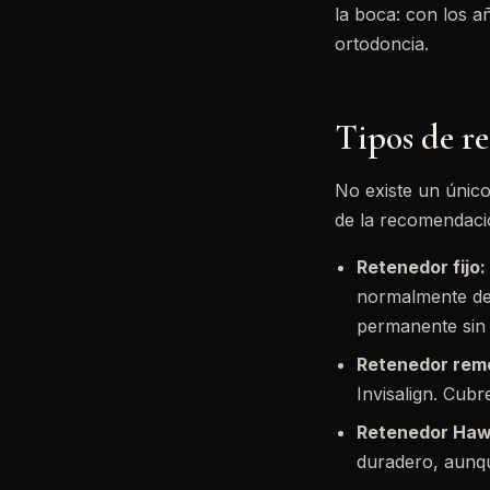
la boca: con los a
ortodoncia.
Tipos de r
No existe un único
de la recomendació
Retenedor fijo:
normalmente de 
permanente sin 
Retenedor remo
Invisalign. Cubr
Retenedor Haw
duradero, aunqu