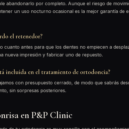
e abandonarlo por completo. Aunque el riesgo de movimi
tener un uso nocturno ocasional es la mejor garantía de es
rdo el retenedor?
o cuanto antes para que los dientes no empiecen a despla
 nueva impresión y fabricar uno de repuesto.
tá incluida en el tratamiento de ortodoncia?
bajamos con presupuesto cerrado, de modo que sabrás desde
nto, sin sorpresas posteriores.
onrisa en P&P Clinic