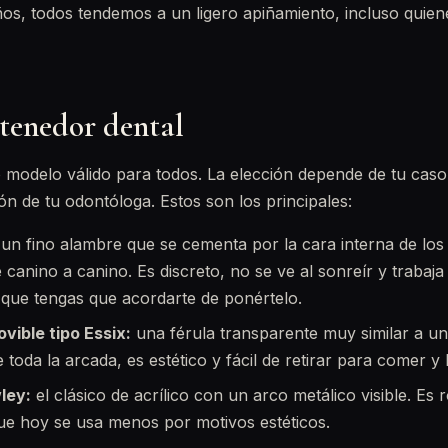
ños, todos tendemos a un ligero apiñamiento, incluso quie
etenedor dental
 modelo válido para todos. La elección depende de tu caso,
n de tu odontóloga. Estos son los principales:
un fino alambre que se cementa por la cara interna de los 
canino a canino. Es discreto, no se ve al sonreír y trabaj
que tengas que acordarte de ponértelo.
vible tipo Essix:
una férula transparente muy similar a un
e toda la arcada, es estético y fácil de retirar para comer y l
ley:
el clásico de acrílico con un arco metálico visible. Es 
e hoy se usa menos por motivos estéticos.