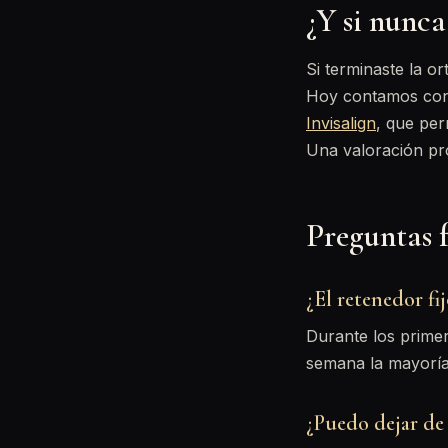
¿Y si nunca
Si terminaste la o
Hoy contamos con 
Invisalign
, que per
Una valoración pro
Preguntas f
¿El retenedor fi
Durante los prime
semana la mayoría 
¿Puedo dejar de 