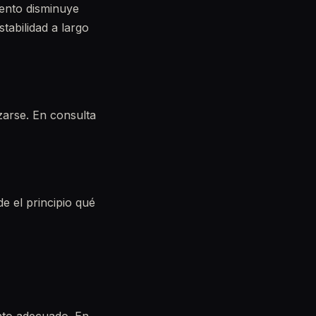
ento disminuye
tabilidad a largo
zarse. En consulta
 el principio qué