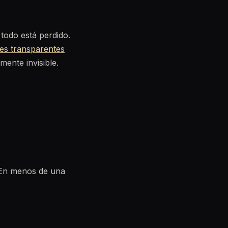
 todo está perdido.
res transparentes
ente invisible.
. En menos de una