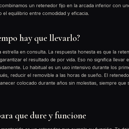
ombinamos un retenedor fijo en la arcada inferior con un
 el equilibrio entre comodidad y eficacia.
empo hay que llevarlo?
a estrella en consulta. La respuesta honesta es que la rete
garantizar el resultado de por vida. Eso no significa llevar 
inidamente. Lo habitual es un uso intensivo durante los prim
ués, reducir el removible a las horas de sueño. El retenedor
anecer colocado durante años sin molestias, siempre que s
ara que dure y funcione