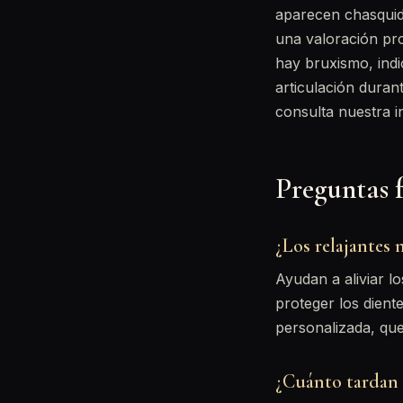
aparecen chasquido
una valoración pro
hay bruxismo, ind
articulación duran
consulta nuestra 
Preguntas 
¿Los relajantes 
Ayudan a aliviar l
proteger los dient
personalizada, que
¿Cuánto tardan 