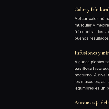
Calor y frío loca
Aplicar calor húme
muscular y mejora 
frío contrae los 
buenos resultados
Infusiones y mi
Algunas plantas ti
pasiflora
favorecen
nocturno. A nivel n
los músculos, así 
legumbres es un b
Automasaje del