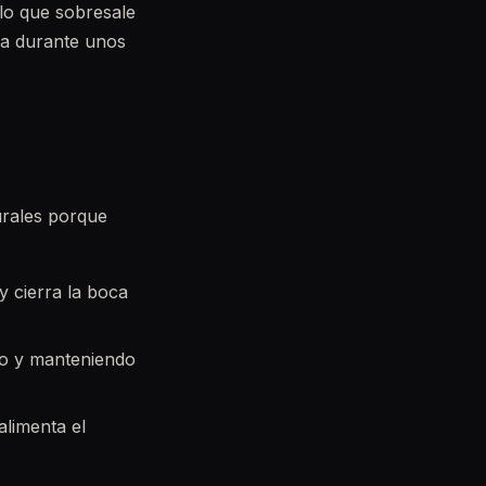
lo que sobresale
ida durante unos
turales porque
 y cierra la boca
ado y manteniendo
alimenta el