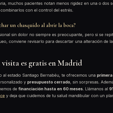
aria, muchos pacientes notan menos rigidez en una o dos 
 combinarlos con el control del estrés.
har un chasquido al abrir la boca?
ional sin dolor no siempre es preocupante, pero si se rep
ueo, conviene revisarlo para descartar una alteración de l
visita es gratis en Madrid
to al estadio Santiago Bernabéu, te ofrecemos una
primera 
ersonalizado y
presupuesto cerrado
, sin sorpresas. Ademá
onemos de
financiación hasta en 60 meses
. Llámanos al
9
ace
y deja que cuidemos de tu salud mandibular con un plan