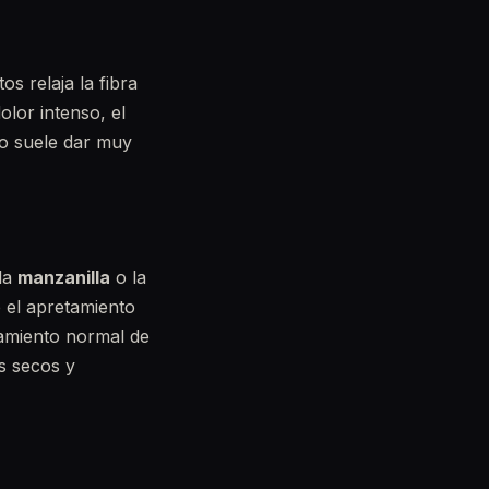
s relaja la fibra
olor intenso, el
to suele dar muy
 la
manzanilla
o la
 el apretamiento
amiento normal de
os secos y