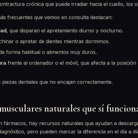
ontractura crónica que puede irradiar hacia el cuello, los o
más frecuentes que vemos en consulta destacan:
dad
, que disparan el apretamiento diurno y nocturno.
echinar o apretar de dientes mientras dormimos.
 de forma habitual o alimentos muy duros.
ura
frente al ordenador o el móvil, que afecta a la posición 
 piezas dentales que no encajan correctamente.
musculares naturales que sí funcion
n fármacos, hay recursos naturales que ayudan a descarga
iagnóstico, pero pueden marcar la diferencia en el día a dí