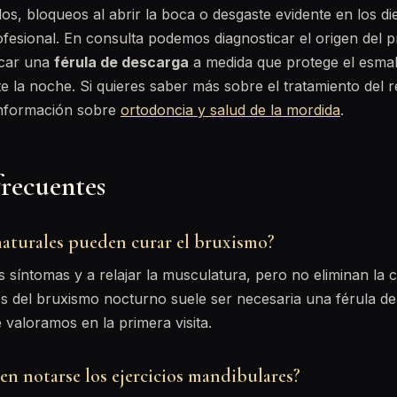
s, bloqueos al abrir la boca o desgaste evidente en los di
fesional. En consulta podemos diagnosticar el origen del 
icar una
férula de descarga
a medida que protege el esmal
te la noche. Si quieres saber más sobre el tratamiento del r
información sobre
ortodoncia y salud de la mordida
.
frecuentes
naturales pueden curar el bruxismo?
os síntomas y a relajar la musculatura, pero no eliminan la 
es del bruxismo nocturno suele ser necesaria una férula d
 valoramos en la primera visita.
en notarse los ejercicios mandibulares?