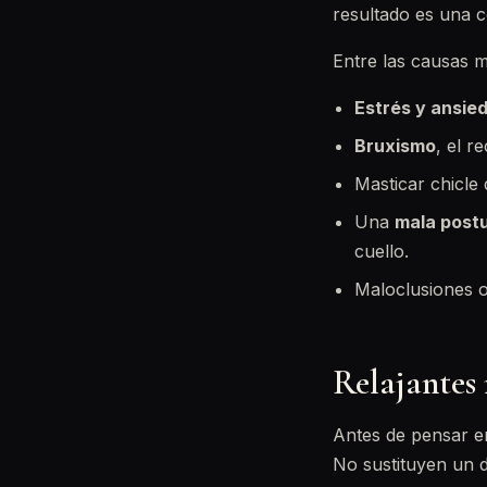
resultado es una c
Entre las causas 
Estrés y ansie
Bruxismo
, el r
Masticar chicle
Una
mala post
cuello.
Maloclusiones o
Relajantes 
Antes de pensar e
No sustituyen un d