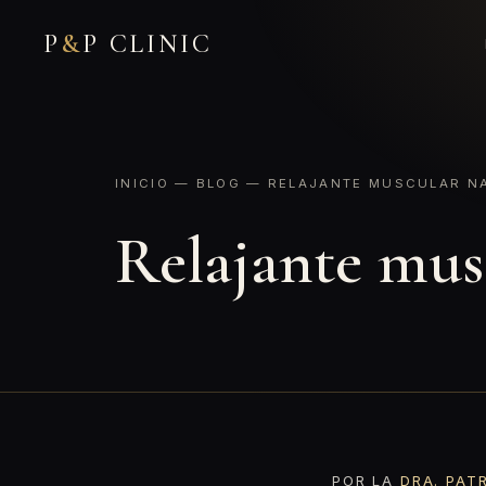
P
&
P CLINIC
INICIO
—
BLOG
— RELAJANTE MUSCULAR NA
Relajante mus
POR LA
DRA. PAT