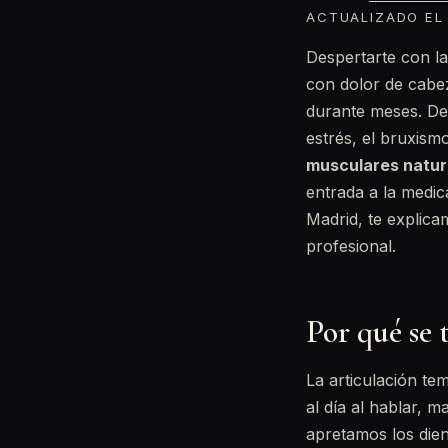
ACTUALIZADO EL 
Despertarte con la
con dolor de cabe
durante meses. De
estrés, el bruxism
musculares natur
entrada a la medic
Madrid, te explic
profesional.
Por qué se 
La articulación t
al día al hablar, 
apretamos los dien