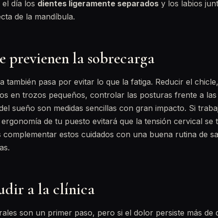
el día los
dientes ligeramente separados
y los labios jun
cta de la mandíbula.
e previenen la sobrecarga
 también pasa por evitar lo que la fatiga. Reducir el chicle,
s en trozos pequeños, controlar las posturas frente a las 
 del sueño son medidas sencillas con gran impacto. Si tra
 ergonomía de tu puesto evitará que la tensión cervical se t
 complementar estos cuidados con una buena rutina de sa
as.
dir a la clínica
ales son un primer paso, pero si el dolor persiste más de