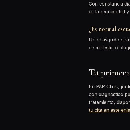
Con constancia di
es la regularidad y
¿Es normal escuc
Un chasquido ocas
de molestia o bloq
Tu primera 
En P&P Clinic, jun
con diagnóstico p
tratamiento, disp
tu cita en este enl