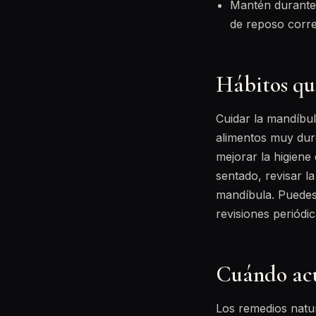
Mantén durante 
de reposo corre
Hábitos qu
Cuidar la mandíbula
alimentos muy duro
mejorar la higiene
sentado, revisar la
mandíbula. Puedes
revisiones periódic
Cuándo acu
Los remedios natur