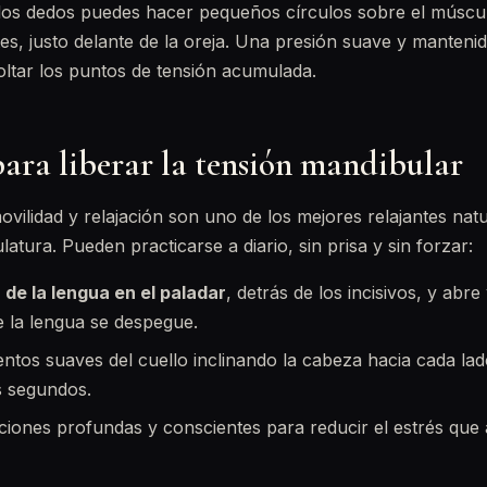
los dedos puedes hacer pequeños círculos sobre el múscu
ntes, justo delante de la oreja. Una presión suave y manten
ltar los puntos de tensión acumulada.
para liberar la tensión mandibular
movilidad y relajación son uno de los mejores relajantes na
atura. Pueden practicarse a diario, sin prisa y sin forzar:
 de la lengua en el paladar
, detrás de los incisivos, y abre
e la lengua se despegue.
ientos suaves del cuello inclinando la cabeza hacia cada l
s segundos.
aciones profundas y conscientes para reducir el estrés que 