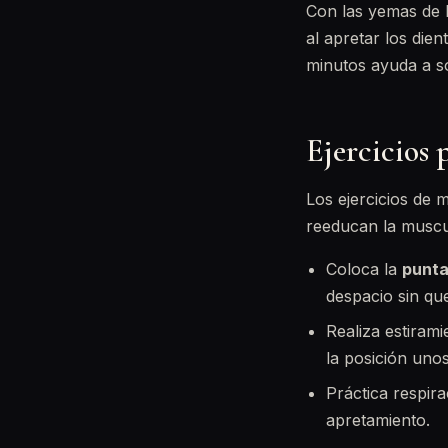
Con las yemas de 
al apretar los die
minutos ayuda a so
Ejercicios 
Los ejercicios de 
reeducan la muscul
Coloca la
punta
despacio sin qu
Realiza estiram
la posición uno
Práctica respir
apretamiento.