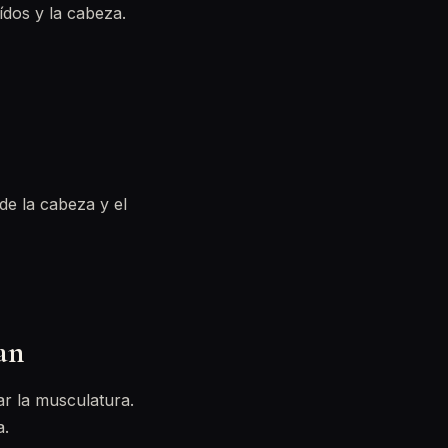
ídos y la cabeza.
de la cabeza y el
an
r la musculatura.
a.