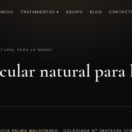
INICIO
TRATAMIENTOS ▾
EQUIPO
BLOG
CONTACT
TURAL PARA LA MANDÍ
cular natural para
RICIA PALMA MALDONADO
· COLEGIADA Nº 28013243 (CO