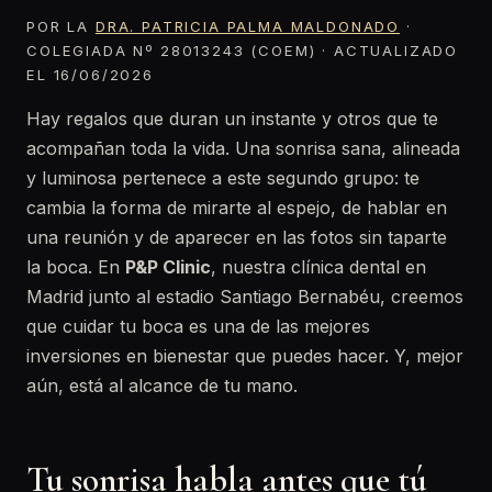
POR LA
DRA. PATRICIA PALMA MALDONADO
·
COLEGIADA Nº 28013243 (COEM) · ACTUALIZADO
EL 16/06/2026
Hay regalos que duran un instante y otros que te
acompañan toda la vida. Una sonrisa sana, alineada
y luminosa pertenece a este segundo grupo: te
cambia la forma de mirarte al espejo, de hablar en
una reunión y de aparecer en las fotos sin taparte
la boca. En
P&P Clinic
, nuestra clínica dental en
Madrid junto al estadio Santiago Bernabéu, creemos
que cuidar tu boca es una de las mejores
inversiones en bienestar que puedes hacer. Y, mejor
aún, está al alcance de tu mano.
Tu sonrisa habla antes que tú