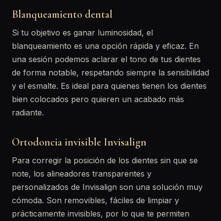
Blanqueamiento dental
Si tu objetivo es ganar luminosidad, el
blanqueamiento es una opción rápida y eficaz. En
una sesión podemos aclarar el tono de tus dientes
de forma notable, respetando siempre la sensibilidad
y el esmalte. Es ideal para quienes tienen los dientes
bien colocados pero quieren un acabado más
radiante.
Ortodoncia invisible Invisalign
Para corregir la posición de los dientes sin que se
note, los alineadores transparentes y
personalizados de Invisalign son una solución muy
cómoda. Son removibles, fáciles de limpiar y
prácticamente invisibles, por lo que te permiten