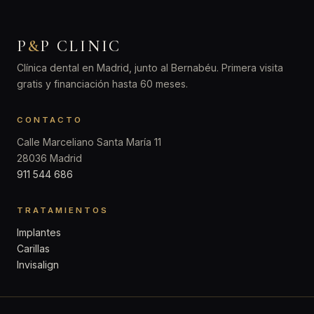
P
&
P CLINIC
Clínica dental en Madrid, junto al Bernabéu. Primera visita
gratis y financiación hasta 60 meses.
CONTACTO
Calle Marceliano Santa María 11
28036 Madrid
911 544 686
TRATAMIENTOS
Implantes
Carillas
Invisalign