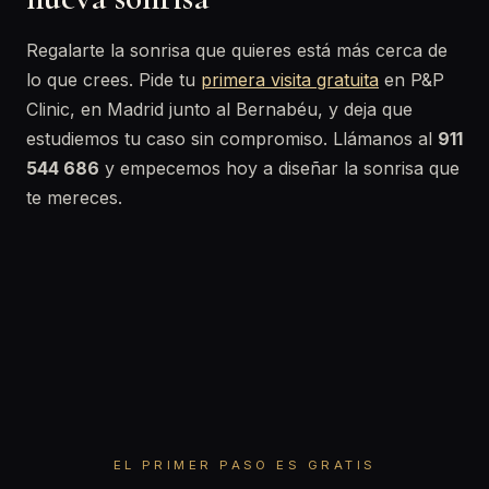
Regalarte la sonrisa que quieres está más cerca de
lo que crees. Pide tu
primera visita gratuita
en P&P
Clinic, en Madrid junto al Bernabéu, y deja que
estudiemos tu caso sin compromiso. Llámanos al
911
544 686
y empecemos hoy a diseñar la sonrisa que
te mereces.
EL PRIMER PASO ES GRATIS