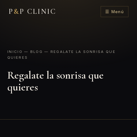
P
&
P CLINIC
☰ Menú
INICIO
—
BLOG
— REGALATE LA SONRISA QUE
QUIERES
Regalate la sonrisa que
quieres