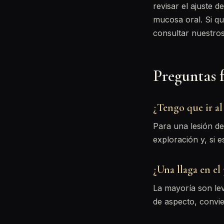
revisar el ajuste d
mucosa oral. Si q
consultar nuestros
Preguntas 
¿Tengo que ir al
Para una lesión del
exploración y, si e
¿Una llaga en el
La mayoría son le
de aspecto, convi