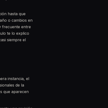
ción hasta que
traño o cambios en
 frecuente entre
ulo te lo explico
casi siempre el
era instancia, el
sionales de la
nes que aparecen