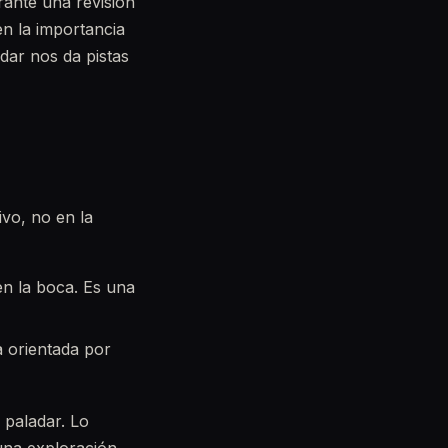
rante una revisión
en la importancia
adar nos da pistas
ivo, no en la
en la boca. Es una
 orientada por
 paladar. Lo