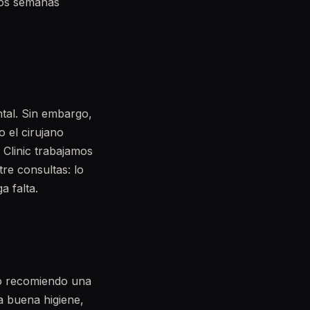
dos semanas
ntal. Sin embargo,
 el cirujano
 Clinic trabajamos
re consultas: lo
 falta.
so recomiendo una
a buena higiene,