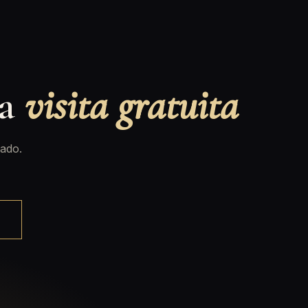
na
visita gratuita
ado.