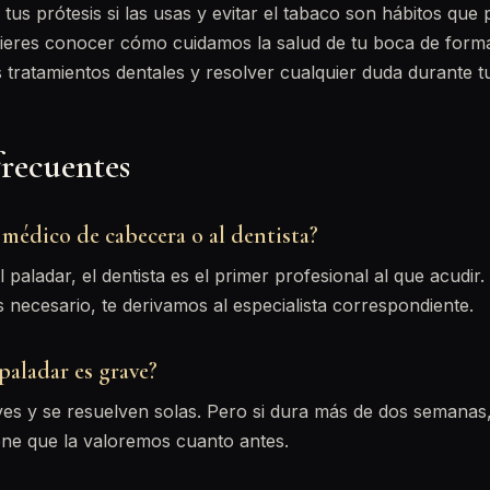
e tus prótesis si las usas y evitar el tabaco son hábitos que
uieres conocer cómo cuidamos la salud de tu boca de form
 tratamientos dentales y resolver cualquier duda durante tu 
frecuentes
 médico de cabecera o al dentista?
 paladar, el dentista es el primer profesional al que acudir
s necesario, te derivamos al especialista correspondiente.
 paladar es grave?
ves y se resuelven solas. Pero si dura más de dos semanas
ene que la valoremos cuanto antes.