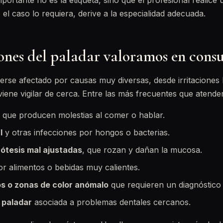
ortante no es la etiqueta, sino que el profesional realice
 el caso lo requiera, derive a la especialidad adecuada.
ones del paladar valoramos en consu
erse afectado por causas muy diversas, desde irritaciones 
ene vigilar de cerca. Entre las más frecuentes que atende
que producen molestias al comer o hablar.
l
y otras infecciones por hongos o bacterias.
rótesis mal ajustadas
, que rozan y dañan la mucosa.
r alimentos o bebidas muy calientes.
s o zonas de color anómalo
que requieren un diagnóstico 
 paladar
asociada a problemas dentales cercanos.