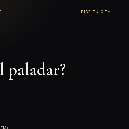
O
PIDE TU CITA
l paladar?
EM) ·