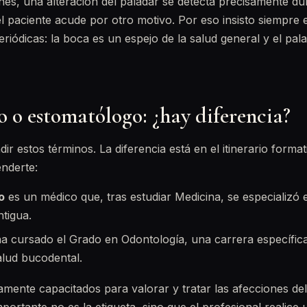
s, una alteración del paladar se detecta precisamente du
el paciente acude por otro motivo. Por eso insisto siempre 
eriódicas: la boca es un espejo de la salud general y el pal
 o estomatólogo: ¿hay diferencia?
ir estos términos. La diferencia está en el itinerario format
nderte:
o
es un médico que, tras estudiar Medicina, se especializó 
ntigua.
a cursado el Grado en Odontología, una carrera específica
alud bucodental.
ente capacitados para valorar y tratar las afecciones del