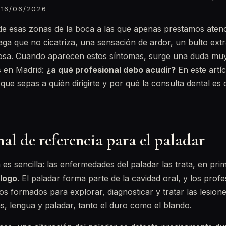
16/06/2026
 de esas zonas de la boca a las que apenas prestamos aten
laga que no cicatriza, una sensación de ardor, un bulto ex
cosa. Cuando aparecen estos síntomas, surge una duda muy
s en Madrid:
¿a qué profesional debo acudir?
En este artíc
que sepas a quién dirigirte y por qué la consulta dental es 
nal de referencia para el paladar
es sencilla: las enfermedades del paladar las trata, en prim
ólogo
. El paladar forma parte de la cavidad oral, y los profe
s formados para explorar, diagnosticar y tratar las lesio
, lengua y paladar, tanto el duro como el blando.