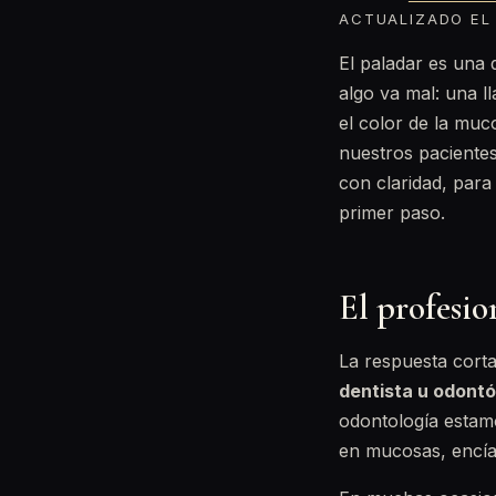
ACTUALIZADO EL 
El paladar es una
algo va mal: una l
el color de la mu
nuestros paciente
con claridad, para 
primer paso.
El profesio
La respuesta corta 
dentista u odont
odontología estamo
en mucosas, encías