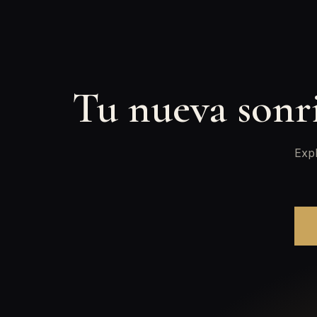
Tu nueva sonr
Expl