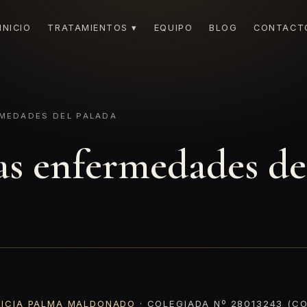
INICIO
TRATAMIENTOS ▾
EQUIPO
BLOG
CONTACT
RMEDADES DEL PALADA
as enfermedades de
RICIA PALMA MALDONADO
· COLEGIADA Nº 28013243 (CO