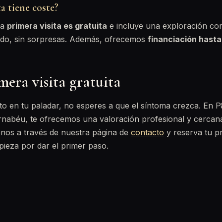
ta tiene coste?
la
primera visita es gratuita
e incluye una exploración co
do, sin sorpresas. Además, ofrecemos
financiación hast
mera visita gratuita
into en tu paladar, no esperes a que el síntoma crezca. En P
ernabéu, te ofrecemos una valoración profesional y cercan
nos a través de nuestra página de
contacto
y reserva tu pri
ieza por dar el primer paso.