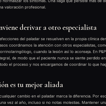
o normalizar los síntomas. Una llaga que persiste más de 
a valoración profesional.
iene derivar a otro especialista
afecciones del paladar se resuelven en la propia clínica de
sos coordinamos la atención con otros especialistas, como
torrinolaringólogo, cuando la lesión así lo aconseja. En P&P
egral, de modo que el paciente nunca se siente perdido ent
do el proceso y nos encargamos de coordinar lo que haga
ón es tu mejor aliada
cualquier cambio en el paladar marca la diferencia. Por e
una vez al año, incluso si no notas molestias. Mantener un