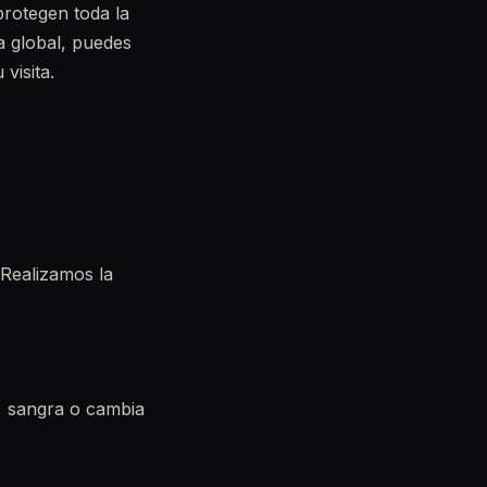
 protegen toda la
a global, puedes
visita.
. Realizamos la
, sangra o cambia