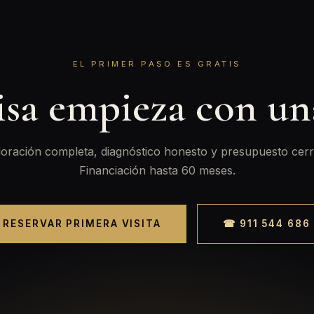
EL PRIMER PASO ES GRATIS
isa empieza con u
oración completa, diagnóstico honesto y presupuesto cerr
Financiación hasta 60 meses.
RESERVAR PRIMERA VISITA
☎ 911 544 686