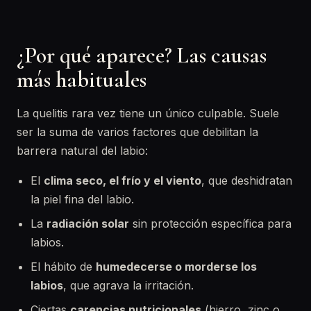
¿Por qué aparece? Las causas
más habituales
La quelitis rara vez tiene un único culpable. Suele
ser la suma de varios factores que debilitan la
barrera natural del labio:
El
clima seco, el frío y el viento
, que deshidratan
la piel fina del labio.
La
radiación solar
sin protección específica para
labios.
El hábito de
humedecerse o morderse los
labios
, que agrava la irritación.
Ciertas
carencias nutricionales
(hierro, zinc o