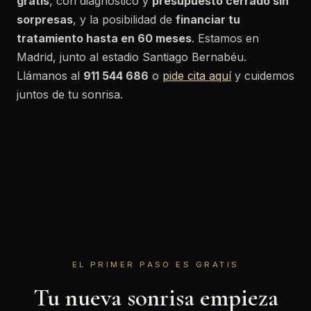
gratis
, con diagnóstico y
presupuesto cerrado sin
sorpresas
, y la posibilidad de
financiar tu
tratamiento hasta en 60 meses
. Estamos en
Madrid, junto al estadio Santiago Bernabéu.
Llámanos al
911 544 686
o
pide cita aquí
y cuidemos
juntos de tu sonrisa.
EL PRIMER PASO ES GRATIS
Tu nueva sonrisa empieza