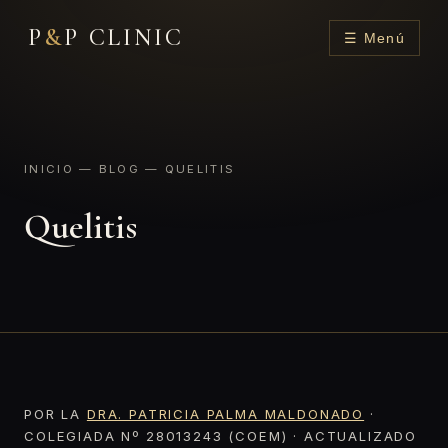
P
&
P CLINIC
☰ Menú
INICIO
—
BLOG
— QUELITIS
Quelitis
POR LA
DRA. PATRICIA PALMA MALDONADO
·
COLEGIADA Nº 28013243 (COEM) · ACTUALIZADO