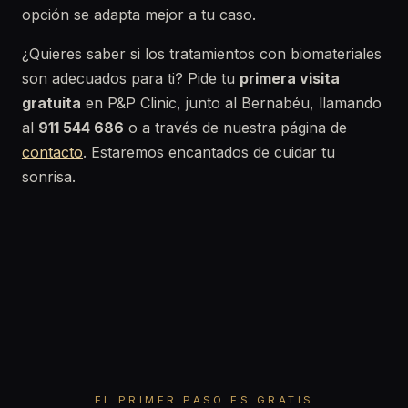
opción se adapta mejor a tu caso.
¿Quieres saber si los tratamientos con biomateriales
son adecuados para ti? Pide tu
primera visita
gratuita
en P&P Clinic, junto al Bernabéu, llamando
al
911 544 686
o a través de nuestra página de
contacto
. Estaremos encantados de cuidar tu
sonrisa.
EL PRIMER PASO ES GRATIS