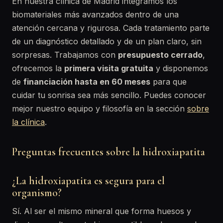
En nuestra clínica de Madrid integramos los
biomateriales más avanzados dentro de una
atención cercana y rigurosa. Cada tratamiento parte
de un diagnóstico detallado y de un plan claro, sin
sorpresas. Trabajamos con
presupuesto cerrado
,
ofrecemos la
primera visita gratuita
y disponemos
de
financiación hasta en 60 meses
para que
cuidar tu sonrisa sea más sencillo. Puedes conocer
mejor nuestro equipo y filosofía en la sección
sobre
la clínica
.
Preguntas frecuentes sobre la hidroxiapatita
¿La hidroxiapatita es segura para el
organismo?
Sí. Al ser el mismo mineral que forma huesos y