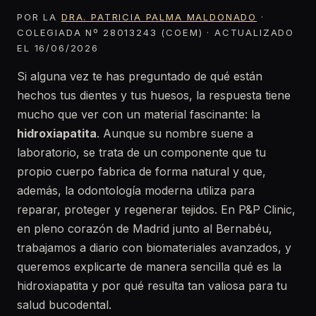
POR LA
DRA. PATRICIA PALMA MALDONADO
·
COLEGIADA Nº 28013243 (COEM) · ACTUALIZADO
EL 16/06/2026
Si alguna vez te has preguntado de qué están
hechos tus dientes y tus huesos, la respuesta tiene
mucho que ver con un material fascinante: la
hidroxiapatita
. Aunque su nombre suene a
laboratorio, se trata de un componente que tu
propio cuerpo fabrica de forma natural y que,
además, la odontología moderna utiliza para
reparar, proteger y regenerar tejidos. En P&P Clinic,
en pleno corazón de Madrid junto al Bernabéu,
trabajamos a diario con biomateriales avanzados, y
queremos explicarte de manera sencilla qué es la
hidroxiapatita y por qué resulta tan valiosa para tu
salud bucodental.