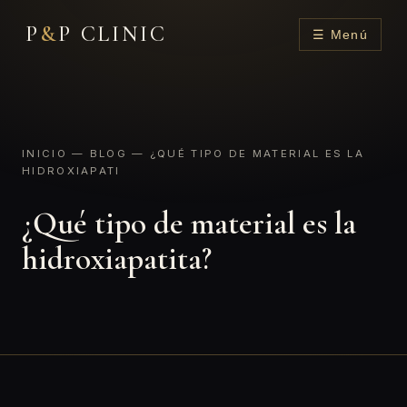
P
&
P CLINIC
☰ Menú
INICIO
—
BLOG
— ¿QUÉ TIPO DE MATERIAL ES LA
HIDROXIAPATI
¿Qué tipo de material es la
hidroxiapatita?