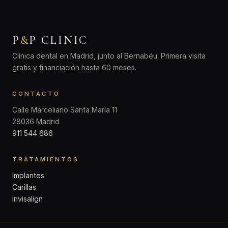
P
&
P CLINIC
Clínica dental en Madrid, junto al Bernabéu. Primera visita
gratis y financiación hasta 60 meses.
CONTACTO
Calle Marceliano Santa María 11
28036 Madrid
911 544 686
TRATAMIENTOS
Implantes
Carillas
Invisalign