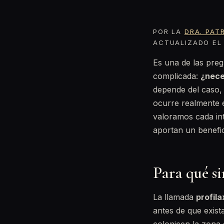
POR LA
DRA. PAT
ACTUALIZADO EL 
Es una de las preg
complicada:
¿nece
depende del caso,
ocurre realmente 
valoramos cada int
aportan un benefic
Para qué si
La llamada
profila
antes de que exista