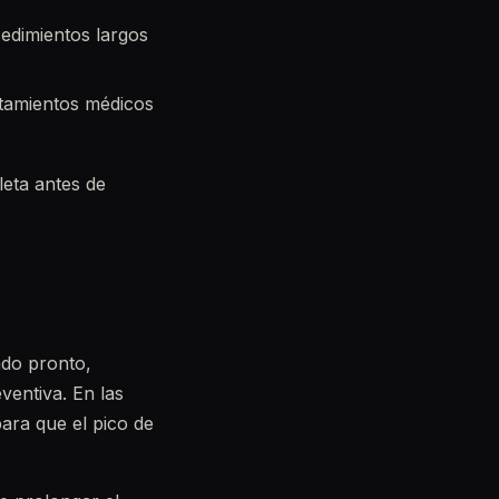
edimientos largos
atamientos médicos
leta antes de
ado pronto,
ventiva. En las
ara que el pico de