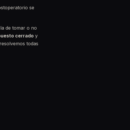
ostoperatorio se
 la de tomar o no
uesto cerrado
y
resolvemos todas