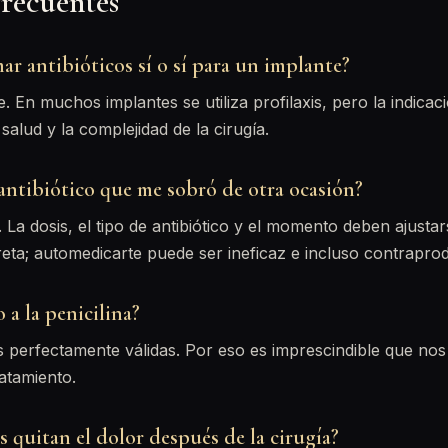
frecuentes
r antibióticos sí o sí para un implante?
 En muchos implantes se utiliza profilaxis, pero la indicac
alud y la complejidad de la cirugía.
antibiótico que me sobró de otra ocasión?
 La dosis, el tipo de antibiótico y el momento deben ajustar
eta; automedicarte puede ser ineficaz e incluso contrapro
o a la penicilina?
as perfectamente válidas. Por eso es imprescindible que nos
ratamiento.
s quitan el dolor después de la cirugía?