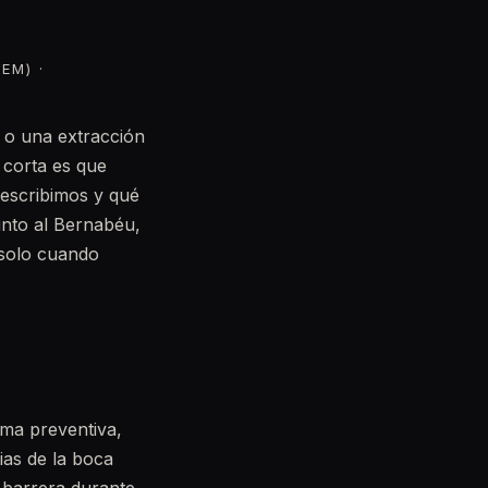
EM) ·
 o una extracción
 corta es que
escribimos y qué
unto al Bernabéu,
 solo cuando
rma preventiva,
ias de la boca