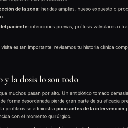
fección de la zona:
heridas amplias, hueso expuesto o proc
o.
el paciente:
infecciones previas, prótesis valvulares o tr
visita es tan importante: revisamos tu historia clínica comp
y la dosis lo son todo
e que muchos pasan por alto. Un antibiótico tomado demasi
de forma desordenada pierde gran parte de su eficacia pre
la profilaxis se administra
poco antes de la intervención
p
ncida con el momento quirúrgico.