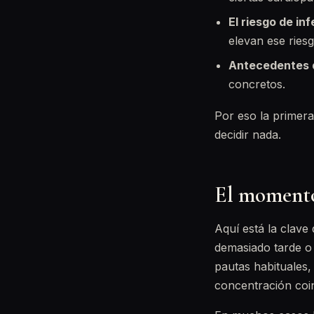
El riesgo de in
elevan ese riesg
Antecedentes d
concretos.
Por eso la primera 
decidir nada.
El momento 
Aquí está la clav
demasiado tarde o 
pautas habituales, 
concentración coi