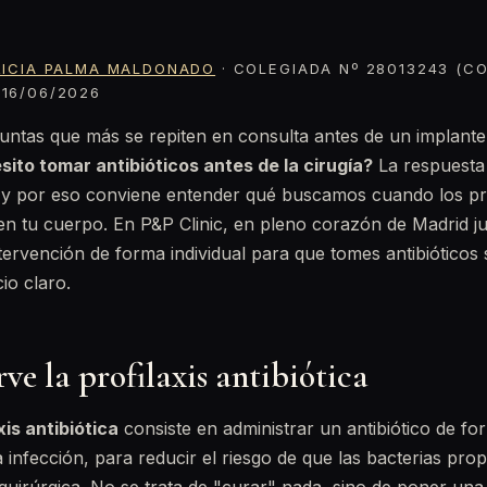
RICIA PALMA MALDONADO
· COLEGIADA Nº 28013243 (CO
16/06/2026
untas que más se repiten en consulta antes de un implante
sito tomar antibióticos antes de la cirugía?
La respuesta
 y por eso conviene entender qué buscamos cuando los pr
en tu cuerpo. En P&P Clinic, en pleno corazón de Madrid j
ervención de forma individual para que tomes antibióticos
io claro.
rve la profilaxis antibiótica
xis antibiótica
consiste en administrar un antibiótico de fo
 infección, para reducir el riesgo de que las bacterias prop