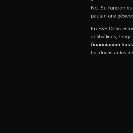
No. Su función es 
pautan analgésico
En P&P Clinic estu
antibióticos, tenga
financiación has
tus dudas antes de 