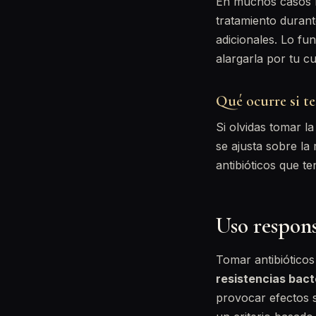
En muchos casos 
tratamiento durant
adicionales. Lo fu
alargarla por tu c
Qué ocurre si te
Si olvidas tomar l
se ajusta sobre l
antibióticos que t
Uso respons
Tomar antibióticos
resistencias bact
provocar efectos s