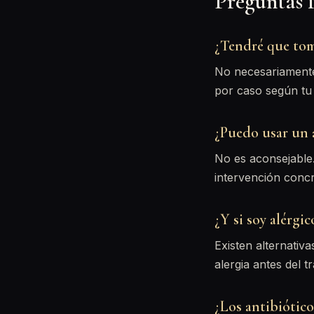
Preguntas 
¿Tendré que toma
No necesariamente.
por caso según tu s
¿Puedo usar un 
No es aconsejable.
intervención concr
¿Y si soy alérgic
Existen alternativ
alergia antes del t
¿Los antibiótico