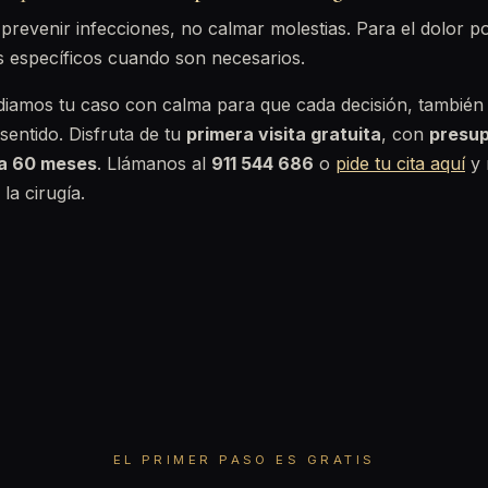
prevenir infecciones, no calmar molestias. Para el dolor p
s específicos cuando son necesarios.
diamos tu caso con calma para que cada decisión, también
 sentido. Disfruta de tu
primera visita gratuita
, con
presup
ta 60 meses
. Llámanos al
911 544 686
o
pide tu cita aquí
y 
la cirugía.
EL PRIMER PASO ES GRATIS