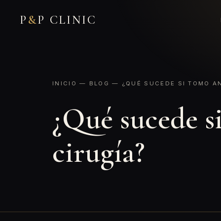
P
&
P CLINIC
INICIO
—
BLOG
— ¿QUÉ SUCEDE SI TOMO AN
¿Qué sucede si
cirugía?