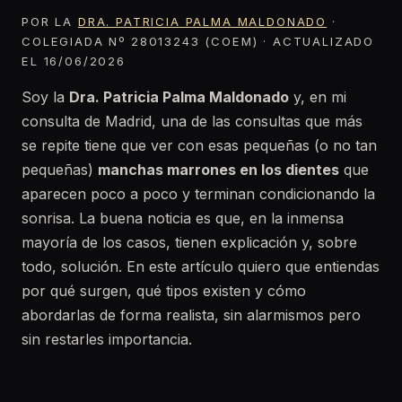
POR LA
DRA. PATRICIA PALMA MALDONADO
·
COLEGIADA Nº 28013243 (COEM) · ACTUALIZADO
EL 16/06/2026
Soy la
Dra. Patricia Palma Maldonado
y, en mi
consulta de Madrid, una de las consultas que más
se repite tiene que ver con esas pequeñas (o no tan
pequeñas)
manchas marrones en los dientes
que
aparecen poco a poco y terminan condicionando la
sonrisa. La buena noticia es que, en la inmensa
mayoría de los casos, tienen explicación y, sobre
todo, solución. En este artículo quiero que entiendas
por qué surgen, qué tipos existen y cómo
abordarlas de forma realista, sin alarmismos pero
sin restarles importancia.