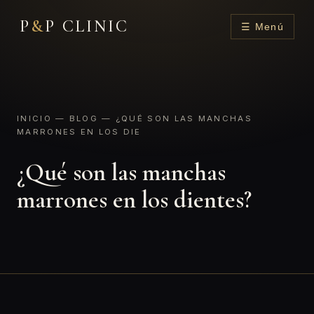
P
&
P CLINIC
☰ Menú
INICIO
—
BLOG
— ¿QUÉ SON LAS MANCHAS
MARRONES EN LOS DIE
¿Qué son las manchas
marrones en los dientes?