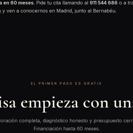
ta en 60 meses
. Pide tu cita llamando al
911 544 686
o a tr
o
y ven a conocernos en Madrid, junto al Bernabéu.
EL PRIMER PASO ES GRATIS
isa empieza con u
oración completa, diagnóstico honesto y presupuesto cerr
Financiación hasta 60 meses.