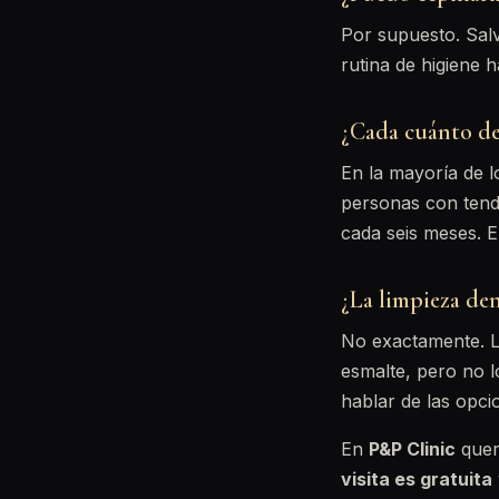
Por supuesto. Salv
rutina de higiene 
¿Cada cuánto de
En la mayoría de 
personas con tend
cada seis meses. E
¿La limpieza den
No exactamente. La
esmalte, pero no 
hablar de las opcio
En
P&P Clinic
quer
visita es gratuita