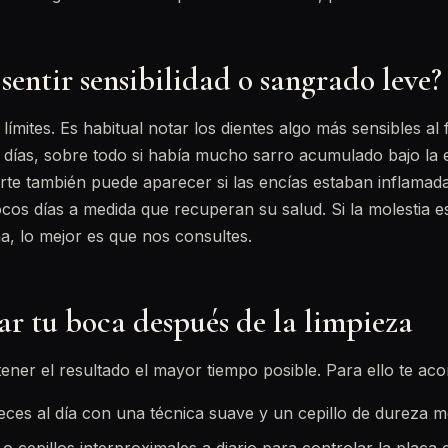
sentir sensibilidad o sangrado leve?
límites. Es habitual notar los dientes algo más sensibles al f
días, sobre todo si había mucho sarro acumulado bajo la e
arte también puede aparecer si las encías estaban inflamada
os días a medida que recuperan su salud. Si la molestia es
, lo mejor es que nos consultes.
r tu boca después de la limpieza
tener el resultado el mayor tiempo posible. Para ello te aco
veces al día con una técnica suave y un cepillo de dureza m