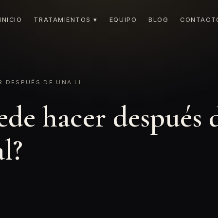
INICIO
TRATAMIENTOS ▾
EQUIPO
BLOG
CONTACT
 DESPUÉS DE UNA LI
ede hacer después 
l?