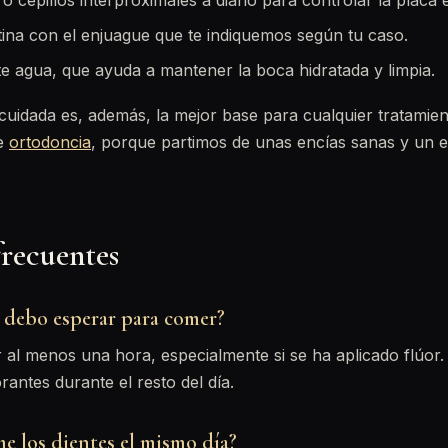
 o cepillos interproximales a diario para controlar la placa e
tina con el enjuague que te indiquemos según tu caso.
 agua, que ayuda a mantener la boca hidratada y limpia.
cuidada es, además, la mejor base para cualquier tratamien
e
ortodoncia
, porque partimos de unas encías sanas y un 
frecuentes
debo esperar para comer?
r al menos una hora, especialmente si se ha aplicado flúor.
rantes durante el resto del día.
e los dientes el mismo día?