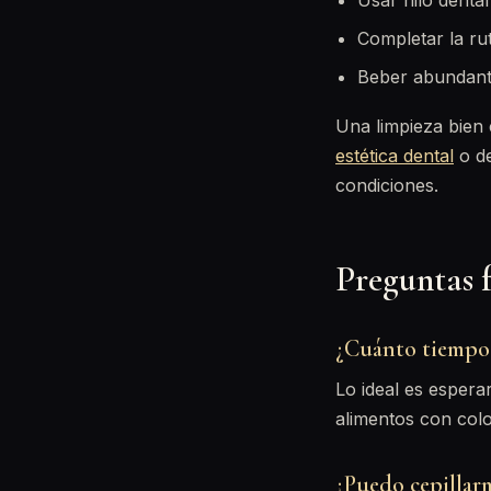
Usar hilo dental
Completar la ru
Beber abundante
Una limpieza bien 
estética dental
o d
condiciones.
Preguntas 
¿Cuánto tiempo 
Lo ideal es espera
alimentos con colo
¿Puedo cepillarm