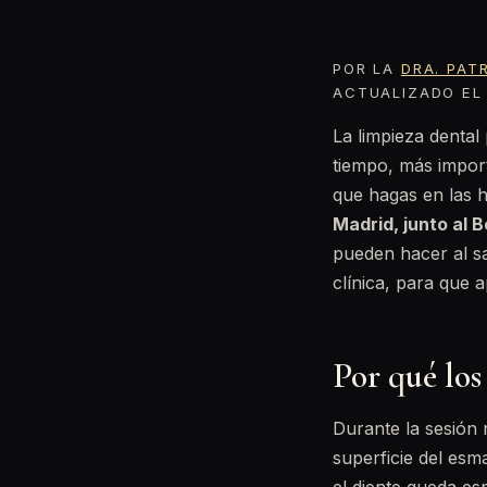
POR LA
DRA. PAT
ACTUALIZADO EL 
La limpieza dental
tiempo, más impor
que hagas en las h
Madrid, junto al 
pueden hacer al sa
clínica, para que 
Por qué los
Durante la sesión r
superficie del esm