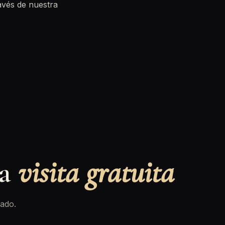
avés de nuestra
na
visita gratuita
ado.