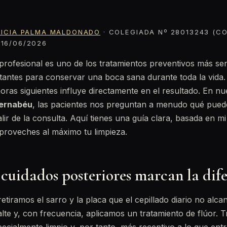
RICIA PALMA MALDONADO
· COLEGIADA Nº 28013243 (CO
16/06/2026
 profesional es uno de los tratamientos preventivos más sen
tantes para conservar una boca sana durante toda la vida.
oras siguientes influye directamente en el resultado. En n
Bernabéu
, las pacientes nos preguntan a menudo qué pued
lir de la consulta. Aquí tienes una guía clara, basada en mi
aproveches al máximo tu limpieza.
 cuidados posteriores marcan la dif
etiramos el sarro y la placa que el cepillado diario no alca
alte y, con frecuencia, aplicamos un tratamiento de flúor. 