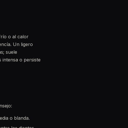
río o al calor
ncía. Un ligero
s; suele
 intensa o persiste
nsejo:
edia o blanda.