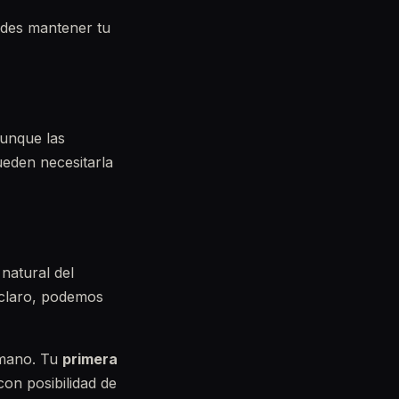
edes mantener tu
aunque las
eden necesitarla
natural del
 claro, podemos
 mano. Tu
primera
con posibilidad de