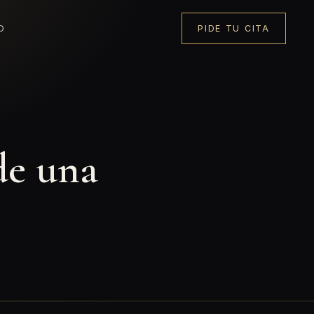
O
PIDE TU CITA
de una