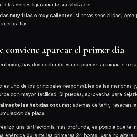
a las encías ligeramente sensibilizadas.
das muy frías o muy calientes:
si notas sensibilidad, opt
rimeros días.
e conviene aparcar el primer día
mentación, hay dos costumbres que pueden arruinar el resu
o es uno de los principales responsables de las manchas y, t
orbe con mayor facilidad. Si puedes, aprovecha para dejarlo
ialmente las bebidas oscuras:
además de teñir, resecan l
umulación de placa.
 realizó una tartrectomía más profunda, es posible que te 
a enérgica durante las primeras 24 horas, para no alterar 