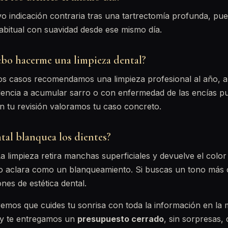
o indicación contraria tras una tartrectomía profunda, pu
habitual con suavidad desde ese mismo día.
bo hacerme una limpieza dental?
los casos recomendamos una limpieza profesional al año, 
encia a acumular sarro o con enfermedad de las encías pu
n tu revisión valoramos tu caso concreto.
tal blanquea los dientes?
 limpieza retira manchas superficiales y devuelve el color 
lo aclara como un blanqueamiento. Si buscas un tono más
nes de estética dental.
emos que cuides tu sonrisa con toda la información en la
y te entregamos un
presupuesto cerrado
, sin sorpresas, 