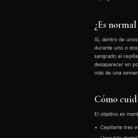
¿Es normal 
Sí, dentro de unos 
durante uno o dos 
sangrado al cepill
desaparecer en poc
más de una semana
Cómo cuida
El objetivo es man
Cepillarte tres 