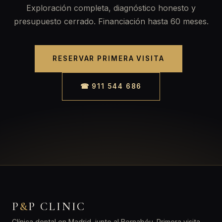
Exploración completa, diagnóstico honesto y
presupuesto cerrado. Financiación hasta 60 meses.
RESERVAR PRIMERA VISITA
☎ 911 544 686
P
&
P CLINIC
Clínica dental en Madrid, junto al Bernabéu. Primera visita