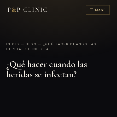
P
&
P CLINIC
☰ Menú
INICIO
—
BLOG
— ¿QUÉ HACER CUANDO LAS
HERIDAS SE INFECTA
¿Qué hacer cuando las
heridas se infectan?