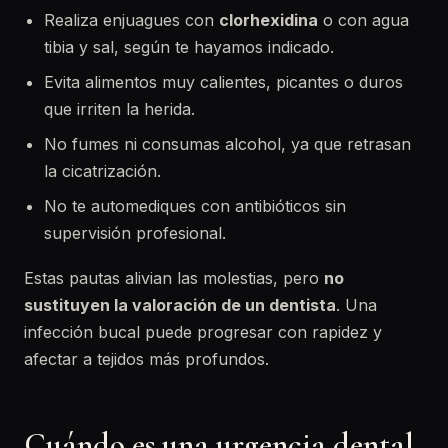
Realiza enjuagues con
clorhexidina
o con agua
tibia y sal, según te hayamos indicado.
Evita alimentos muy calientes, picantes o duros
que irriten la herida.
No fumes ni consumas alcohol, ya que retrasan
la cicatrización.
No te automediques con antibióticos sin
supervisión profesional.
Estas pautas alivian las molestias, pero
no
sustituyen la valoración de un dentista
. Una
infección bucal puede progresar con rapidez y
afectar a tejidos más profundos.
Cuándo es una urgencia dental