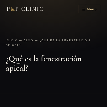
P
&
P CLINIC
☰ Menú
INICIO
—
BLOG
— ¿QUÉ ES LA FENESTRACIÓN
APICAL?
¿Qué es la fenestración
apical?