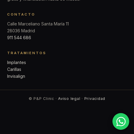
CONTACTO
Calle Marceliano Santa María 11
28036 Madrid
911 544 686
TRATAMIENTOS
Implantes
Carillas
Invisalign
© P&P Clinic ·
Aviso legal
·
Privacidad