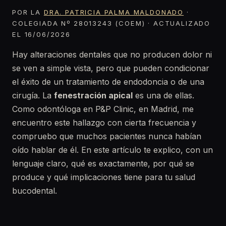
POR LA
DRA. PATRICIA PALMA MALDONADO
·
COLEGIADA Nº 28013243 (COEM) · ACTUALIZADO
EL 16/06/2026
Hay alteraciones dentales que no producen dolor ni
se ven a simple vista, pero que pueden condicionar
el éxito de un tratamiento de endodoncia o de una
cirugía. La
fenestración apical
es una de ellas.
Como odontóloga en P&P Clinic, en Madrid, me
encuentro este hallazgo con cierta frecuencia y
compruebo que muchos pacientes nunca habían
oído hablar de él. En este artículo te explico, con un
lenguaje claro, qué es exactamente, por qué se
produce y qué implicaciones tiene para tu salud
bucodental.