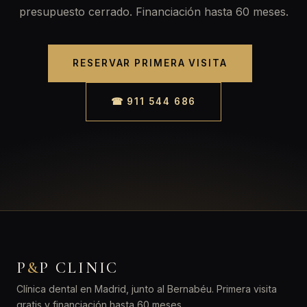
presupuesto cerrado. Financiación hasta 60 meses.
RESERVAR PRIMERA VISITA
☎ 911 544 686
P
&
P CLINIC
Clínica dental en Madrid, junto al Bernabéu. Primera visita
gratis y financiación hasta 60 meses.