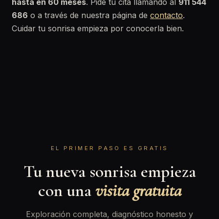
hasta en 60 meses
. Pide tu cita llamando al
911 544
686
o a través de nuestra página de
contacto
.
Cuidar tu sonrisa empieza por conocerla bien.
EL PRIMER PASO ES GRATIS
Tu nueva sonrisa empieza
con una
visita gratuita
Exploración completa, diagnóstico honesto y