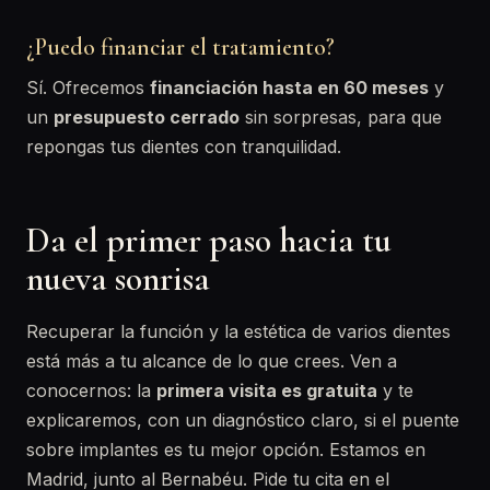
¿Puedo financiar el tratamiento?
Sí. Ofrecemos
financiación hasta en 60 meses
y
un
presupuesto cerrado
sin sorpresas, para que
repongas tus dientes con tranquilidad.
Da el primer paso hacia tu
nueva sonrisa
Recuperar la función y la estética de varios dientes
está más a tu alcance de lo que crees. Ven a
conocernos: la
primera visita es gratuita
y te
explicaremos, con un diagnóstico claro, si el puente
sobre implantes es tu mejor opción. Estamos en
Madrid, junto al Bernabéu. Pide tu cita en el