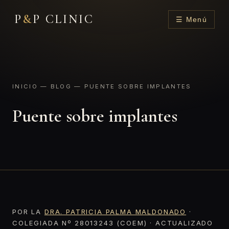
P
&
P CLINIC
☰ Menú
INICIO
—
BLOG
— PUENTE SOBRE IMPLANTES
Puente sobre implantes
POR LA
DRA. PATRICIA PALMA MALDONADO
·
COLEGIADA Nº 28013243 (COEM) · ACTUALIZADO