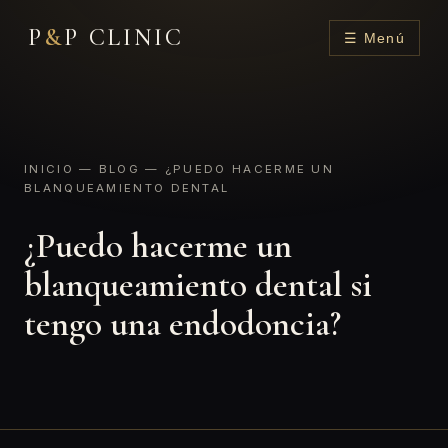
P
&
P CLINIC
☰ Menú
INICIO
—
BLOG
— ¿PUEDO HACERME UN
BLANQUEAMIENTO DENTAL
¿Puedo hacerme un
blanqueamiento dental si
tengo una endodoncia?