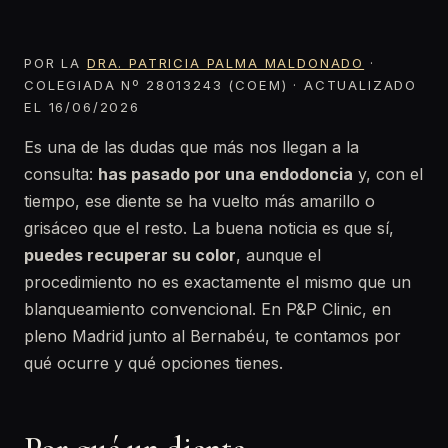
POR LA
DRA. PATRICIA PALMA MALDONADO
·
COLEGIADA Nº 28013243 (COEM) · ACTUALIZADO
EL 16/06/2026
Es una de las dudas que más nos llegan a la
consulta:
has pasado por una endodoncia
y, con el
tiempo, ese diente se ha vuelto más amarillo o
grisáceo que el resto. La buena noticia es que sí,
puedes recuperar su color
, aunque el
procedimiento no es exactamente el mismo que un
blanqueamiento convencional. En P&P Clinic, en
pleno Madrid junto al Bernabéu, te contamos por
qué ocurre y qué opciones tienes.