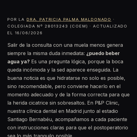
POR LA
DRA. PATRICIA PALMA MALDONADO
·
COLEGIADA Nº 28013243 (COEM) · ACTUALIZADO
EL 16/06/2026
Salir de la consulta con una muela menos genera
siempre la misma duda inmediata:
¿puedo beber
agua ya?
Es una pregunta lógica, porque la boca
queda incómoda y la sed aparece enseguida. La
buena noticia es que hidratarse no solo es posible,
sino recomendable, pero conviene hacerlo en el
momento adecuado y de la forma correcta para que
la herida cicatrice sin sobresaltos. En P&P Clinic,
nuestra clínica dental en Madrid junto al estadio
Santiago Bernabéu, acompañamos a cada paciente
con instrucciones claras para que el postoperatorio
sea lo más tranquilo posible.