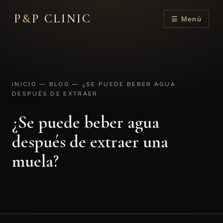
P
&
P CLINIC
☰ Menú
INICIO
—
BLOG
— ¿SE PUEDE BEBER AGUA
DESPUÉS DE EXTRAER
¿Se puede beber agua
después de extraer una
muela?