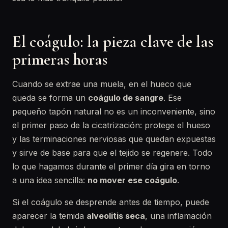
El coágulo: la pieza clave de las
primeras horas
Cuando se extrae una muela, en el hueco que
queda se forma un
coágulo de sangre
. Ese
pequeño tapón natural no es un inconveniente, sino
el primer paso de la cicatrización: protege el hueso
y las terminaciones nerviosas que quedan expuestas
y sirve de base para que el tejido se regenere. Todo
lo que hagamos durante el primer día gira en torno
a una idea sencilla:
no mover ese coágulo
.
Si el coágulo se desprende antes de tiempo, puede
aparecer la temida
alveolitis seca
, una inflamación