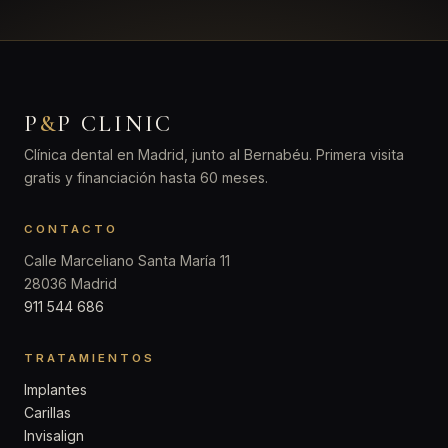
P
&
P CLINIC
Clínica dental en Madrid, junto al Bernabéu. Primera visita
gratis y financiación hasta 60 meses.
CONTACTO
Calle Marceliano Santa María 11
28036 Madrid
911 544 686
TRATAMIENTOS
Implantes
Carillas
Invisalign