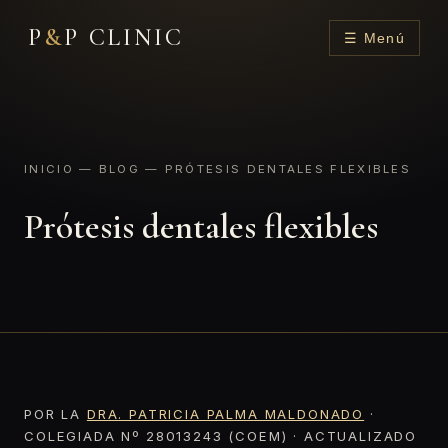
P
&
P CLINIC
☰ Menú
INICIO
—
BLOG
— PRÓTESIS DENTALES FLEXIBLES
Prótesis dentales flexibles
POR LA
DRA. PATRICIA PALMA MALDONADO
·
COLEGIADA Nº 28013243 (COEM) · ACTUALIZADO