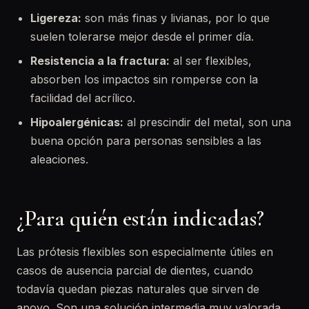
Ligereza:
son más finas y livianas, por lo que
suelen tolerarse mejor desde el primer día.
Resistencia a la fractura:
al ser flexibles,
absorben los impactos sin romperse con la
facilidad del acrílico.
Hipoalergénicas:
al prescindir del metal, son una
buena opción para personas sensibles a las
aleaciones.
¿Para quién están indicadas?
Las prótesis flexibles son especialmente útiles en
casos de ausencia parcial de dientes, cuando
todavía quedan piezas naturales que sirven de
apoyo. Son una solución intermedia muy valorada