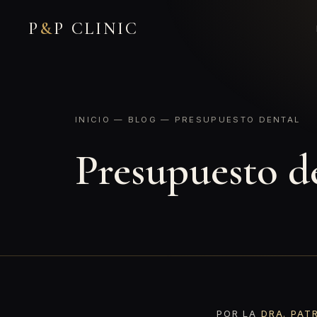
P
&
P CLINIC
INICIO
—
BLOG
— PRESUPUESTO DENTAL
Presupuesto d
POR LA
DRA. PAT