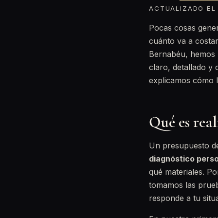
ACTUALIZADO EL 
Pocas cosas genera
cuánto va a costar
Bernabéu, hemos 
claro, detallado y
explicamos cómo l
Qué es rea
Un presupuesto den
diagnóstico pers
qué materiales. Po
tomamos las prueb
responde a tu situ