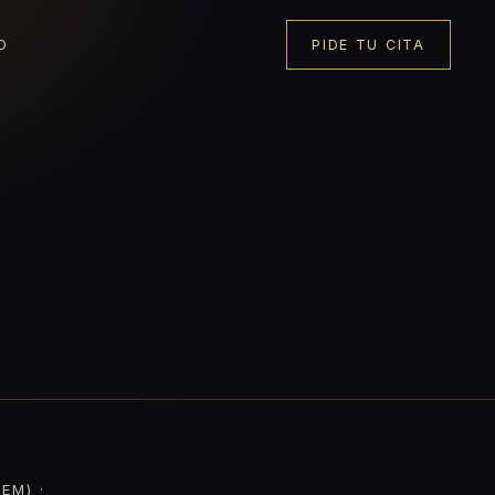
O
PIDE TU CITA
EM) ·