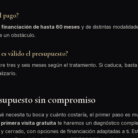
l pago?
e
financiación de hasta 60 meses
y de distintas modalidad
a un obstáculo.
es válido el presupuesto?
tre tres y seis meses según el tratamiento. Si caduca, bast
lizarlo.
esupuesto sin compromiso
ué necesita tu boca y cuánto costaría, el primer paso es mu
u
primera visita gratuita
te haremos un diagnóstico comple
y cerrado, con opciones de financiación adaptadas a ti. E