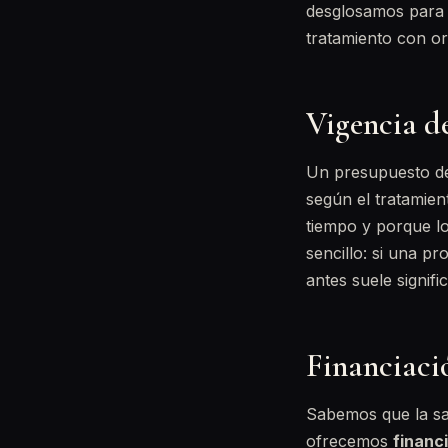
desglosamos para q
tratamiento con or
Vigencia d
Un presupuesto den
según el tratamien
tiempo y porque l
sencillo: si una p
antes suele signif
Financiaci
Sabemos que la sa
ofrecemos
financ