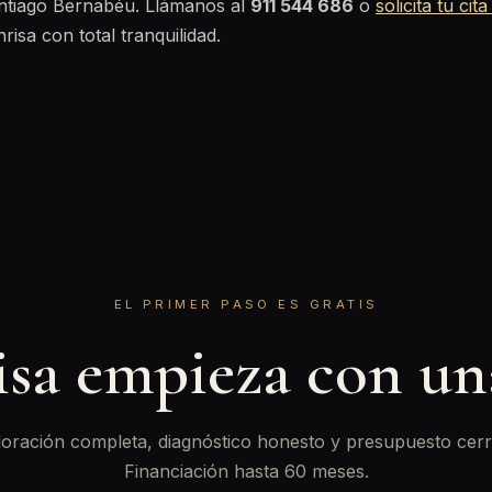
antiago Bernabéu. Llámanos al
911 544 686
o
solicita tu cita
risa con total tranquilidad.
EL PRIMER PASO ES GRATIS
isa empieza con u
oración completa, diagnóstico honesto y presupuesto cerr
Financiación hasta 60 meses.