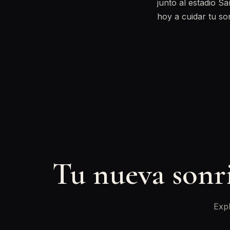
junto al estadio S
hoy a cuidar tu son
Tu nueva sonr
Expl