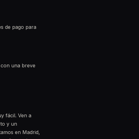
es de pago para
a con una breve
y fácil. Ven a
to y un
stamos en Madrid,