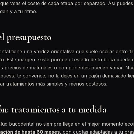
ue veas el coste de cada etapa por separado. Así puedes p
den y a tu ritmo.
el presupuesto
tal tiene una validez orientativa que suele oscilar entre
t
to. Este margen existe porque el estado de tu boca puede 
os precios de materiales o componentes pueden variar. Nue
ropuesta te convence, no la dejes en un cajón demasiado t
icar tratamientos más simples y menos costosos.
ón: tratamientos a tu medida
lud bucodental no siempre llega en el mejor momento eco
iación de hasta 60 meses
, con cuotas adaptadas a tu pres