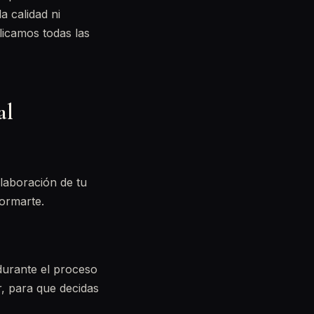
a calidad ni
licamos todas las
al
elaboración de tu
ormarte.
durante el proceso
, para que decidas