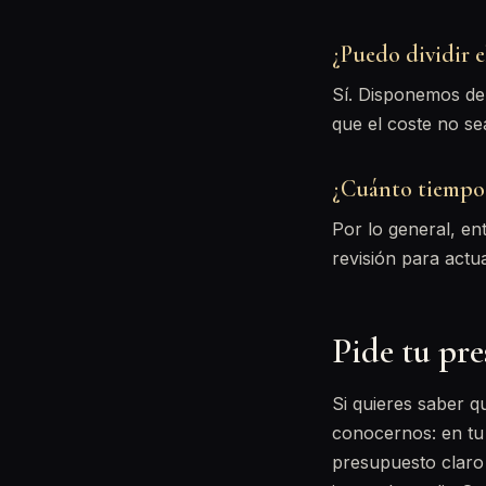
¿Puedo dividir e
Sí. Disponemos d
que el coste no se
¿Cuánto tiempo 
Por lo general, en
revisión para actua
Pide tu pr
Si quieres saber q
conocernos: en t
presupuesto claro 