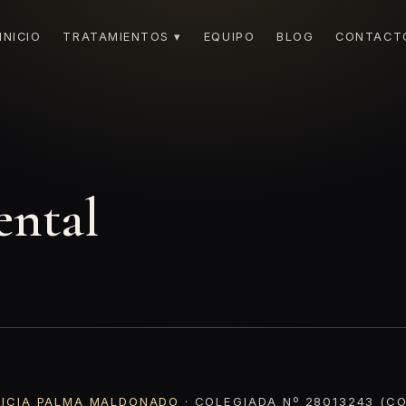
INICIO
TRATAMIENTOS ▾
EQUIPO
BLOG
CONTACT
ental
RICIA PALMA MALDONADO
· COLEGIADA Nº 28013243 (CO