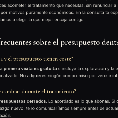
s acometer el tratamiento que necesitas, sin renunciar a l
 por motivos puramente económicos. En la consulta te exp
amos a elegir la que mejor encaja contigo.
recuentes sobre el presupuesto dent
ta y el presupuesto tienen coste?
la
primera visita es gratuita
e incluye la exploración y la 
nalizado. No adquieres ningún compromiso por venir a inf
e cambiar durante el tratamiento?
resupuestos cerrados
. Lo acordado es lo que abonas. Si 
lazgo nuevo, te lo comunicaríamos siempre antes de actuar
ación.