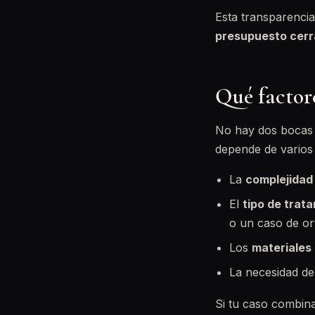
Esta transparencia
presupuesto cer
Qué factore
No hay dos bocas i
depende de varios
La
complejidad
El
tipo de trat
o un caso de or
Los
materiales
La necesidad d
Si tu caso combin