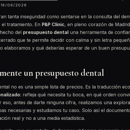
16/06/2026
n tanta inseguridad como sentarse en la consulta del dent
 el tratamiento. En
P&P Clinic
, en pleno corazón de Madrid 
hecho del
presupuesto dental
una herramienta de confia
 cerrado que te permite decidir con calma y sin letra pequeñ
o elaboramos y qué deberías esperar de un buen presupue
lmente un presupuesto dental
tal no es una simple lista de precios. Es la traducción e
onalizado
: refleja qué necesita tu boca, en qué orden convi
r eso, antes de darte ninguna cifra, realizamos una explor
as necesarias y estudiamos tu caso. Solo así el document
ación real y no a una media estadística.