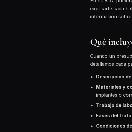
En nuestra primera
explicarte cada ha
información sobre
Qué incluy
Cuando un presupue
detallamos cada p
Descripción de
Materiales y 
implantes o cor
Trabajo de lab
Fases del trat
Condiciones de