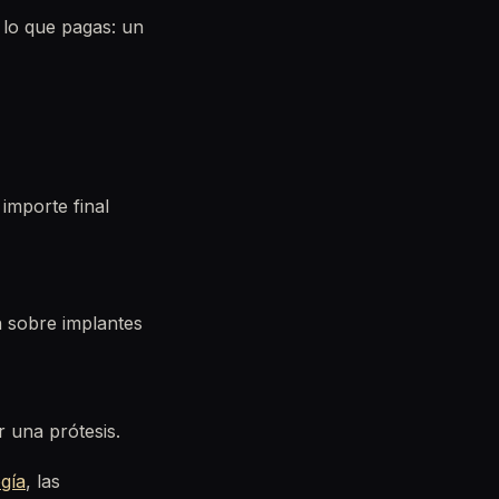
s lo que pagas: un
importe final
n sobre implantes
r una prótesis.
gía
, las