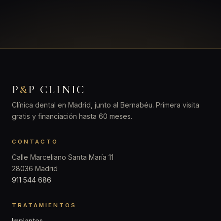
P
&
P CLINIC
Clínica dental en Madrid, junto al Bernabéu. Primera visita
gratis y financiación hasta 60 meses.
CONTACTO
Calle Marceliano Santa María 11
28036 Madrid
911 544 686
TRATAMIENTOS
Implantes