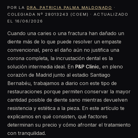
POR LA
DRA. PATRICIA PALMA MALDONADO
·
COLEGIADA Nº 28013243 (COEM) · ACTUALIZADO
EL 16/06/2026
Cuando una caries o una fractura han dañado un
diente más de lo que puede resolver un empaste
convencional, pero el daño aún no justifica una
corona completa, la incrustación dental es la
solución intermedia ideal. En
P&P Clinic
, en pleno
corazón de Madrid junto al estadio Santiago
Bernabéu, trabajamos a diario con este tipo de
restauraciones porque permiten conservar la mayor
cantidad posible de diente sano mientras devuelven
resistencia y estética a la pieza. En este artículo te
explicamos en qué consisten, qué factores
determinan su precio y cómo afrontar el tratamiento
con tranquilidad.