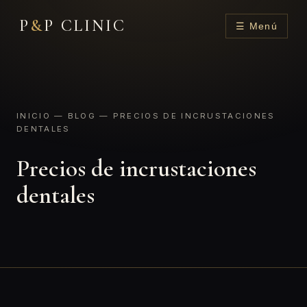
P
&
P CLINIC
☰ Menú
INICIO
—
BLOG
— PRECIOS DE INCRUSTACIONES
DENTALES
Precios de incrustaciones
dentales