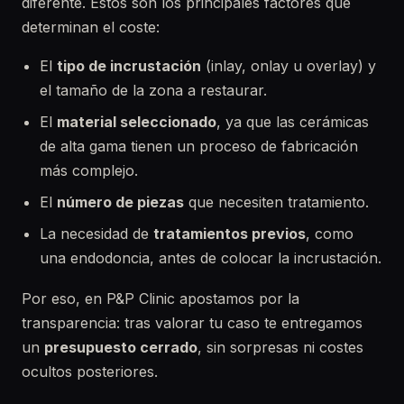
diferente. Estos son los principales factores que
determinan el coste:
El
tipo de incrustación
(inlay, onlay u overlay) y
el tamaño de la zona a restaurar.
El
material seleccionado
, ya que las cerámicas
de alta gama tienen un proceso de fabricación
más complejo.
El
número de piezas
que necesiten tratamiento.
La necesidad de
tratamientos previos
, como
una endodoncia, antes de colocar la incrustación.
Por eso, en P&P Clinic apostamos por la
transparencia: tras valorar tu caso te entregamos
un
presupuesto cerrado
, sin sorpresas ni costes
ocultos posteriores.