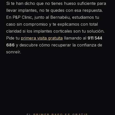
Si te han dicho que no tienes hueso suficiente para
llevar implantes, no te quedes con esa respuesta.
En P&P Clinic, junto al Bernabéu, estudiamos tu
caso sin compromiso y te explicamos con total
claridad si los implantes corticales son tu solución.
Pide tu
primera visita gratuita
llamando al
911 544
686
y descubre cómo recuperar la confianza de
sonreír.
EL PRIMER PASO ES GRATIS