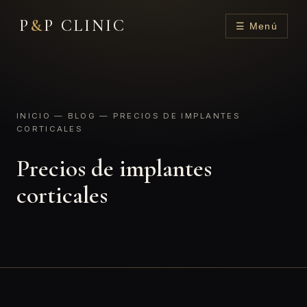
P
&
P CLINIC
☰ Menú
INICIO
—
BLOG
— PRECIOS DE IMPLANTES
CORTICALES
Precios de implantes
corticales