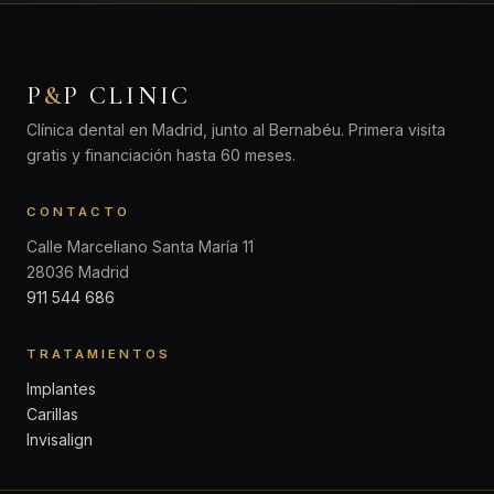
P
&
P CLINIC
Clínica dental en Madrid, junto al Bernabéu. Primera visita
gratis y financiación hasta 60 meses.
CONTACTO
Calle Marceliano Santa María 11
28036 Madrid
911 544 686
TRATAMIENTOS
Implantes
Carillas
Invisalign