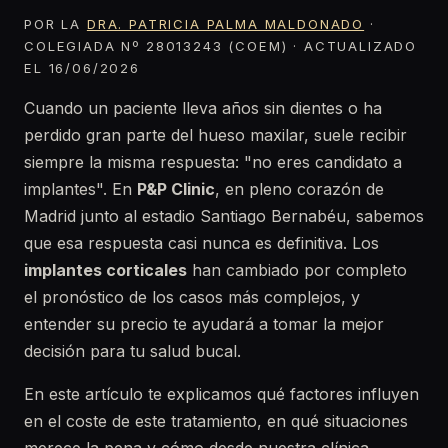
POR LA
DRA. PATRICIA PALMA MALDONADO
·
COLEGIADA Nº 28013243 (COEM) · ACTUALIZADO
EL 16/06/2026
Cuando un paciente lleva años sin dientes o ha
perdido gran parte del hueso maxilar, suele recibir
siempre la misma respuesta: "no eres candidato a
implantes". En
P&P Clinic
, en pleno corazón de
Madrid junto al estadio Santiago Bernabéu, sabemos
que esa respuesta casi nunca es definitiva. Los
implantes corticales
han cambiado por completo
el pronóstico de los casos más complejos, y
entender su precio te ayudará a tomar la mejor
decisión para tu salud bucal.
En este artículo te explicamos qué factores influyen
en el coste de este tratamiento, en qué situaciones