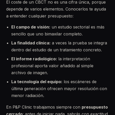
El coste de un CBCT no es una cifra única, porque
depende de varios elementos. Conocerlos te ayuda
a entender cualquier presupuesto:
El campo de visión:
un estudio sectorial es más
sencillo que uno bimaxilar completo.
La finalidad clínica:
a veces la prueba se integra
dentro del estudio de un tratamiento concreto.
El informe radiológico:
la interpretación
profesional aporta valor añadido al simple
archivo de imagen.
La tecnología del equipo:
los escáneres de
última generación ofrecen mayor resolución con
menor radiación.
En P&P Clinic trabajamos siempre con
presupuesto
cerrado
: antes de iniciar nada, sabrás con exactitud