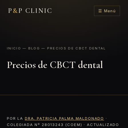
P
&
P CLINIC
☰ Menú
INICIO
—
BLOG
— PRECIOS DE CBCT DENTAL
Precios de CBCT dental
POR LA
DRA. PATRICIA PALMA MALDONADO
·
COLEGIADA Nº 28013243 (COEM) · ACTUALIZADO