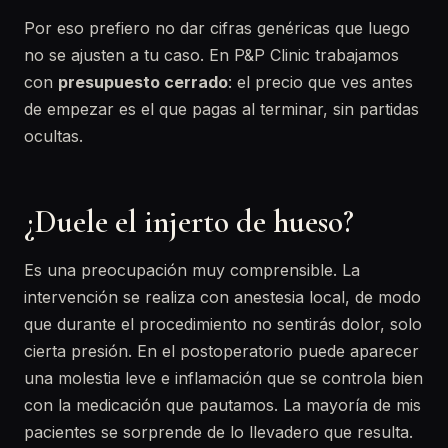
Por eso prefiero no dar cifras genéricas que luego
no se ajusten a tu caso. En P&P Clinic trabajamos
con
presupuesto cerrado
: el precio que ves antes
de empezar es el que pagas al terminar, sin partidas
ocultas.
¿Duele el injerto de hueso?
Es una preocupación muy comprensible. La
intervención se realiza con anestesia local, de modo
que durante el procedimiento no sentirás dolor, solo
cierta presión. En el postoperatorio puede aparecer
una molestia leve e inflamación que se controla bien
con la medicación que pautamos. La mayoría de mis
pacientes se sorprende de lo llevadero que resulta.