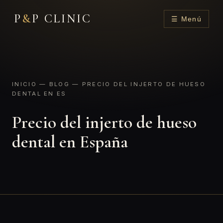
P
&
P CLINIC
☰ Menú
INICIO
—
BLOG
— PRECIO DEL INJERTO DE HUESO
DENTAL EN ES
Precio del injerto de hueso
dental en España