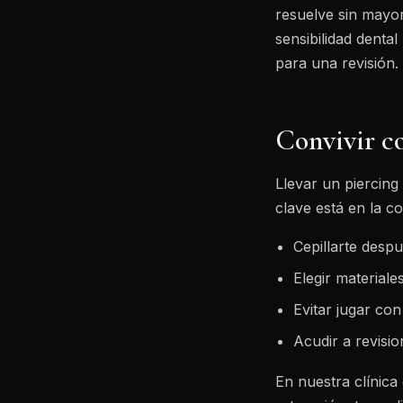
resuelve sin mayo
sensibilidad denta
para una revisión.
Convivir c
Llevar un piercing
clave está en la c
Cepillarte despu
Elegir materiale
Evitar jugar con
Acudir a revisio
En nuestra clínica