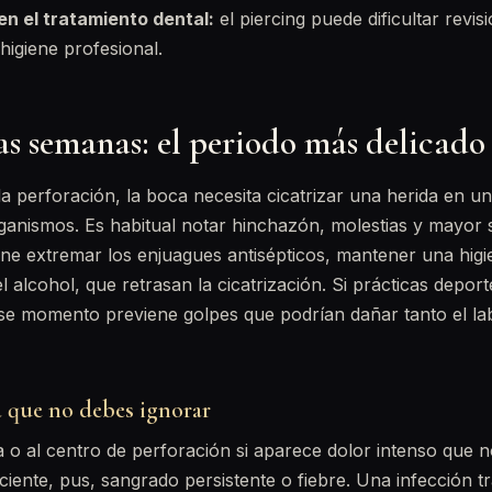
en el tratamiento dental:
el piercing puede dificultar revis
higiene profesional.
as semanas: el periodo más delicado
a perforación, la boca necesita cicatrizar una herida en 
ganismos. Es habitual notar hinchazón, molestias y mayor 
ne extremar los enjuagues antisépticos, mantener una hig
el alcohol, que retrasan la cicatrización. Si prácticas depor
 ese momento previene golpes que podrían dañar tanto el la
a que no debes ignorar
a o al centro de perforación si aparece dolor intenso que 
ciente, pus, sangrado persistente o fiebre. Una infección t