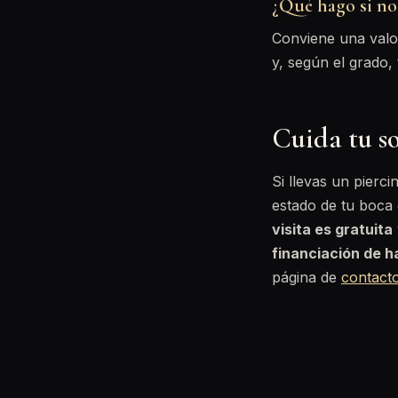
¿Qué hago si not
Conviene una valor
y, según el grado,
Cuida tu s
Si llevas un pierci
estado de tu boca
visita es gratuita
financiación de 
página de
contact