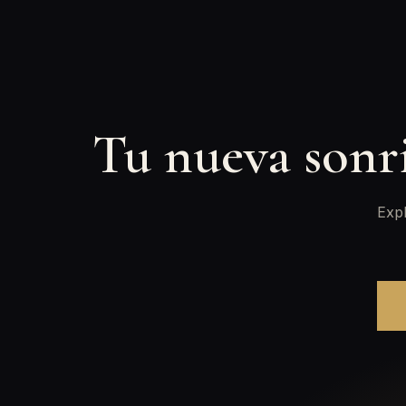
Tu nueva sonr
Expl