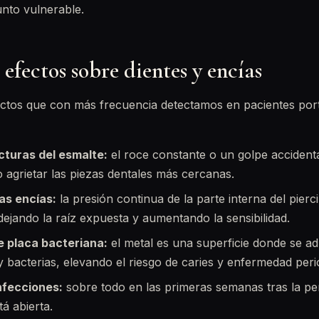
nto vulnerable.
 efectos sobre dientes y encías
ectos que con más frecuencia detectamos en pacientes por
cturas del esmalte:
el roce constante o un golpe accident
o agrietar las piezas dentales más cercanas.
as encías:
la presión continua de la parte interna del pierc
 dejando la raíz expuesta y aumentando la sensibilidad.
 placa bacteriana:
el metal es una superficie donde se a
 y bacterias, elevando el riesgo de caries y enfermedad peri
nfecciones:
sobre todo en las primeras semanas tras la pe
tá abierta.