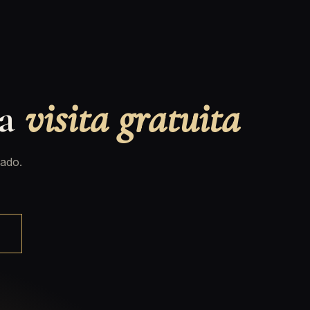
na
visita gratuita
ado.