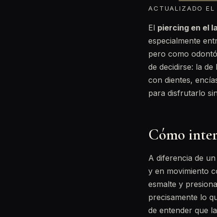
ACTUALIZADO EL 
El
piercing en el l
especialmente entr
pero como odontól
de decidirse: la d
con dientes, encí
para disfrutarlo si
Cómo inter
A diferencia de un
y en movimiento co
esmalte y presiona
precisamente lo q
de entender que la