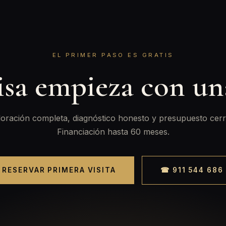
EL PRIMER PASO ES GRATIS
isa empieza con u
oración completa, diagnóstico honesto y presupuesto cerr
Financiación hasta 60 meses.
RESERVAR PRIMERA VISITA
☎ 911 544 686