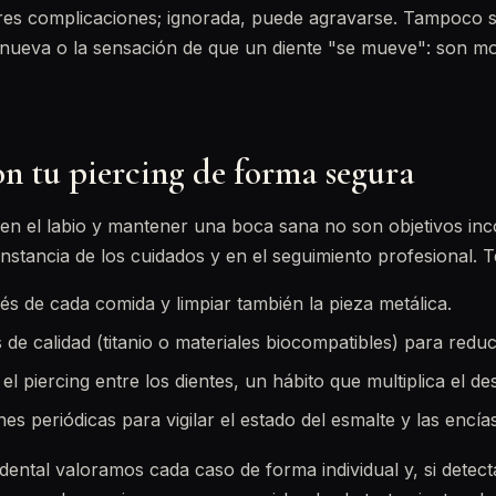
res complicaciones; ignorada, puede agravarse. Tampoco s
l nueva o la sensación de que un diente "se mueve": son mo
on tu piercing de forma segura
 en el labio y mantener una boca sana no son objetivos inc
onstancia de los cuidados y en el seguimiento profesional. 
és de cada comida y limpiar también la pieza metálica.
s de calidad (titanio o materiales biocompatibles) para reduc
 el piercing entre los dientes, un hábito que multiplica el de
nes periódicas para vigilar el estado del esmalte y las encías
 dental valoramos cada caso de forma individual y, si dete