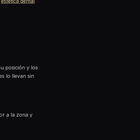
e
estética dental
u posición y los
 lo llevan sin
or a la zona y