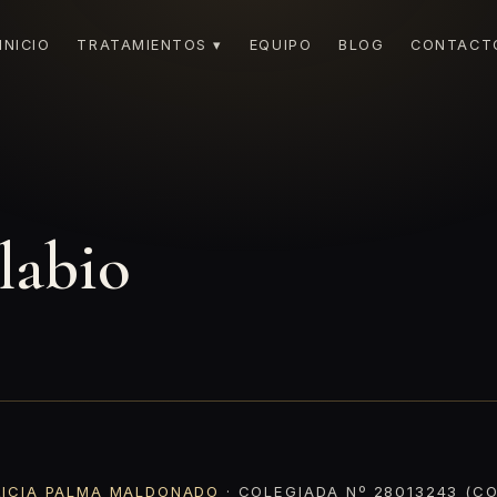
INICIO
TRATAMIENTOS ▾
EQUIPO
BLOG
CONTACT
 labio
RICIA PALMA MALDONADO
· COLEGIADA Nº 28013243 (CO