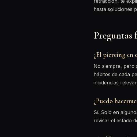
retracción, te exp
hasta soluciones p
Preguntas 
¿El piercing en 
No siempre, pero s
hábitos de cada pe
incidencias relevan
¿Puedo hacerme 
Sí. Solo en alguno
revisar el estado d