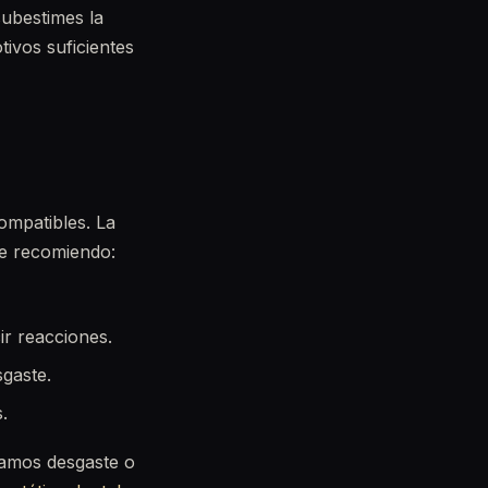
ubestimes la
tivos suficientes
ompatibles. La
Te recomiendo:
ir reacciones.
sgaste.
.
ctamos desgaste o