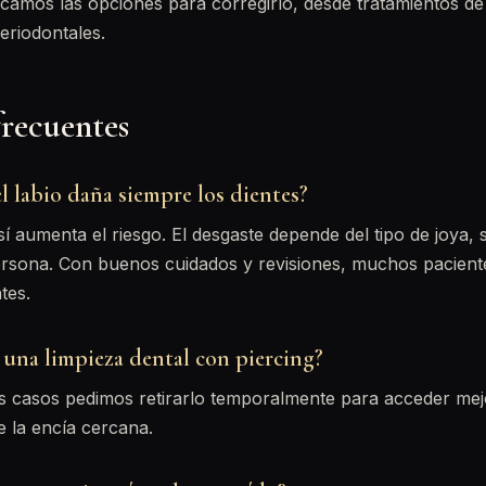
licamos las opciones para corregirlo, desde tratamientos d
eriodontales.
frecuentes
el labio daña siempre los dientes?
í aumenta el riesgo. El desgaste depende del tipo de joya, s
rsona. Con buenos cuidados y revisiones, muchos pacientes
tes.
una limpieza dental con piercing?
s casos pedimos retirarlo temporalmente para acceder mej
e la encía cercana.