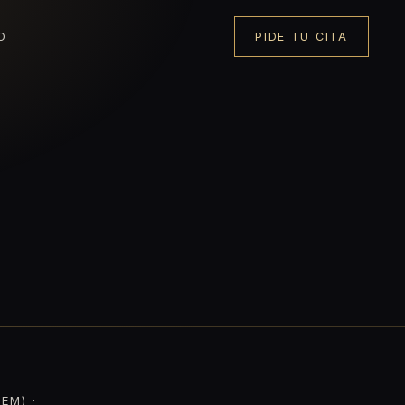
O
PIDE TU CITA
EM) ·