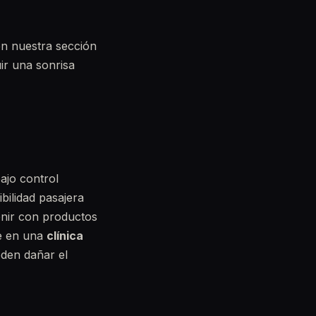
en nuestra sección
ir una sonrisa
ajo control
ibilidad pasajera
enir con productos
se en una
clínica
den dañar el