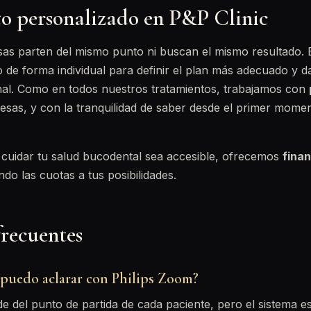
o personalizado en P&P Clinic
sas parten del mismo punto ni buscan el mismo resultado. 
 de forma individual para definir el plan más adecuado y d
final. Como en todos nuestros tratamientos, trabajamos con
resas, y con la tranquilidad de saber desde el primer mome
cuidar tu salud bucodental sea accesible, ofrecemos
fina
ndo las cuotas a tus posibilidades.
frecuentes
puedo aclarar con Philips Zoom?
e del punto de partida de cada paciente, pero el sistema e