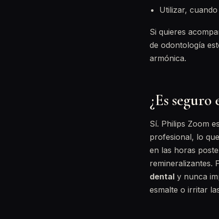
Utilizar, cuando
Si quieres acompa
de odontología es
armónica.
¿Es seguro
Sí. Philips Zoom e
profesional, lo que
en las horas post
remineralizantes. 
dental
y nunca imp
esmalte o irritar la