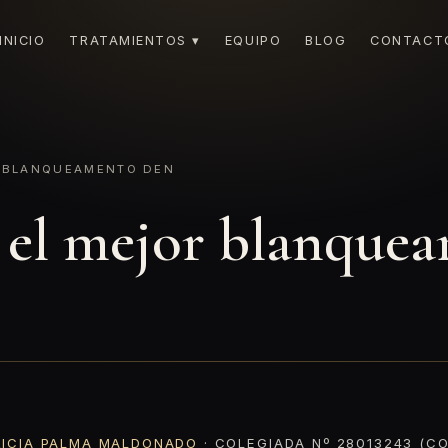
INICIO
TRATAMIENTOS ▾
EQUIPO
BLOG
CONTACT
R BLANQUEAMENTO DEN
 el mejor blanque
RICIA PALMA MALDONADO
· COLEGIADA Nº 28013243 (CO