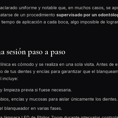
 aclarado uniforme y notable que, en muchos casos, se apr
tratarse de un procedimiento
supervisado por un odontólo
 tiempo de aplicación a cada boca, algo imposible de lograr
.
a sesión paso a paso
clínica es cómodo y se realiza en una sola visita. Antes de
o de tus dientes y encías para garantizar que el blanquea
l incluye:
y limpieza previa si fuese necesaria.
abios, encías y mucosas para aislar únicamente los dientes.
el blanqueador en varias fases.
la lámpara LED de Philips Zoom durante intervalos control