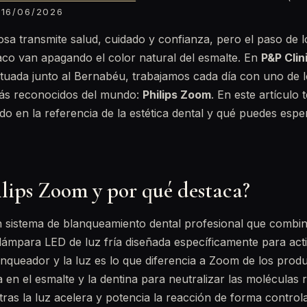
16/06/2026
sa transmite salud, cuidado y confianza, pero el paso de lo
abaco van apagando el color natural del esmalte. En
P&P Clin
ituada junto al Bernabéu, trabajamos cada día con uno de l
ás reconocidos del mundo:
Philips Zoom
. En este artículo
do en la referencia de la estética dental y qué puedes espe
ilips Zoom y por qué destaca?
n sistema de blanqueamiento dental profesional que combin
ámpara LED de luz fría diseñada específicamente para activ
anqueador y la luz es lo que diferencia a Zoom de los prod
ra en el esmalte y la dentina para neutralizar las moléculas
ras la luz acelera y potencia la reacción de forma control