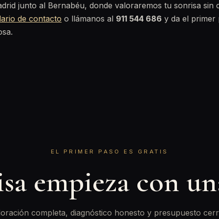
adrid junto al Bernabéu, donde valoraremos tu sonrisa sin
ario de contacto
o llámanos al
911 544 686
y da el primer
osa.
EL PRIMER PASO ES GRATIS
isa empieza con u
oración completa, diagnóstico honesto y presupuesto cerr