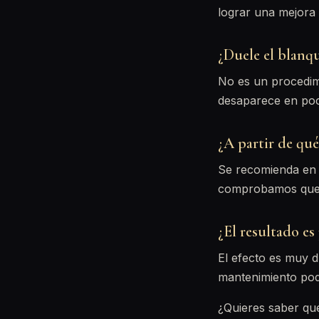
lograr una mejora v
¿Duele el blanq
No es un procedim
desaparece en poc
¿A partir de qué
Se recomienda en p
comprobamos que t
¿El resultado e
El efecto es muy 
mantenimiento pod
¿Quieres saber qu