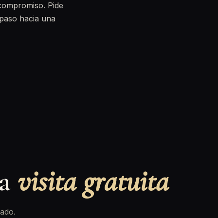
 compromiso. Pide
 paso hacia una
na
visita gratuita
ado.