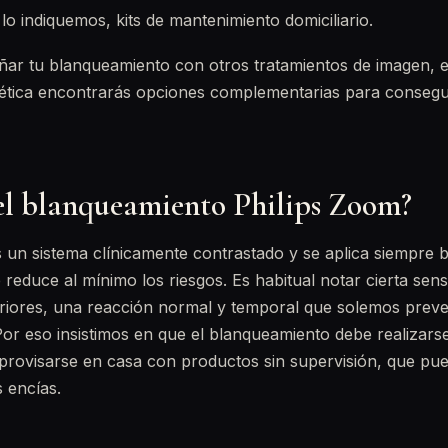
 lo indiquemos, kits de mantenimiento domiciliario.
ñar tu blanqueamiento con otros tratamientos de imagen, 
tética encontrarás opciones complementarias para consegu
 el blanqueamiento Philips Zoom?
s un sistema clínicamente contrastado y se aplica siempre b
 reduce al mínimo los riesgos. Es habitual notar cierta sens
eriores, una reacción normal y temporal que solemos prev
Por eso insistimos en que el blanqueamiento debe realizar
rovisarse en casa con productos sin supervisión, que pue
s encías.