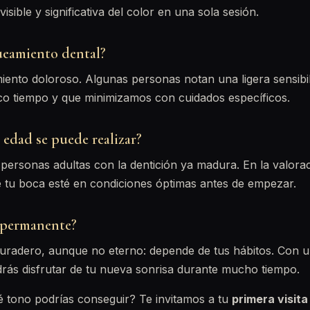
isible y significativa del color en una sola sesión.
ueamiento dental?
iento doloroso. Algunas personas notan una ligera sensibi
o tiempo y que minimizamos con cuidados específicos.
 edad se puede realizar?
ersonas adultas con la dentición ya madura. En la valorac
u boca esté en condiciones óptimas antes de empezar.
s permanente?
duradero, aunque no eterno: depende de tus hábitos. Con 
rás disfrutar de tu nueva sonrisa durante mucho tiempo.
é tono podrías conseguir? Te invitamos a tu
primera visita