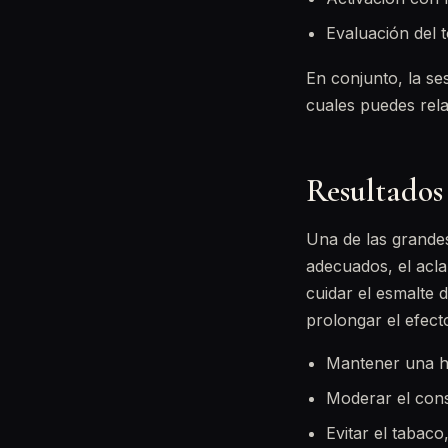
Evaluación del 
En conjunto, la se
cuales puedes rela
Resultados
Una de las grande
adecuados, el acl
cuidar el esmalte d
prolongar el efec
Mantener una hig
Moderar el con
Evitar el tabaco