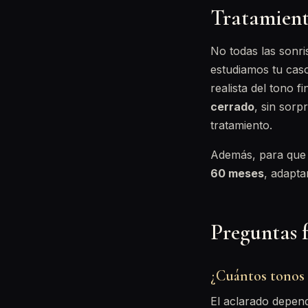
Tratamient
No todas las sonri
estudiamos tu caso
realista del tono 
cerrado
, sin sorp
tratamiento.
Además, para que 
60 meses
, adapta
Preguntas 
¿Cuántos tonos 
El aclarado depend