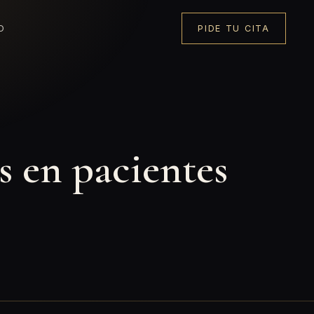
O
PIDE TU CITA
 en pacientes