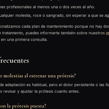
nes profesionales al menos una o dos veces al año.
ualquier molestia, roce o sangrado, sin esperar a que se ag
sonalizamos cada plan de mantenimiento porque no hay dos 
n tratamiento, puedes informarte también sobre nuestros
i
 en una primera consulta.
frecuentes
r molestias al estrenar una prótesis?
e adaptación es habitual, pero el dolor persistente o las ll
revisar y ajustar la prótesis cuanto antes.
on la prótesis puesta?