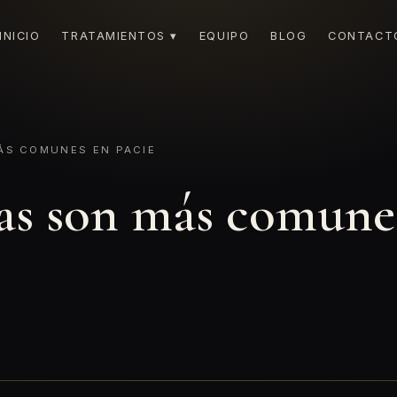
INICIO
TRATAMIENTOS ▾
EQUIPO
BLOG
CONTACT
ÁS COMUNES EN PACIE
as son más comunes