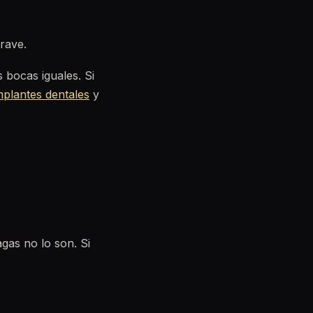
rave.
bocas iguales. Si
mplantes dentales
y
agas no lo son. Si