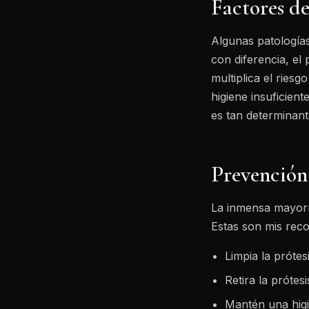
Factores de
Algunas patologías
con diferencia, el 
multiplica el riesg
higiene insuficient
es tan determinant
Prevención:
La inmensa mayoría
Estas son mis rec
Limpia la prótes
Retira la próte
Mantén una higi