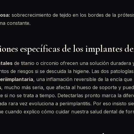
rosa:
sobrecrecimiento de tejido en los bordes de la prótes
ma constante.
nes específicas de los implantes de
tales
de titanio o circonio ofrecen una solución duradera 
tos de riesgos si se descuida la higiene. Las dos patología
eriimplantaria
, una inflamación reversible de la encía que
s
, mucho más seria, que afecta al hueso de soporte y pued
e si no se trata a tiempo. Detectarlas pronto marca la dife
ada rara vez evoluciona a periimplantitis. Por eso insisto s
que cuando explico cómo cuidar nuestra salud dental de form