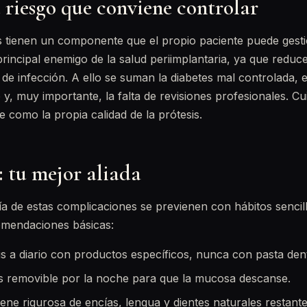
 riesgo que conviene controlar
 tienen un componente que el propio paciente puede gestio
principal enemigo de la salud periimplantaria, ya que reduce
o de infección. A ello se suman la diabetes mal controlada,
e y, muy importante, la falta de revisiones profesionales. Cu
e como la propia calidad de la prótesis.
 tu mejor aliada
 de estas complicaciones se previenen con hábitos sencill
omendaciones básicas:
is a diario con productos específicos, nunca con pasta dent
sis removible por la noche para que la mucosa descanse.
ene rigurosa de encías, lengua y dientes naturales restante