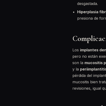
desgastada.
Hiperplasia fib
presiona de for
Complicacio
Los
implantes den
pero no están exen
son la
mucositis p
y la
periimplantiti
pérdida del implant
mucositis bien trat
revisiones, igual 