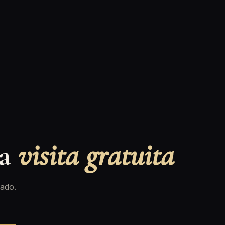
na
visita gratuita
ado.