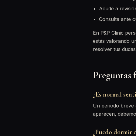
Acude a revisio
Consulta ante c
En P&P Clinic per
estás valorando u
resolver tus dudas
Preguntas 
¿Es normal senti
Un periodo breve d
aparecen, debemos 
¿Puedo dormir c