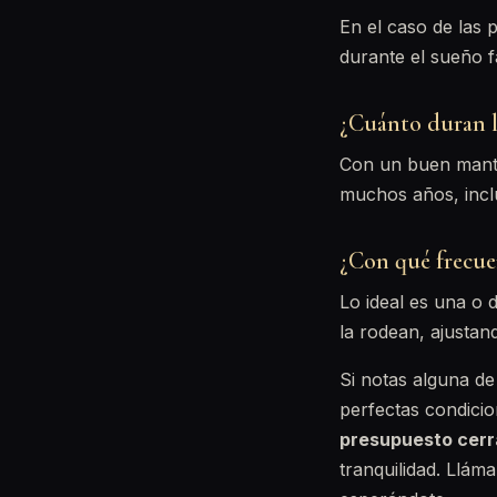
En el caso de las 
durante el sueño f
¿Cuánto duran l
Con un buen mante
muchos años, inclus
¿Con qué frecue
Lo ideal es una o d
la rodean, ajustan
Si notas alguna de
perfectas condicion
presupuesto cer
tranquilidad. Llám