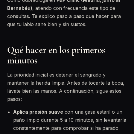
Como odontóloga en
P&P Clinic (Madrid, junto al
Bernabéu)
, atiendo con frecuencia este tipo de
consultas. Te explico paso a paso qué hacer para
que tu labio sane bien y sin sustos.
Qué hacer en los primeros
minutos
La prioridad inicial es detener el sangrado y
mantener la herida limpia. Antes de tocarte la boca,
lávate bien las manos. A continuación, sigue estos
pasos:
Aplica presión suave
con una gasa estéril o un
paño limpio durante 5 a 10 minutos, sin levantarla
constantemente para comprobar si ha parado.