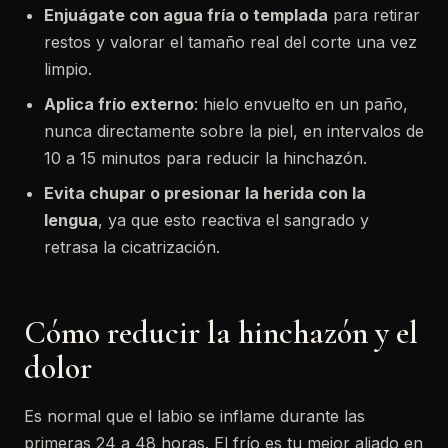
Enjuágate con agua fría o templada
para retirar
restos y valorar el tamaño real del corte una vez
limpio.
Aplica frío externo
: hielo envuelto en un paño,
nunca directamente sobre la piel, en intervalos de
10 a 15 minutos para reducir la hinchazón.
Evita chupar o presionar la herida con la
lengua
, ya que esto reactiva el sangrado y
retrasa la cicatrización.
Cómo reducir la hinchazón y el
dolor
Es normal que el labio se inflame durante las
primeras 24 a 48 horas. El frío es tu mejor aliado en