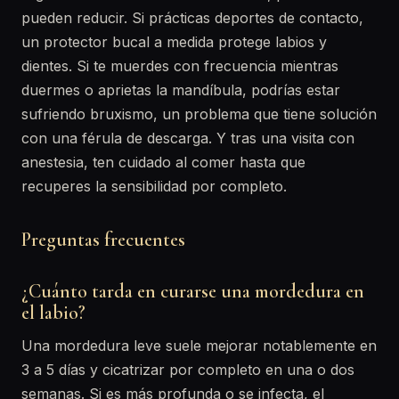
pueden reducir. Si prácticas deportes de contacto,
un protector bucal a medida protege labios y
dientes. Si te muerdes con frecuencia mientras
duermes o aprietas la mandíbula, podrías estar
sufriendo bruxismo, un problema que tiene solución
con una férula de descarga. Y tras una visita con
anestesia, ten cuidado al comer hasta que
recuperes la sensibilidad por completo.
Preguntas frecuentes
¿Cuánto tarda en curarse una mordedura en
el labio?
Una mordedura leve suele mejorar notablemente en
3 a 5 días y cicatrizar por completo en una o dos
semanas. Si es más profunda o se infecta, el