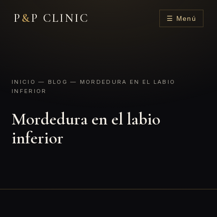
P
&
P CLINIC
☰ Menú
INICIO
—
BLOG
— MORDEDURA EN EL LABIO
INFERIOR
Mordedura en el labio
inferior