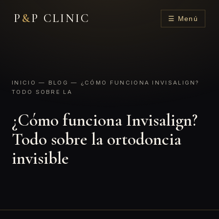
P
&
P CLINIC
☰ Menú
INICIO
—
BLOG
— ¿CÓMO FUNCIONA INVISALIGN?
TODO SOBRE LA
¿Cómo funciona Invisalign?
Todo sobre la ortodoncia
invisible