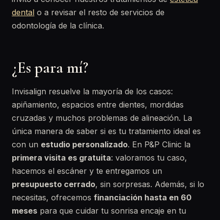
dental
o a revisar el resto de servicios de
odontología de la clínica.
¿Es para mí?
Invisalign resuelve la mayoría de los casos:
apiñamiento, espacios entre dientes, mordidas
cruzadas y muchos problemas de alineación. La
única manera de saber si es tu tratamiento ideal es
con un
estudio personalizado
. En P&P Clinic la
primera visita es gratuita
: valoramos tu caso,
hacemos el escáner y te entregamos un
presupuesto cerrado
, sin sorpresas. Además, si lo
necesitas, ofrecemos
financiación hasta en 60
meses
para que cuidar tu sonrisa encaje en tu