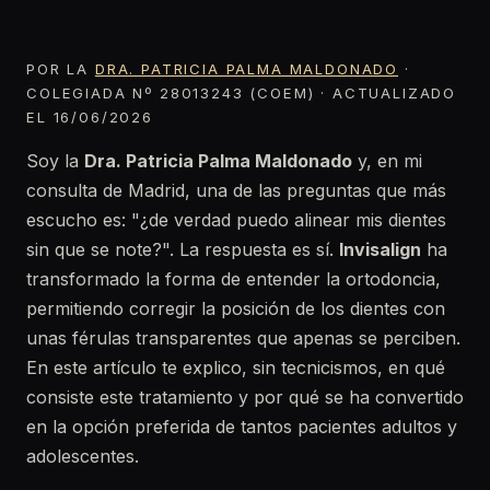
POR LA
DRA. PATRICIA PALMA MALDONADO
·
COLEGIADA Nº 28013243 (COEM) · ACTUALIZADO
EL 16/06/2026
Soy la
Dra. Patricia Palma Maldonado
y, en mi
consulta de Madrid, una de las preguntas que más
escucho es: "¿de verdad puedo alinear mis dientes
sin que se note?". La respuesta es sí.
Invisalign
ha
transformado la forma de entender la ortodoncia,
permitiendo corregir la posición de los dientes con
unas férulas transparentes que apenas se perciben.
En este artículo te explico, sin tecnicismos, en qué
consiste este tratamiento y por qué se ha convertido
en la opción preferida de tantos pacientes adultos y
adolescentes.