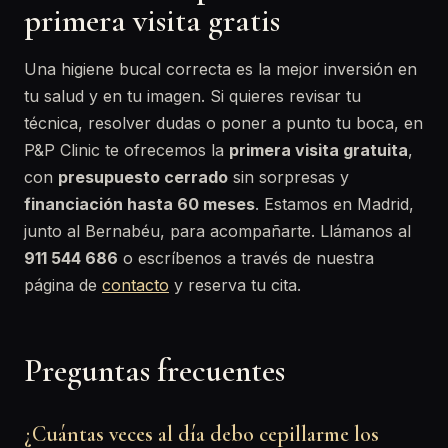
primera visita gratis
Una higiene bucal correcta es la mejor inversión en
tu salud y en tu imagen. Si quieres revisar tu
técnica, resolver dudas o poner a punto tu boca, en
P&P Clinic te ofrecemos la
primera visita gratuita
,
con
presupuesto cerrado
sin sorpresas y
financiación hasta 60 meses
. Estamos en Madrid,
junto al Bernabéu, para acompañarte. Llámanos al
911 544 686
o escríbenos a través de nuestra
página de
contacto
y reserva tu cita.
Preguntas frecuentes
¿Cuántas veces al día debo cepillarme los