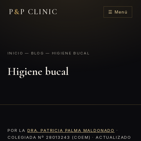
P
&
P CLINIC
☰ Menú
INICIO
—
BLOG
— HIGIENE BUCAL
Higiene bucal
POR LA
DRA. PATRICIA PALMA MALDONADO
·
COLEGIADA Nº 28013243 (COEM) · ACTUALIZADO