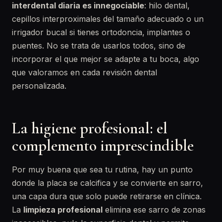
interdental diaria es innegociable
: hilo dental,
cepillos interproximales del tamaño adecuado o un
irrigador bucal si tienes ortodoncia, implantes o
puentes. No se trata de usarlos todos, sino de
incorporar el que mejor se adapte a tu boca, algo
que valoramos en cada revisión dental
personalizada.
La higiene profesional: el
complemento imprescindible
Por muy buena que sea tu rutina, hay un punto
donde la placa se calcifica y se convierte en sarro,
una capa dura que solo puede retirarse en clínica.
La
limpieza profesional
elimina ese sarro de zonas