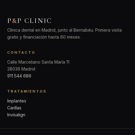
P
&
P CLINIC
Clínica dental en Madrid, junto al Bernabéu. Primera visita
gratis y financiación hasta 60 meses.
CONTACTO
Calle Marceliano Santa María 11
28036 Madrid
911 544 686
TRATAMIENTOS
Implantes
Carillas
Invisalign