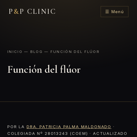
P
&
P CLINIC
☰ Menú
INICIO
—
BLOG
— FUNCIÓN DEL FLÚOR
Función del flúor
POR LA
DRA. PATRICIA PALMA MALDONADO
·
COLEGIADA Nº 28013243 (COEM) · ACTUALIZADO