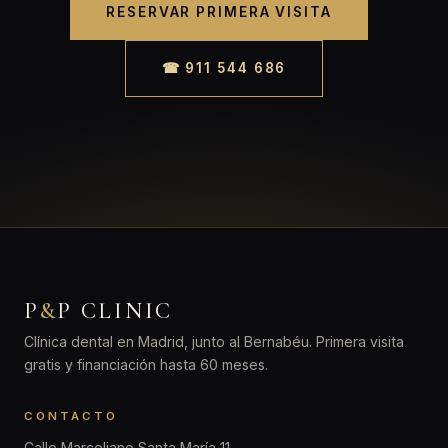
RESERVAR PRIMERA VISITA
☎ 911 544 686
P
&
P CLINIC
Clínica dental en Madrid, junto al Bernabéu. Primera visita
gratis y financiación hasta 60 meses.
CONTACTO
Calle Marceliano Santa María 11