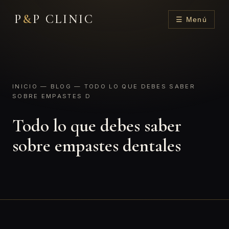
P
&
P CLINIC
☰ Menú
INICIO
—
BLOG
— TODO LO QUE DEBES SABER
SOBRE EMPASTES D
Todo lo que debes saber
sobre empastes dentales