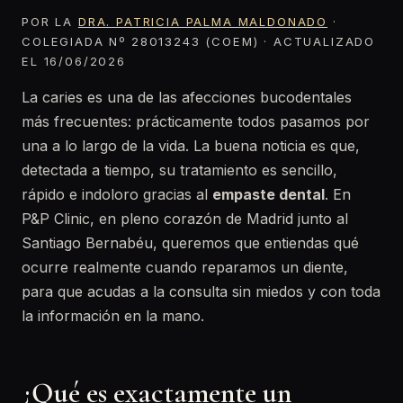
POR LA
DRA. PATRICIA PALMA MALDONADO
·
COLEGIADA Nº 28013243 (COEM) · ACTUALIZADO
EL 16/06/2026
La caries es una de las afecciones bucodentales
más frecuentes: prácticamente todos pasamos por
una a lo largo de la vida. La buena noticia es que,
detectada a tiempo, su tratamiento es sencillo,
rápido e indoloro gracias al
empaste dental
. En
P&P Clinic, en pleno corazón de Madrid junto al
Santiago Bernabéu, queremos que entiendas qué
ocurre realmente cuando reparamos un diente,
para que acudas a la consulta sin miedos y con toda
la información en la mano.
¿Qué es exactamente un