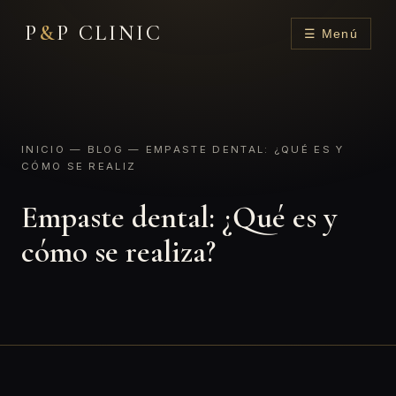
P
&
P CLINIC
☰ Menú
INICIO
—
BLOG
— EMPASTE DENTAL: ¿QUÉ ES Y
CÓMO SE REALIZ
Empaste dental: ¿Qué es y
cómo se realiza?