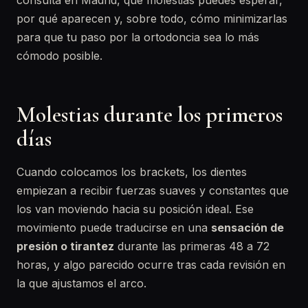
consulta en Madrid, qué molestias puedes esperar,
por qué aparecen y, sobre todo, cómo minimizarlas
para que tu paso por la ortodoncia sea lo más
cómodo posible.
Molestias durante los primeros
días
Cuando colocamos los brackets, los dientes
empiezan a recibir fuerzas suaves y constantes que
los van moviendo hacia su posición ideal. Ese
movimiento puede traducirse en una
sensación de
presión o tirantez
durante las primeras 48 a 72
horas, y algo parecido ocurre tras cada revisión en
la que ajustamos el arco.