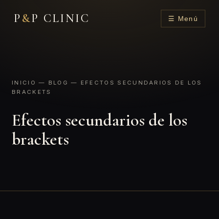
P
&
P CLINIC
☰ Menú
INICIO
—
BLOG
— EFECTOS SECUNDARIOS DE LOS
BRACKETS
Efectos secundarios de los
brackets