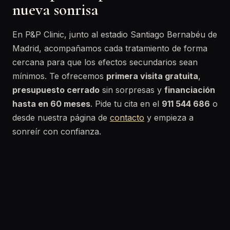
nueva sonrisa
En P&P Clinic, junto al estadio Santiago Bernabéu de
Madrid, acompañamos cada tratamiento de forma
cercana para que los efectos secundarios sean
mínimos. Te ofrecemos
primera visita gratuita
,
presupuesto cerrado
sin sorpresas y
financiación
hasta en 60 meses
. Pide tu cita en el
911 544 686
o
desde nuestra página de
contacto
y empieza a
sonreír con confianza.