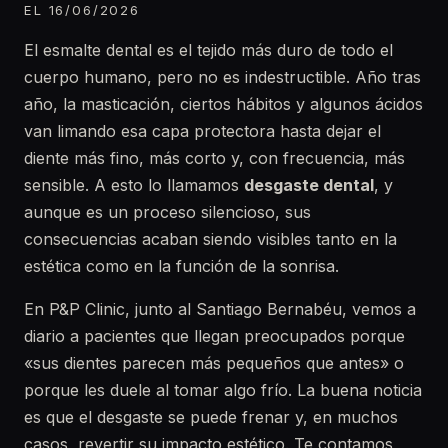
EL 16/06/2026
El esmalte dental es el tejido más duro de todo el
cuerpo humano, pero no es indestructible. Año tras
año, la masticación, ciertos hábitos y algunos ácidos
van limando esa capa protectora hasta dejar el
diente más fino, más corto y, con frecuencia, más
sensible. A esto lo llamamos
desgaste dental
, y
aunque es un proceso silencioso, sus
consecuencias acaban siendo visibles tanto en la
estética como en la función de la sonrisa.
En P&P Clinic, junto al Santiago Bernabéu, vemos a
diario a pacientes que llegan preocupados porque
«sus dientes parecen más pequeños que antes» o
porque les duele al tomar algo frío. La buena noticia
es que el desgaste se puede frenar y, en muchos
casos, revertir su impacto estético. Te contamos