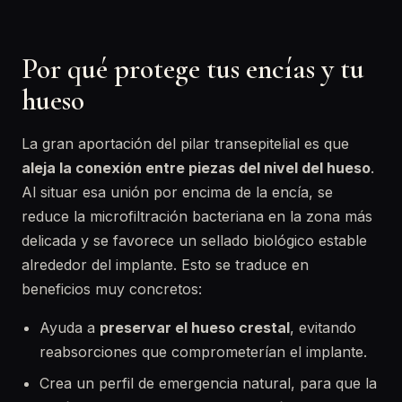
Por qué protege tus encías y tu
hueso
La gran aportación del pilar transepitelial es que
aleja la conexión entre piezas del nivel del hueso
.
Al situar esa unión por encima de la encía, se
reduce la microfiltración bacteriana en la zona más
delicada y se favorece un sellado biológico estable
alrededor del implante. Esto se traduce en
beneficios muy concretos:
Ayuda a
preservar el hueso crestal
, evitando
reabsorciones que comprometerían el implante.
Crea un perfil de emergencia natural, para que la