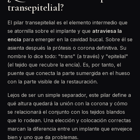
transepitelial?
El pilar transepitelial es el elemento intermedio que
se atornilla sobre el implante y que
atraviesa la
encía
para emerger en la cavidad bucal. Sobre él se
asienta después la prótesis o corona definitiva. Su
nombre lo dice todo: "trans" (a través) y "epitelial"
(el tejido que recubre la encía). Es, por tanto, el
puente que conecta la parte sumergida en el hueso
con la parte visible de la restauración.
Lejos de ser un simple separador, este pilar define a
qué altura quedará la unión con la corona y cómo
se relacionará el conjunto con los tejidos blandos
que lo rodean. Una elección y colocación correctas
marcan la diferencia entre un implante que envejece
bien y uno que da problemas.