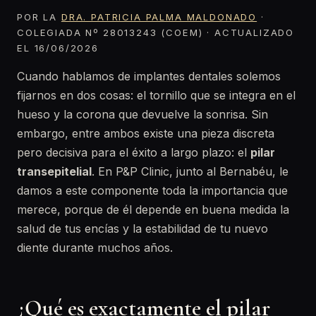
POR LA
DRA. PATRICIA PALMA MALDONADO
·
COLEGIADA Nº 28013243 (COEM) · ACTUALIZADO
EL 16/06/2026
Cuando hablamos de implantes dentales solemos
fijarnos en dos cosas: el tornillo que se integra en el
hueso y la corona que devuelve la sonrisa. Sin
embargo, entre ambos existe una pieza discreta
pero decisiva para el éxito a largo plazo: el
pilar
transepitelial
. En P&P Clinic, junto al Bernabéu, le
damos a este componente toda la importancia que
merece, porque de él depende en buena medida la
salud de tus encías y la estabilidad de tu nuevo
diente durante muchos años.
¿Qué es exactamente el pilar