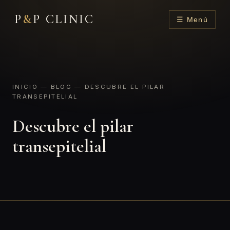
P
&
P CLINIC
☰ Menú
INICIO
—
BLOG
— DESCUBRE EL PILAR
TRANSEPITELIAL
Descubre el pilar
transepitelial