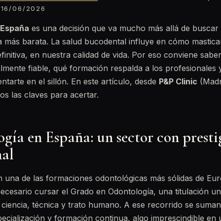
16/06/2026
 España
es una decisión que va mucho más allá de buscar 
ta más barata. La salud bucodental influye en cómo mastic
finitiva, en nuestra calidad de vida. Por eso conviene sab
almente fiable, qué formación respalda a los profesionales
ntarte en el sillón. En este artículo, desde
P&P Clinic
(Madri
s las claves para acertar.
gía en España: un sector con presti
nal
 una de las formaciones odontológicas más sólidas de Eur
ecesario cursar el Grado en Odontología, una titulación uni
ciencia, técnica y trato humano. A ese recorrido se suma
ecialización y formación continua, algo imprescindible en u