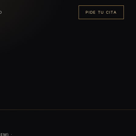
O
PIDE TU CITA
EM) ·