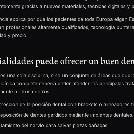
temente gracias a nuevos materiales, técnicas digitales y p
encia explica por qué los pacientes de toda Europa eligen 
an profesionales altamente cualificados, tecnología punter
dad y precio.
ialidades puede ofrecer un buen den
es una sola disciplina, sino un conjunto de áreas que cub
 clínica completa debería poder atender los principales tra
mente a otros centros:
rrección de la posición dental con brackets o alineadores 
 reposición de dientes perdidos mediante implantes dentales.
ratamiento del nervio para salvar piezas dañadas.