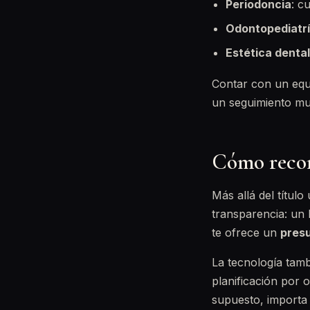
Periodoncia
: c
Odontopediatr
Estética dental
Contar con un equ
un seguimiento mu
Cómo recon
Más allá del título
transparencia: un 
te ofrece un
pres
La tecnología tambi
planificación por 
supuesto, importa