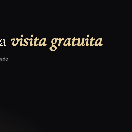
na
visita gratuita
ado.