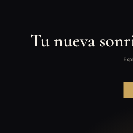
Tu nueva sonr
Expl