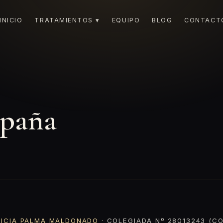
INICIO
TRATAMIENTOS ▾
EQUIPO
BLOG
CONTACT
spaña
RICIA PALMA MALDONADO
· COLEGIADA Nº 28013243 (CO