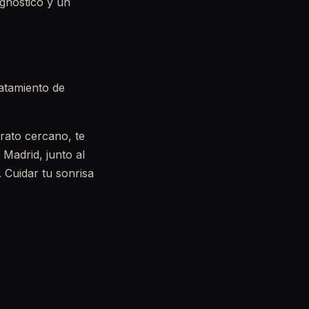
agnóstico y un
atamiento de
rato cercano, te
 Madrid, junto al
. Cuidar tu sonrisa