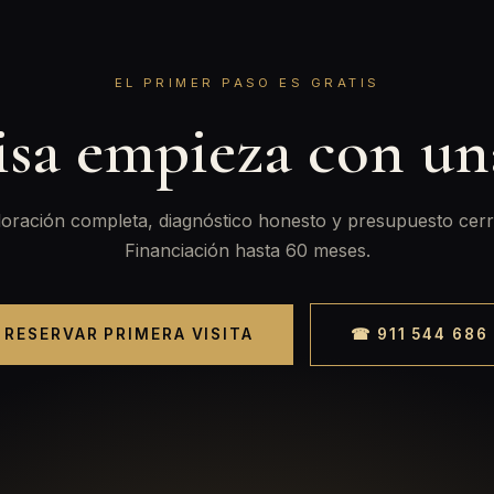
EL PRIMER PASO ES GRATIS
isa empieza con u
oración completa, diagnóstico honesto y presupuesto cerr
Financiación hasta 60 meses.
RESERVAR PRIMERA VISITA
☎ 911 544 686