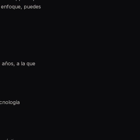
ro enfoque, puedes
 años, a la que
ecnología