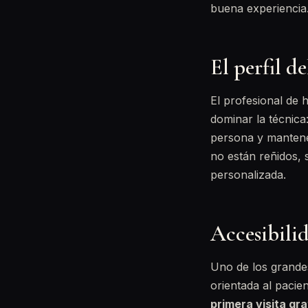
buena experiencia
El perfil d
El profesional de
dominar la técnica
persona y mantener
no están reñidos,
personalizada.
Accesibilid
Uno de los grandes
orientada al pacie
primera visita gra