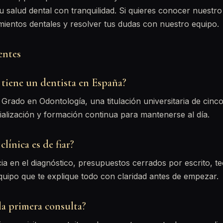
tu salud dental con tranquilidad. Si quieres conocer nuest
mientos dentales y resolver tus dudas con nuestro equipo.
entes
tiene un dentista en España?
Grado en Odontología, una titulación universitaria de cinco
ialización y formación continua para mantenerse al día.
línica es de fiar?
a en el diagnóstico, presupuestos cerrados por escrito, t
quipo que te explique todo con claridad antes de empezar.
la primera consulta?