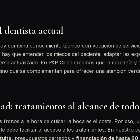
.
el dentista actual
 hoy combina conocimiento técnico con vocación de servici
: hay que entender los miedos del paciente, adaptar las exp
se actualizado. En P&P Clinic creemos que la cercanía y el 
 sino que se complementan para ofrecer una atención ver
ad: tratamientos al alcance de todo
 frenos a la hora de cuidar la boca es el coste. Por eso, u
nte debe facilitar el acceso a los tratamientos. En nuestro
tuita
, presupuestos cerrados y
financiación de hasta 60