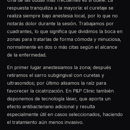
Una de las dudas más frecuentes es si duele. La
respuesta tranquiliza a la mayoría: el curetaje se
realiza siempre bajo anestesia local, por lo que no
notarás dolor durante la sesión. Trabajamos por
cuadrantes, lo que significa que dividimos la boca en
zonas para tratarlas de forma cómoda y minuciosa,
normalmente en dos o más citas según el alcance
de la enfermedad.
En primer lugar anestesiamos la zona; después
retiramos el sarro subgingival con curetas y
ultrasonidos; por último alisamos la raíz para
favorecer la cicatrización. En P&P Clinic también
disponemos de tecnología láser, que aporta un
efecto antibacteriano adicional y resulta
especialmente útil en casos seleccionados, haciendo
el tratamiento aún menos invasivo.