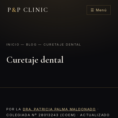
P
&
P CLINIC
☰ Menú
INICIO
—
BLOG
— CURETAJE DENTAL
Curetaje dental
POR LA
DRA. PATRICIA PALMA MALDONADO
·
COLEGIADA Nº 28013243 (COEM) · ACTUALIZADO