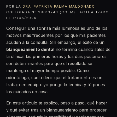
POR LA
DRA. PATRICIA PALMA MALDONADO
·
COLEGIADA Nº 28013243 (COEM) · ACTUALIZADO
EL 16/06/2026
Conseguir una sonrisa más luminosa es uno de los
motivos más frecuentes por los que mis pacientes
acuden a la consulta. Sin embargo, el éxito de un
blanqueamiento dental
no termina cuando sales de
la clínica: las primeras horas y los días posteriores
son determinantes para que el resultado se
mantenga el mayor tiempo posible. Como
odontóloga, suelo decir que el tratamiento es un
trabajo en equipo: yo pongo la técnica y tú pones
los cuidados en casa.
En este artículo te explico, paso a paso, qué hacer
y qué evitar tras un blanqueamiento para proteger