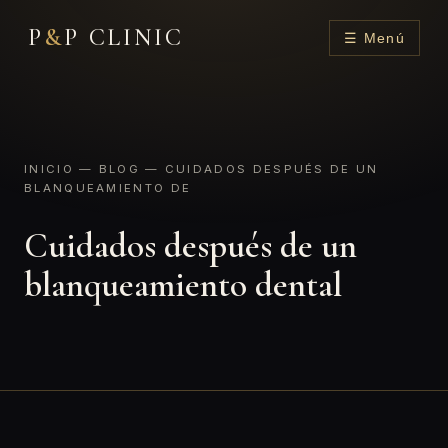
P
&
P CLINIC
☰ Menú
INICIO
—
BLOG
— CUIDADOS DESPUÉS DE UN
BLANQUEAMIENTO DE
Cuidados después de un
blanqueamiento dental