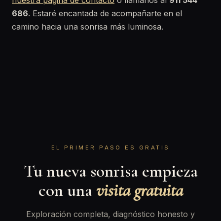
nuestra página de contacto
o llámanos al
911 544
686
. Estaré encantada de acompañarte en el
camino hacia una sonrisa más luminosa.
EL PRIMER PASO ES GRATIS
Tu nueva sonrisa empieza
con una
visita gratuita
Exploración completa, diagnóstico honesto y