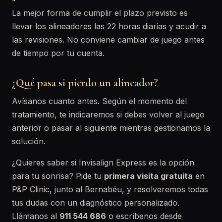
La mejor forma de cumplir el plazo previsto es
llevar los alineadores las 22 horas diarias y acudir a
las revisiones. No conviene cambiar de juego antes
de tiempo por tu cuenta.
¿Qué pasa si pierdo un alineador?
Avísanos cuanto antes. Según el momento del
tratamiento, te indicaremos si debes volver al juego
anterior o pasar al siguiente mientras gestionamos la
solución.
¿Quieres saber si Invisalign Express es la opción
para tu sonrisa? Pide tu
primera visita gratuita
en
P&P Clinic, junto al Bernabéu, y resolveremos todas
tus dudas con un diagnóstico personalizado.
Llámanos al
911 544 686
o escríbenos desde