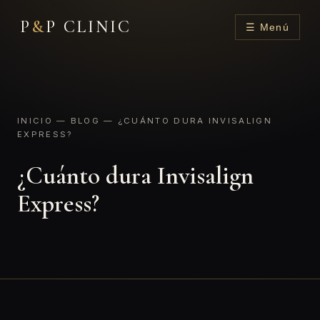
P
&
P CLINIC
☰ Menú
INICIO
—
BLOG
— ¿CUÁNTO DURA INVISALIGN
EXPRESS?
¿Cuánto dura Invisalign
Express?