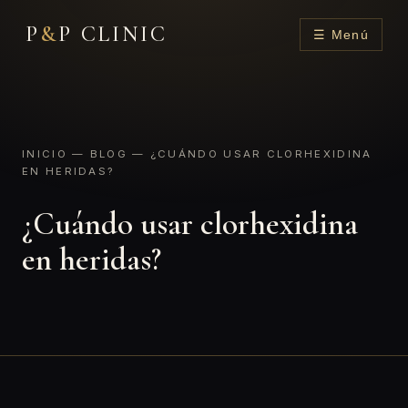
P
&
P CLINIC
☰ Menú
INICIO
—
BLOG
— ¿CUÁNDO USAR CLORHEXIDINA
EN HERIDAS?
¿Cuándo usar clorhexidina
en heridas?