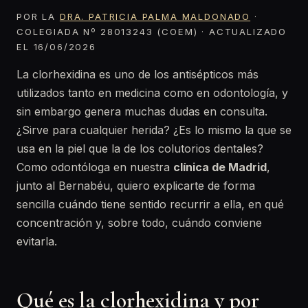
POR LA
DRA. PATRICIA PALMA MALDONADO
·
COLEGIADA Nº 28013243 (COEM) · ACTUALIZADO
EL 16/06/2026
La clorhexidina es uno de los antisépticos más
utilizados tanto en medicina como en odontología, y
sin embargo genera muchas dudas en consulta.
¿Sirve para cualquier herida? ¿Es lo mismo la que se
usa en la piel que la de los colutorios dentales?
Como odontóloga en nuestra
clínica de Madrid
,
junto al Bernabéu, quiero explicarte de forma
sencilla cuándo tiene sentido recurrir a ella, en qué
concentración y, sobre todo, cuándo conviene
evitarla.
Qué es la clorhexidina y por