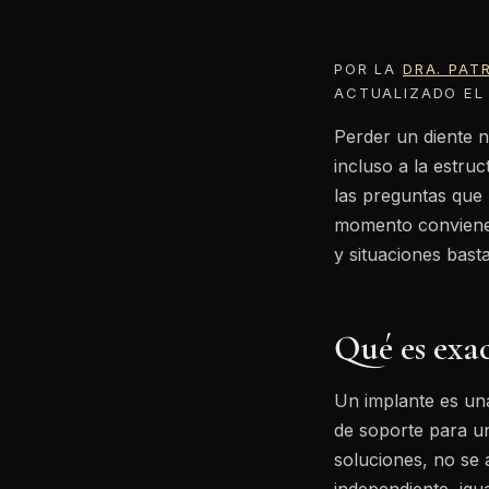
POR LA
DRA. PAT
ACTUALIZADO EL 
Perder un diente n
incluso a la estru
las preguntas que 
momento conviene 
y situaciones basta
Qué es exa
Un implante es una 
de soporte para un
soluciones, no se 