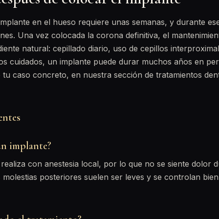
 implante en el hueso requiere unas semanas, y durante es
iones. Una vez colocada la corona definitiva, el mantenimie
iente natural: cepillado diario, uso de cepillos interproxima
sos cuidados, un implante puede durar muchos años en perf
 tu caso concreto, en nuestra sección de tratamientos den
entes
un implante?
realiza con anestesia local, por lo que no se siente dolor d
 molestias posteriores suelen ser leves y se controlan bie