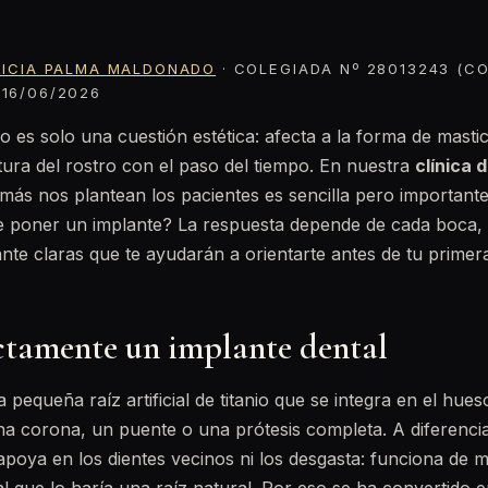
RICIA PALMA MALDONADO
· COLEGIADA Nº 28013243 (CO
16/06/2026
o es solo una cuestión estética: afecta a la forma de mastic
ctura del rostro con el paso del tiempo. En nuestra
clínica 
más nos plantean los pacientes es sencilla pero important
poner un implante? La respuesta depende de cada boca, 
nte claras que te ayudarán a orientarte antes de tu primera 
ctamente un implante dental
pequeña raíz artificial de titanio que se integra en el hues
a corona, un puente o una prótesis completa. A diferencia
apoya en los dientes vecinos ni los desgasta: funciona de 