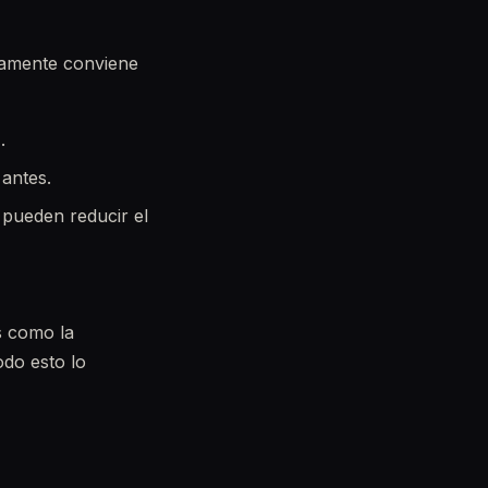
ctamente conviene
.
 antes.
 pueden reducir el
es como la
odo esto lo