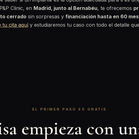
P&P Clinic, en
Madrid, junto al Bernabéu
, te ofrecemos
pr
to cerrado
sin sorpresas y
financiación hasta en 60 me
 tu cita aquí
y estudiaremos tu caso con todo el detalle qu
EL PRIMER PASO ES GRATIS
isa empieza con u