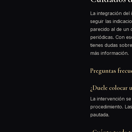
La integración del
seguir las indicac
parecido al de un d
periódicas. Con e
tienes dudas sobre
más información.
Preguntas frecu
¿Duele colocar 
La intervención se 
procedimiento. Las
pautada.