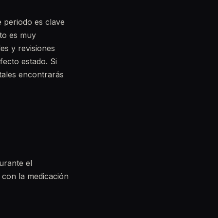
e periodo es clave
nto es muy
les y revisiones
ecto estado. Si
tales encontrarás
urante el
n con la medicación