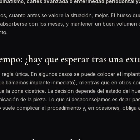
aumatismo, caries avanzada o enfermedad periodontal y
os, cuanto antes se valore la situación, mejor. El hueso qu
reabsorberse con los meses, y mantener un buen volumen ós
nto.
iempo: ¿hay que esperar tras una ext
 regla única. En algunos casos se puede colocar el implant
que llamamos implante inmediato), mientras que en otros c
 la zona cicatrice. La decisión depende del estado del hue
ubicación de la pieza. Lo que sí desaconsejamos es dejar pa
suele complicar el procedimiento y, en ocasiones, obliga a 