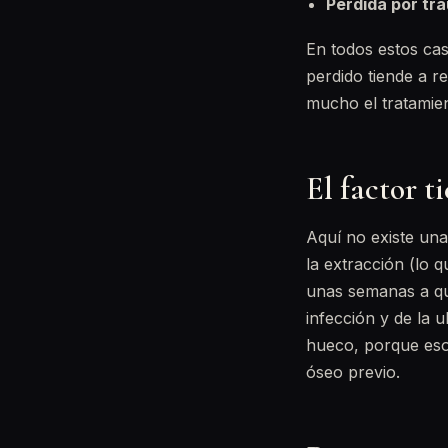
Pérdida por tr
En todos estos cas
perdido tiende a 
mucho el tratamie
El factor t
Aquí no existe una
la extracción (lo 
unas semanas a que
infección y de la 
hueco, porque eso 
óseo previo.