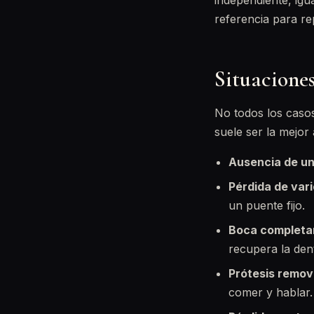
independiente, igu
referencia para re
Situaciones
No todos los casos
suele ser la mejor 
Ausencia de un
Pérdida de vari
un puente fijo.
Boca completa
recupera la dent
Prótesis remov
comer y hablar.