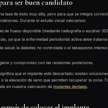
 para ser buen candidato
una tasa de éxito muy alta, pero para que se integre corre
ndiciones. Durante el estudio inicial valoramos:
dad de hueso disponible (mediante radiografía o escáner 3D)
ías, ya que la enfermedad periodontal activa debe tratarse
de salud: la diabetes no controlada o el tabaquismo intenso
giene y compromiso con las revisiones posteriores.
 significa que el implante esté descartado: existen solucion
o la elevación de seno que permiten recuperar la zona. T
alle en nuestra valoración de
implantes dentales
.
espués de colocar el implante