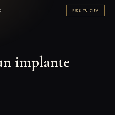
O
PIDE TU CITA
un implante