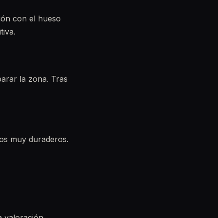
ción con el hueso
tiva.
arar la zona. Tras
dos muy duraderos.
a valoración