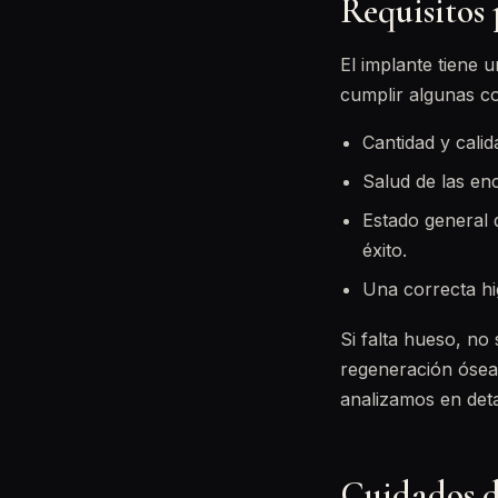
Requisitos
El implante tiene 
cumplir algunas co
Cantidad y cali
Salud de las enc
Estado general 
éxito.
Una correcta hi
Si falta hueso, no
regeneración ósea 
analizamos en det
Cuidados d