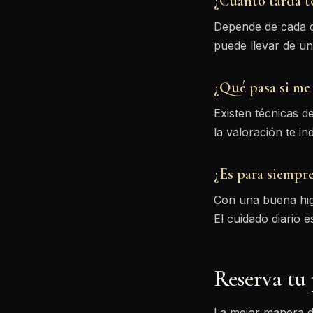
¿Cuánto tarda t
Depende de cada ca
puede llevar de un
¿Qué pasa si me 
Existen técnicas d
la valoración te in
¿Es para siempr
Con una buena higi
El cuidado diario 
Reserva tu 
La mejor manera de