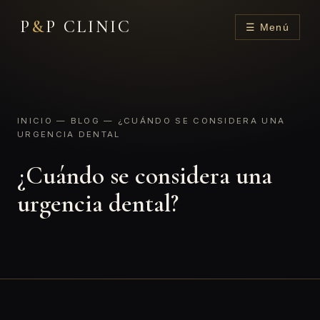
P
&
P CLINIC
☰ Menú
INICIO
—
BLOG
— ¿CUÁNDO SE CONSIDERA UNA
URGENCIA DENTAL
¿Cuándo se considera una
urgencia dental?