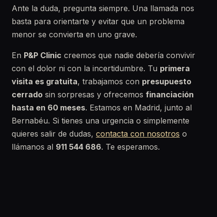
Ante la duda, pregunta siempre. Una llamada nos
basta para orientarte y evitar que un problema
menor se convierta en uno grave.
En
P&P Clinic
creemos que nadie debería convivir
con el dolor ni con la incertidumbre. Tu
primera
visita es gratuita
, trabajamos con
presupuesto
cerrado
sin sorpresas y ofrecemos
financiación
hasta en 60 meses
. Estamos en Madrid, junto al
Bernabéu. Si tienes una urgencia o simplemente
quieres salir de dudas,
contacta con nosotros
o
llámanos al
911 544 686
. Te esperamos.