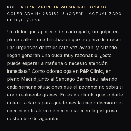
POR LA
DRA. PATRICIA PALMA MALDONADO
·
COLEGIADA Nº 28013243 (COEM) · ACTUALIZADO
EL 16/06/2026
Un dolor que aparece de madrugada, un golpe en
plena calle o una hinchazón que no para de crecer.
Las urgencias dentales rara vez avisan, y cuando
llegan generan una duda muy razonable: ¿esto
puede esperar a mañana o necesito atención
inmediata? Como odontóloga en
P&P Clinic
, en
pleno Madrid junto al Santiago Bernabéu, atiendo
cada semana situaciones que el paciente no sabía si
eran realmente graves. En este artículo quiero darte
criterios claros para que tomes la mejor decisión sin
caer ni en la alarma innecesaria ni en la peligrosa
costumbre de aguantar.