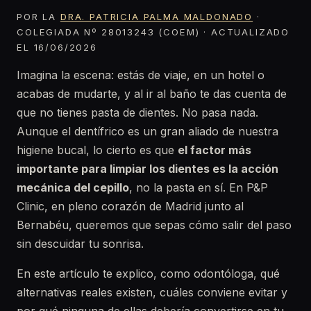
POR LA
DRA. PATRICIA PALMA MALDONADO
·
COLEGIADA Nº 28013243 (COEM) · ACTUALIZADO
EL 16/06/2026
Imagina la escena: estás de viaje, en un hotel o
acabas de mudarte, y al ir al baño te das cuenta de
que no tienes pasta de dientes. No pasa nada.
Aunque el dentífrico es un gran aliado de nuestra
higiene bucal, lo cierto es que
el factor más
importante para limpiar los dientes es la acción
mecánica del cepillo
, no la pasta en sí. En P&P
Clinic, en pleno corazón de Madrid junto al
Bernabéu, queremos que sepas cómo salir del paso
sin descuidar tu sonrisa.
En este artículo te explico, como odontóloga, qué
alternativas reales existen, cuáles conviene evitar y