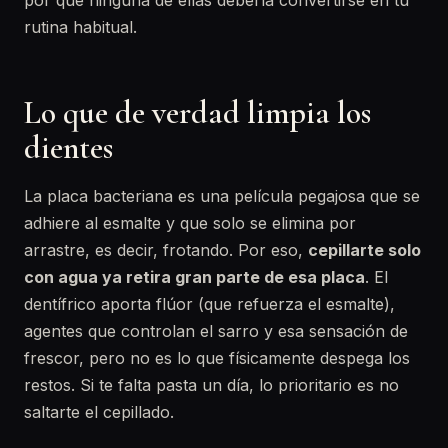
por qué ninguna de ellas debería convertirse en tu
rutina habitual.
Lo que de verdad limpia los
dientes
La placa bacteriana es una película pegajosa que se
adhiere al esmalte y que solo se elimina por
arrastre, es decir, frotando. Por eso,
cepillarte solo
con agua ya retira gran parte de esa placa
. El
dentífrico aporta flúor (que refuerza el esmalte),
agentes que controlan el sarro y esa sensación de
frescor, pero no es lo que físicamente despega los
restos. Si te falta pasta un día, lo prioritario es no
saltarte el cepillado.