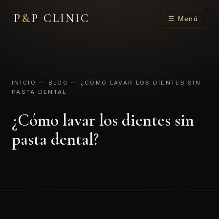
P
&
P CLINIC
☰ Menú
INICIO
—
BLOG
— ¿CÓMO LAVAR LOS DIENTES SIN
PASTA DENTAL
¿Cómo lavar los dientes sin
pasta dental?