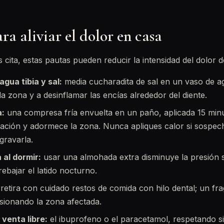
a aliviar el dolor en casa
 cita, estas pautas pueden reducir la intensidad del dolor 
gua tibia y sal:
media cucharadita de sal en un vaso de a
la zona y a desinflamar las encías alrededor del diente.
a:
una compresa fría envuelta en un paño, aplicada 15 minu
mación y adormece la zona. Nunca apliques calor si sospech
gravarla.
 al dormir:
usar una almohada extra disminuye la presión 
ebajar el latido nocturno.
retira con cuidado restos de comida con hilo dental; un f
sionando la zona afectada.
venta libre:
el ibuprofeno o el paracetamol, respetando s