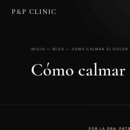
P
&
P CLINIC
INICIO
—
BLOG
— CÓMO CALMAR EL DOLOR 
Cómo calmar e
POR LA
DRA. PAT