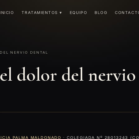
INICIO
TRATAMIENTOS ▾
EQUIPO
BLOG
CONTACT
DEL NERVIO DENTAL
l dolor del nervio
RICIA PALMA MALDONADO
· COLEGIADA Nº 28013243 (CO