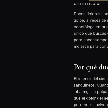
ACTUALIZADO EL 
Pocos dolores son
golpe, a veces de 
odontóloga en nu
único que buscas e
para ganar tiempo,
molestia para conv
Por qué due
El interior del die
sanguíneos. Cuando
inflama, esa pulpa 
que
el dolor del 
pero no resuelven