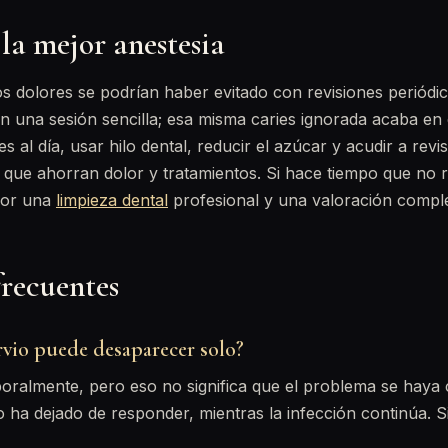
 la mejor anestesia
s dolores se podrían haber evitado con revisiones periódic
n una sesión sencilla; esa misma caries ignorada acaba en 
es al día, usar hilo dental, reducir el azúcar y acudir a revi
que ahorran dolor y tratamientos. Si hace tiempo que no r
por una
limpieza dental
profesional y una valoración comple
frecuentes
rvio puede desaparecer solo?
poralmente, pero eso no significa que el problema se hay
io ha dejado de responder, mientras la infección continúa.