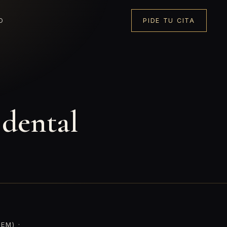
O
PIDE TU CITA
 dental
EM) ·