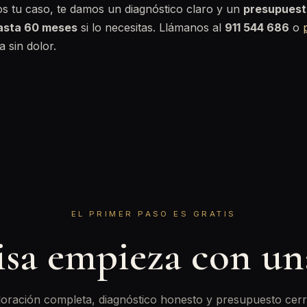
os tu caso, te damos un diagnóstico claro y un
presupuest
hasta 60 meses
si lo necesitas. Llámanos al
911 544 686
o
 sin dolor.
EL PRIMER PASO ES GRATIS
isa empieza con u
oración completa, diagnóstico honesto y presupuesto cerr