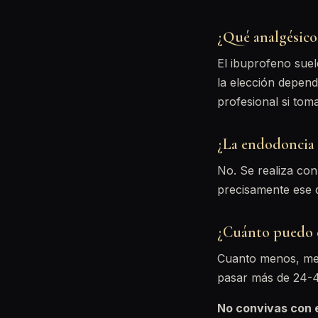
¿Qué analgésico 
El ibuprofeno suel
la elección depend
profesional si tom
¿La endodoncia 
No. Se realiza con 
precisamente ese d
¿Cuánto puedo es
Cuanto menos, mejo
pasar más de 24-4
No convivas con e