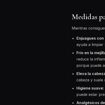
Medidas par
Mientras consigues
Enjuagues con a
ayuda a limpiar 
Frío en la mejill
reduce la infla
porque puede a
Eleva la cabeza
cabeza y suele r
Higiene suave:
puede estar pre
Analgésicos de 