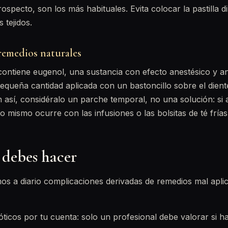
rospecto, son los más habituales. Evita colocar la pastilla 
s tejidos.
 remedios naturales
 contiene eugenol, una sustancia con efecto anestésico y an
queña cantidad aplicada con un bastoncillo sobre el diente
 así, considéralo un parche temporal, no una solución: si
Lo mismo ocurre con las infusiones o las bolsitas de té frías
debes hacer
os a diario complicaciones derivadas de remedios mal apli
ticos por tu cuenta: solo un profesional debe valorar si h