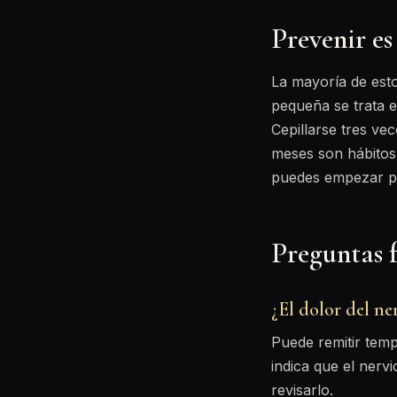
Prevenir es
La mayoría de esto
pequeña se trata e
Cepillarse tres vec
meses son hábitos 
puedes empezar 
Preguntas 
¿El dolor del ne
Puede remitir tem
indica que el nerv
revisarlo.