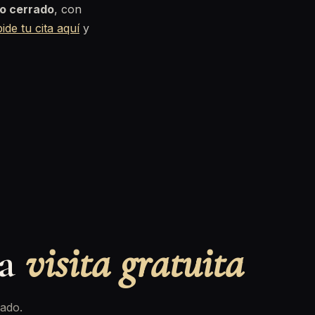
o cerrado
, con
pide tu cita aquí
y
na
visita gratuita
ado.