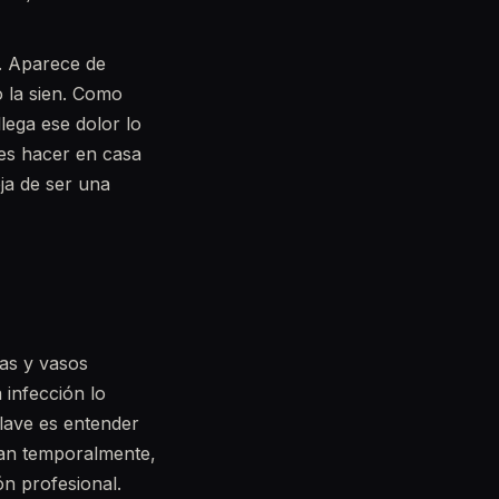
. Aparece de
o la sien. Como
lega ese dolor lo
des hacer en casa
ja de ser una
sas y vasos
 infección lo
clave es entender
vian temporalmente,
n profesional.