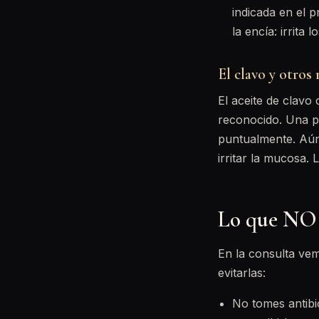
indicada en el p
la encía: irrita lo
El clavo y otros
El aceite de clavo
reconocido. Una pe
puntualmente. Aún
irritar la mucosa. 
Lo que NO 
En la consulta vem
evitarlas:
No tomes antibió