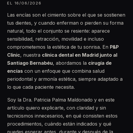
EL 16/06/2026
Las encías son el cimiento sobre el que se sostienen
tus dientes, y cuando enferman o pierden su forma
natural, todo el conjunto se resiente: aparece
sensibilidad, retracción, movilidad e incluso
comprometemos la estética de tu sonrisa. En
P&P
Clinic
, nuestra
clínica dental en Madrid junto al
Santiago Bernabéu
, abordamos la
cirugía de
encías
con un enfoque que combina salud
periodontal y armonía estética, siempre adaptado a
lo que cada paciente necesita.
Soy la Dra. Patricia Palma Maldonado y en este
artículo quiero explicarte, con claridad y sin
tecnicismos innecesarios, en qué consisten estos
procedimientos, cuándo están indicados y qué
puedes esperar antes, durante y después de la