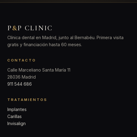
P
&
P CLINIC
Clínica dental en Madrid, junto al Bernabéu. Primera visita
gratis y financiación hasta 60 meses.
CONTACTO
Calle Marceliano Santa María 11
28036 Madrid
911 544 686
TRATAMIENTOS
Implantes
Carillas
Invisalign