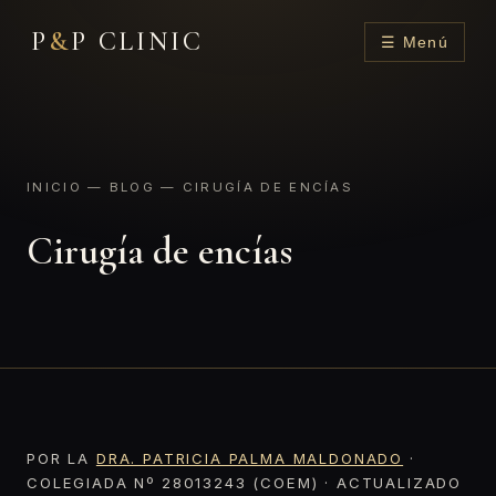
P
&
P CLINIC
☰ Menú
INICIO
—
BLOG
— CIRUGÍA DE ENCÍAS
Cirugía de encías
POR LA
DRA. PATRICIA PALMA MALDONADO
·
COLEGIADA Nº 28013243 (COEM) · ACTUALIZADO