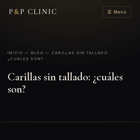
P
&
P CLINIC
☰ Menú
INICIO
—
BLOG
— CARILLAS SIN TALLADO:
¿CUÁLES SON?
Carillas sin tallado: ¿cuáles
son?